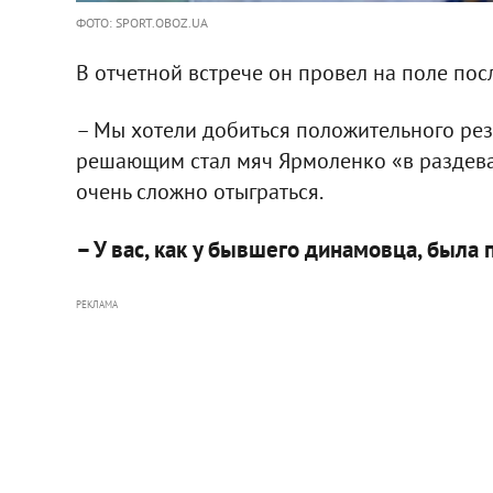
ФОТО: SPORT.OBOZ.UA
В отчетной встрече он провел на поле пос
– Мы хотели добиться положительного резу
решающим стал мяч Ярмоленко «в раздевал
очень сложно отыграться.
– У вас, как у бывшего динамовца, был
РЕКЛАМА