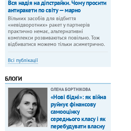
Вся надія на діпстрайки. Чому просити
антиракети по світу — марно
Вільних засобів для відбиття
«невідворотних» ракет у партнерів
практично немає, альтернативні
комплекси розвиваються повільно. Тож
відбиватися можемо тільки асиметрично.
Всі публікації
БЛОГИ
ОЛЕНА БОРТНІКОВА
«Нові бідні»: як війна
руйнує фінансову
самооцінку
середнього класу і як
перебудувати власну