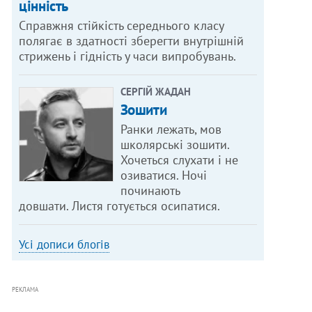
цінність
Справжня стійкість середнього класу
полягає в здатності зберегти внутрішній
стрижень і гідність у часи випробувань.
СЕРГІЙ ЖАДАН
Зошити
Ранки лежать, мов
школярські зошити.
Хочеться слухати і не
озиватися. Ночі
починають
довшати. Листя готується осипатися.
Усі дописи блогів
РЕКЛАМА