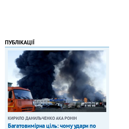
ПУБЛІКАЦІЇ
КИРИЛО ДАНИЛЬЧЕНКО АКА РОНІН
Багатовимірна ціль: чому удари по