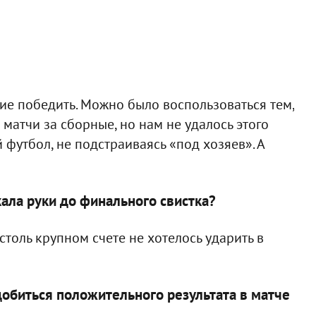
ие победить. Можно было воспользоваться тем,
матчи за сборные, но нам не удалось этого
 футбол, не подстраиваясь «под хозяев». А
кала руки до финального свистка?
столь крупном счете не хотелось ударить в
добиться положительного результата в матче