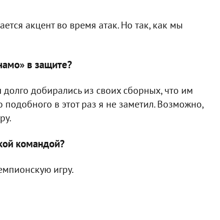
ается акцент во время атак. Но так, как мы
намо» в защите?
 долго добирались из своих сборных, что им
 подобного в этот раз я не заметил. Возможно,
ру.
кой командой?
емпионскую игру.