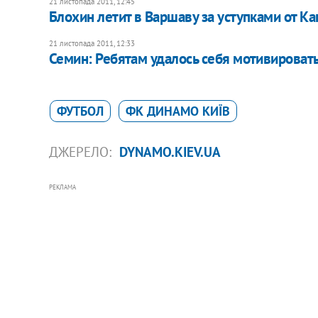
21 листопада 2011, 12:45
Блохин летит в Варшаву за уступками от К
21 листопада 2011, 12:33
Семин: Ребятам удалось себя мотивироват
ФУТБОЛ
ФК ДИНАМО КИЇВ
ДЖЕРЕЛО:
DYNAMO.KIEV.UA
РЕКЛАМА