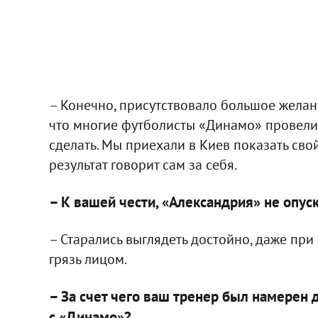
– Конечно, присутствовало большое желан
что многие футболисты «Динамо» провели 
сделать. Мы приехали в Киев показать свой
результат говорит сам за себя.
– К вашей чести, «Александрия» не опус
– Старались выглядеть достойно, даже при 
грязь лицом.
– За счет чего ваш тренер был намерен 
с «Динамо»?