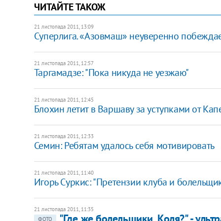
ЧИТАЙТЕ ТАКОЖ
21 листопада 2011, 13:09
Суперлига. «Азовмаш» неуверенно побеждае
21 листопада 2011, 12:57
Таргамадзе: "Пока никуда не уезжаю"
21 листопада 2011, 12:45
Блохин летит в Варшаву за уступками от Кап
21 листопада 2011, 12:33
Семин: Ребятам удалось себя мотивировать
21 листопада 2011, 11:40
Игорь Суркис: "Претензии клуба и болельщи
21 листопада 2011, 11:35
"Где же болельщики, Коля?" - ульт
ФОТО