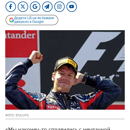
Додати LB.ua як бажане
джерело в Google
ФОТО: EPA/UPG
«Мы наконец-то справились с неудачной