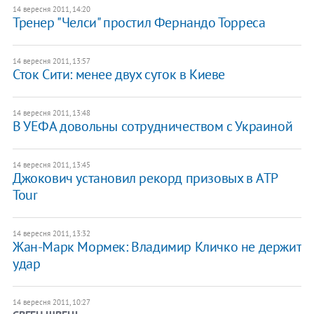
14 вересня 2011, 14:20
Тренер "Челси" простил Фернандо Торреса
14 вересня 2011, 13:57
Сток Сити: менее двух суток в Киеве
14 вересня 2011, 13:48
В УЕФА довольны сотрудничеством с Украиной
14 вересня 2011, 13:45
Джокович установил рекорд призовых в ATP
Tour
14 вересня 2011, 13:32
Жан-Марк Мормек: Владимир Кличко не держит
удар
14 вересня 2011, 10:27