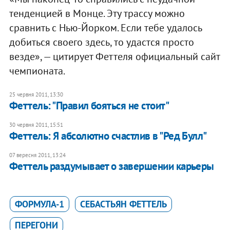
тенденцией в Монце. Эту трассу можно
сравнить с Нью-Йорком. Если тебе удалось
добиться своего здесь, то удастся просто
везде», — цитирует Феттеля официальный сайт
чемпионата.
25 червня 2011, 13:30
Феттель: "Правил бояться не стоит"
30 червня 2011, 15:51
Феттель: Я абсолютно счастлив в "Ред Булл"
07 вересня 2011, 13:24
Феттель раздумывает о завершении карьеры
ФОРМУЛА-1
СЕБАСТЬЯН ФЕТТЕЛЬ
ПЕРЕГОНИ