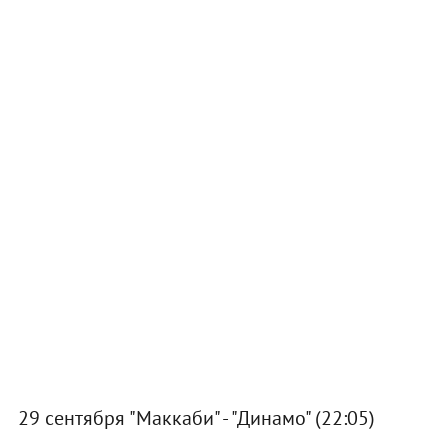
29 сентября "Маккаби" - "Динамо" (22:05)