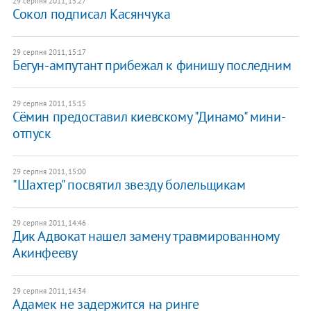
29 серпня 2011, 15:27
Сокол подписал Касянчука
29 серпня 2011, 15:17
Бегун-ампутант прибежал к финишу последним
29 серпня 2011, 15:15
Сёмин предоставил киевскому "Динамо" мини-
отпуск
29 серпня 2011, 15:00
"Шахтер" посвятил звезду болельщикам
29 серпня 2011, 14:46
Дик Адвокат нашел замену травмированному
Акинфееву
29 серпня 2011, 14:34
Адамек не задержится на ринге