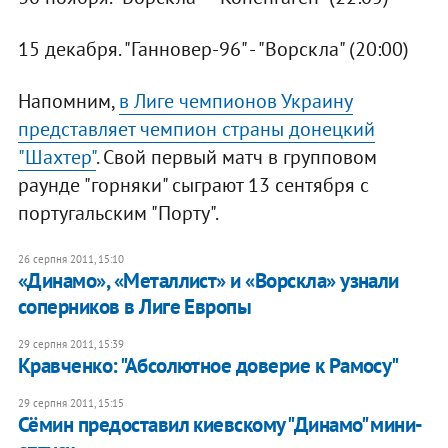
15 декабря. "Ганновер-96" - "Ворскла" (20:00)
Напомним,
в Лиге чемпионов Украину
представляет чемпион страны донецкий
"Шахтер"
. Свой первый матч в групповом
раунде "горняки" сыграют 13 сентября с
португальским "Порту".
26 серпня 2011, 15:10
​«Динамо», «Металлист» и «Ворскла» узнали
соперников в Лиге Европы
29 серпня 2011, 15:39
Кравченко: "Абсолютное доверие к Рамосу"
29 серпня 2011, 15:15
Сёмин предоставил киевскому "Динамо" мини-