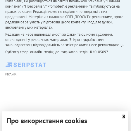
Матеріали, які розміщуються на сайті з позначкою "Реклама" / "Новини
компаній" / "Пресреліз" / "Promoted", є рекламними та публікуються на
правах реклами. Редакція може не поділяти погляди, які в них
представлені. Матеріали з плашкою СПЕЦПРОЄКТ є рекламними, проте
редакція бере участь у підготовці цього контенту і поділяє думки,
висловлені у цих матеріалах.
Редакція не несе відповідальності за факти та оціночні судження,
оприлюднені у рекламних матеріалах. Згідно з українським
законодавством, відповідальність за зміст реклами несе рекламодавець.
Cуб'єкт у сфері онлайн-медіа; ідентифікатор медіа - R40-05097
РЕКЛАМА
Про використання cookies