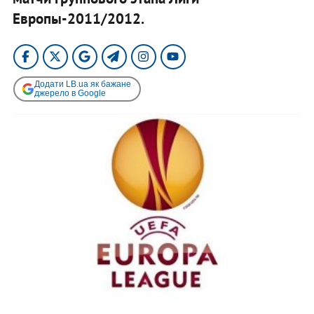
Европы-2011/2012.
Додати LB.ua як бажане
джерело в Google