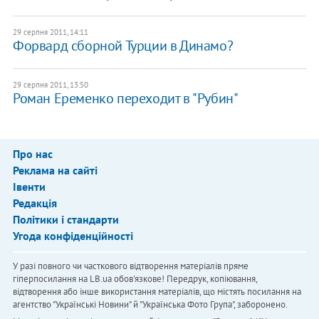
29 серпня 2011, 14:11
Форвард сборной Турции в Динамо?
29 серпня 2011, 13:50
Роман Еременко переходит в "Рубин"
Про нас
Реклама на сайті
Івенти
Редакція
Політики і стандарти
Угода конфіденційності
У разі повного чи часткового відтворення матеріалів пряме
гіперпосилання на LB.ua обов'язкове! Передрук, копіювання,
відтворення або інше використання матеріалів, що містять посилання на
агентство "Українськi Новини" й "Українська Фото Група", заборонено.