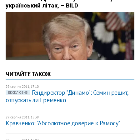
ЧИТАЙТЕ ТАКОЖ
29 серпня 2011, 17:10
Гендиректор "Динамо": Семин решит,
ЕКСКЛЮЗИВ
отпускать ли Еременко
29 серпня 2011, 15:39
Кравченко: "Абсолютное доверие к Рамосу"