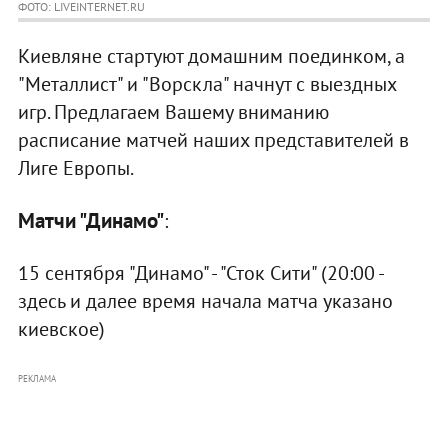
ФОТО: LIVEINTERNET.RU
Киевляне стартуют домашним поединком, а
"Металлист" и "Ворскла" начнут с выездных
игр. Предлагаем Вашему вниманию
расписание матчей наших представителей в
Лиге Европы.
Матчи "Динамо"
:
15 сентября "Динамо" - "Сток Сити" (20:00 -
здесь и далее время начала матча указано
киевское)
РЕКЛАМА