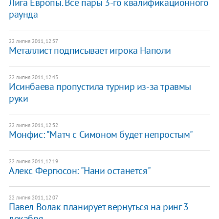
Лига Европы. Все пары 3-го квалификационного
раунда
22 липня 2011, 12:57
Металлист подписывает игрока Наполи
22 липня 2011, 12:45
Исинбаева пропустила турнир из-за травмы
руки
22 липня 2011, 12:32
Монфис: "Матч с Симоном будет непростым"
22 липня 2011, 12:19
Алекс Фергюсон: "Нани останется"
22 липня 2011, 12:07
Павел Волак планирует вернуться на ринг 3
декабря