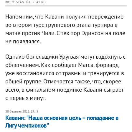
ФОТО: SCAN-INTERFAX.RU
Напомним, что Кавани получил повреждение
во втором туре группового этапа турнира в
матче против Чили. С тех пор Эдинсон на поле
не появлялся.
Однако болельщики Уругвая могут вздохнуть с
облегчением. Как сообщает Marca, форвард
уже восстановился от травмы и тренируется в
общей группе. Отмечается также, что, скорее
всего, в финальном поединке Кавани сыграет
с первых минут.
30 березня 2011, 19:49
Кавани: "Наша основная цель – попадание в
Лигу чемпионов"