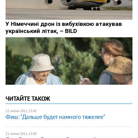
ЧИТАЙТЕ ТАКОЖ
22 липня 2011, 13:43
Фиш: "Дальше будет намного тяжелее"
22 липня 2011, 13:09