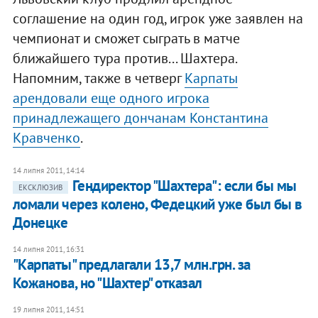
соглашение на один год, игрок уже заявлен на
чемпионат и сможет сыграть в матче
ближайшего тура против... Шахтера.
Напомним, также в четверг
Карпаты
арендовали еще одного игрока
принадлежащего дончанам Константина
Кравченко
.
14 липня 2011, 14:14
Гендиректор "Шахтера": если бы мы
ЕКСКЛЮЗИВ
ломали через колено, Федецкий уже был бы в
Донецке
14 липня 2011, 16:31
"Карпаты" предлагали 13,7 млн.грн. за
Кожанова, но "Шахтер" отказал
19 липня 2011, 14:51