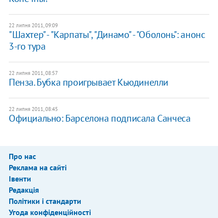
22 липня 2011, 09:09
"Шахтер" - "Карпаты", "Динамо" - "Оболонь": анонс
3-го тура
22 липня 2011, 08:57
Пенза. Бубка проигрывает Кьюдинелли
22 липня 2011, 08:45
Официально: Барселона подписала Санчеса
Про нас
Реклама на сайті
Івенти
Редакція
Політики і стандарти
Угода конфіденційності