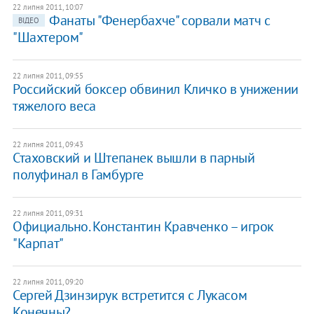
22 липня 2011, 10:07
Фанаты "Фенербахче" сорвали матч с
ВІДЕО
"Шахтером"
22 липня 2011, 09:55
Российский боксер обвинил Кличко в унижении
тяжелого веса
22 липня 2011, 09:43
Стаховский и Штепанек вышли в парный
полуфинал в Гамбурге
22 липня 2011, 09:31
Официально. Константин Кравченко – игрок
"Карпат"
22 липня 2011, 09:20
Сергей Дзинзирук встретится с Лукасом
Конечны?