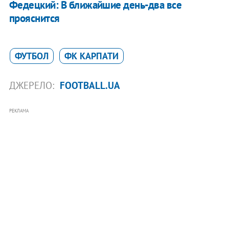
Федецкий: В ближайшие день-два все
прояснится
ФУТБОЛ
ФК КАРПАТИ
ДЖЕРЕЛО:
FOOTBALL.UA
РЕКЛАМА