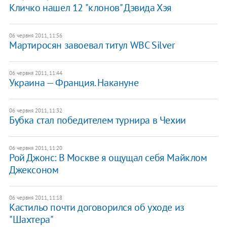
Кличко нашел 12 "клонов" Дэвида Хэя
06 червня 2011, 11:56
Мартиросян завоевал титул WBC Silver
06 червня 2011, 11:44
Украина — Франция. Накануне
06 червня 2011, 11:32
Бубка стал победителем турнира в Чехии
06 червня 2011, 11:20
Рой Джонс: В Москве я ощущал себя Майклом
Джексоном
06 червня 2011, 11:18
Кастильо почти договорился об уходе из
"Шахтера"