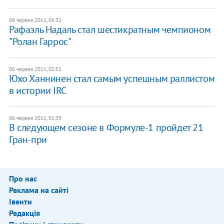
06 червня 2011, 06:32
Рафаэль Надаль стал шестикратным чемпионом
"Ролан Гаррос"
06 червня 2011, 02:51
Юхо Ханнинен стал самым успешным раллистом
в истории IRC
06 червня 2011, 01:39
В следующем сезоне в Формуле-1 пройдет 21
Гран-при
Про нас
Реклама на сайті
Івенти
Редакція