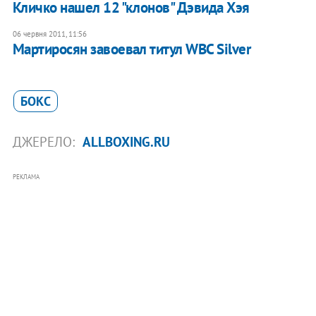
Кличко нашел 12 "клонов" Дэвида Хэя
06 червня 2011, 11:56
Мартиросян завоевал титул WBC Silver
БОКС
ДЖЕРЕЛО:
ALLBOXING.RU
РЕКЛАМА