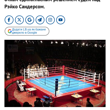
Рэйко Сандерсом.
Додати LB.ua як бажане
джерело в Google