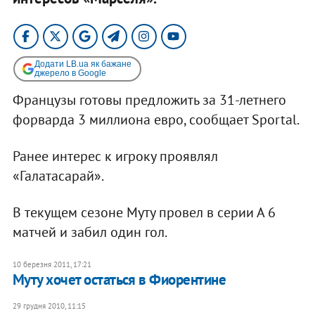
Додати LB.ua як бажане
джерело в Google
Французы готовы предложить за 31-летнего
форварда 3 миллиона евро, сообщает Sportal.
Ранее интерес к игроку проявлял
«Галатасарай».
В текущем сезоне Муту провел в серии А 6
матчей и забил один гол.
10 березня 2011, 17:21
Муту хочет остаться в Фиорентине
29 грудня 2010, 11:15