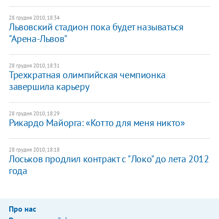
28 грудня 2010, 18:34
Львовский стадион пока будет называться
"Арена-Львов"
28 грудня 2010, 18:31
Трехкратная олимпийская чемпионка
завершила карьеру
28 грудня 2010, 18:29
Рикардо Майорга: «Котто для меня никто»
28 грудня 2010, 18:18
Лоськов продлил контракт с "Локо" до лета 2012
года
Про нас