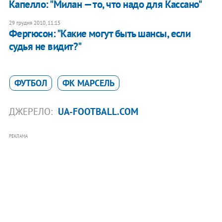
Капелло: "Милан — то, что надо для Кассано"
29 грудня 2010, 11:15
Фергюсон: "Какие могут быть шансы, если
судья не видит?"
ФУТБОЛ
ФК МАРСЕЛЬ
ДЖЕРЕЛО:
UA-FOOTBALL.COM
РЕКЛАМА