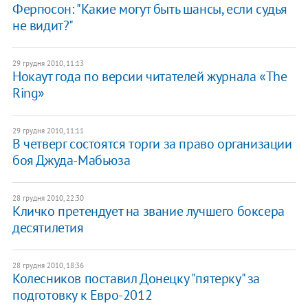
Фергюсон: "Какие могут быть шансы, если судья
не видит?"
29 грудня 2010, 11:13
Нокаут года по версии читателей журнала «The
Ring»
29 грудня 2010, 11:11
В четверг состоятся торги за право организации
боя Джуда-Мабьюза
28 грудня 2010, 22:30
Кличко претендует на звание лучшего боксера
десятилетия
28 грудня 2010, 18:36
Колесников поставил Донецку "пятерку" за
подготовку к Евро-2012