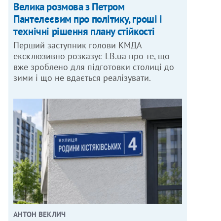
Велика розмова з Петром
Пантелеєвим про політику, гроші і
технічні рішення плану стійкості
Перший заступник голови КМДА
ексклюзивно розказує LB.ua про те, що
вже зроблено для підготовки столиці до
зими і що не вдається реалізувати.
АНТОН ВЕКЛИЧ