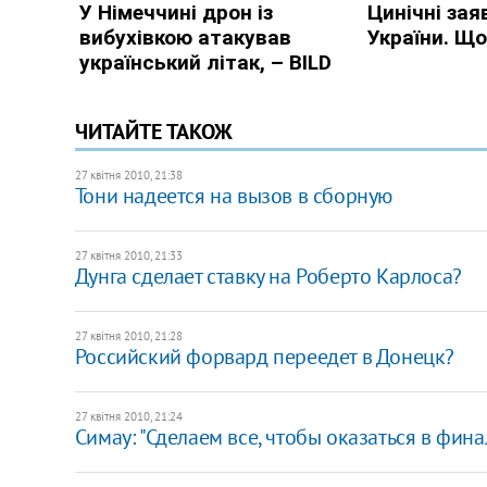
ЧИТАЙТЕ ТАКОЖ
27 квітня 2010, 21:38
Тони надеется на вызов в сборную
27 квітня 2010, 21:33
Дунга сделает ставку на Роберто Карлоса?
27 квітня 2010, 21:28
Российский форвард переедет в Донецк?
27 квітня 2010, 21:24
Симау: "Сделаем все, чтобы оказаться в фина