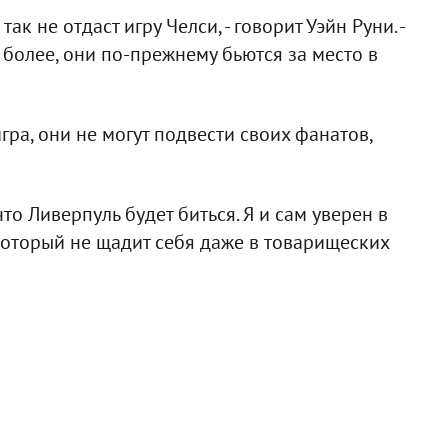
к не отдаст игру Челси, - говорит Уэйн Руни. -
более, они по-прежнему бьются за место в
ра, они не могут подвести своих фанатов,
о Ливерпуль будет биться. Я и сам уверен в
 который не щадит себя даже в товарищеских