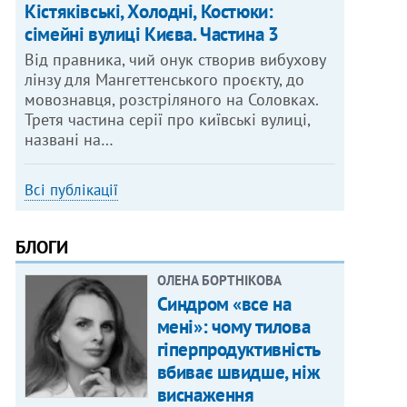
Кістяківські, Холодні, Костюки:
сімейні вулиці Києва. Частина 3
Від правника, чий онук створив вибухову
лінзу для Мангеттенського проєкту, до
мовознавця, розстріляного на Соловках.
Третя частина серії про київські вулиці,
названі на…
Всі публікації
БЛОГИ
ОЛЕНА БОРТНІКОВА
Синдром «все на
мені»: чому тилова
гіперпродуктивність
вбиває швидше, ніж
виснаження