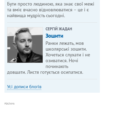
Бути просто людиною, яка знає свої межі
та вміє вчасно відновлюватися – це і є
найвища мудрість сьогодні.
СЕРГІЙ ЖАДАН
Зошити
Ранки лежать, мов
школярські зошити.
Хочеться слухати і не
озиватися. Ночі
починають
довшати. Листя готується осипатися.
Усі дописи блогів
РЕКЛАМА