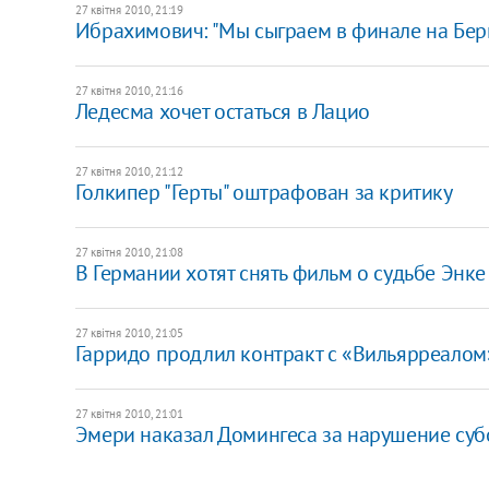
27 квітня 2010, 21:19
Ибрахимович: "Мы сыграем в финале на Бер
27 квітня 2010, 21:16
Ледесма хочет остаться в Лацио
27 квітня 2010, 21:12
Голкипер "Герты" оштрафован за критику
27 квітня 2010, 21:08
В Германии хотят снять фильм о судьбе Энке
27 квітня 2010, 21:05
Гарридо продлил контракт с «Вильярреалом
27 квітня 2010, 21:01
Эмери наказал Домингеса за нарушение су