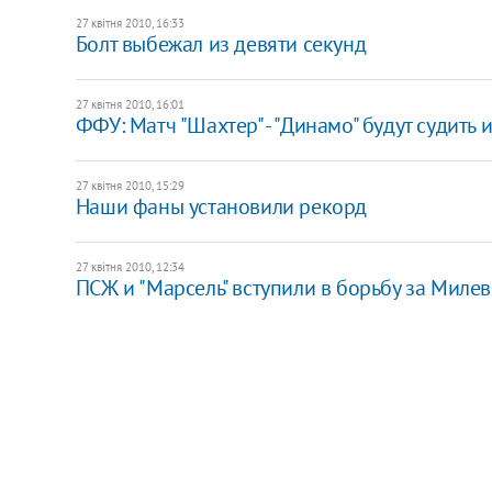
27 квітня 2010, 16:33
Болт выбежал из девяти секунд
27 квітня 2010, 16:01
ФФУ: Матч "Шахтер" - "Динамо" будут судить
27 квітня 2010, 15:29
Наши фаны установили рекорд
27 квітня 2010, 12:34
ПСЖ и "Марсель" вступили в борьбу за Милев