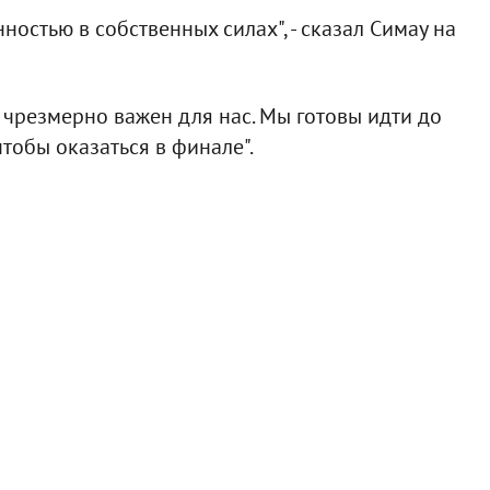
ностью в собственных силах", - сказал Симау на
н чрезмерно важен для нас. Мы готовы идти до
чтобы оказаться в финале".