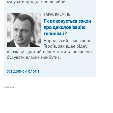
купувати продовження війни.
ТАРАС КРЕМІНЬ
Як виконується закон
про деколонізацію
топонімії?
Народ, який знає своїх
Героїв, захищає рідну
державу, здатний перемагати та впевнено
будувати власне майбутнє.
Усі дописи блогів
РЕКЛАМА