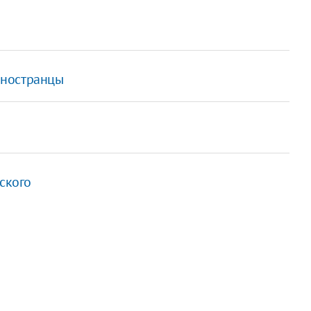
 иностранцы
ского