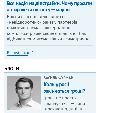
Вся надія на діпстрайки. Чому просити
антиракети по світу — марно
Вільних засобів для відбиття
«невідворотних» ракет у партнерів
практично немає, альтернативні
комплекси розвиваються повільно. Тож
відбиватися можемо тільки асиметрично.
Всі публікації
БЛОГИ
ВАСИЛЬ ФУРМАН
Коли у росії
закінчаться гроші?
Гроші не просто
закінчуються — вони
втрачають здатність