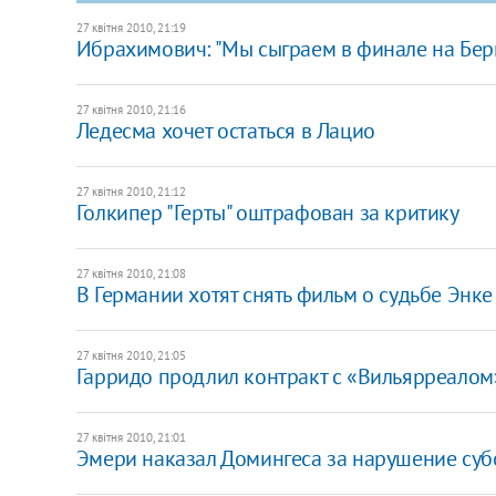
27 квітня 2010, 21:19
Ибрахимович: "Мы сыграем в финале на Бер
27 квітня 2010, 21:16
Ледесма хочет остаться в Лацио
27 квітня 2010, 21:12
Голкипер "Герты" оштрафован за критику
27 квітня 2010, 21:08
В Германии хотят снять фильм о судьбе Энке
27 квітня 2010, 21:05
Гарридо продлил контракт с «Вильярреалом
27 квітня 2010, 21:01
Эмери наказал Домингеса за нарушение су