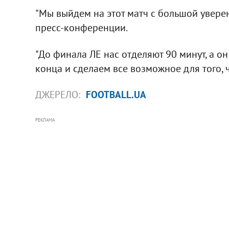
"Мы выйдем на этот матч с большой уверен
пресс-конференции.
"До финала ЛЕ нас отделяют 90 минут, а о
конца и сделаем все возможное для того, 
ДЖЕРЕЛО:
FOOTBALL.UA
РЕКЛАМА