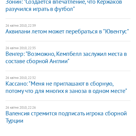
Зонин: "Создаётся впечатление, что Кержаков
разучился играть в футбол"
26 квітня 2010, 22:39
Аквилани летом может перебраться в "Ювентус"
26 квітня 2010, 22:35
Венгер: "Возможно, Кемпбелл заслужил места в
составе сборной Англии"
26 квітня 2010, 22:32
Кассано: "Меня не приглашают в сборную,
потому что для многих я заноза в одном месте"
26 квітня 2010, 22:26
Валенсия стремится подписать игрока сборной
Турции