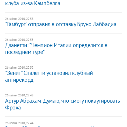
клуба из-за Кэмпбелла
26 квітня 2010, 22:58
"Гамбург" отправил в отставку Бруно Лаббадиа
26 квітня 2010, 22:55
Дзанетти: "Чемпион Италии определится в
последнем туре"
26 квітня 2010, 22:52
"Зенит" Спалетти установил клубный
антирекорд
26 квітня 2010, 22:48
Артур Абрахам: Думаю, что смогу нокаутировать
Фроха
26 квітня 2010, 22:44