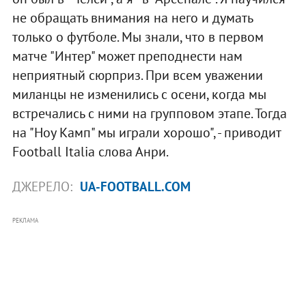
не обращать внимания на него и думать
только о футболе. Мы знали, что в первом
матче "Интер" может преподнести нам
неприятный сюрприз. При всем уважении
миланцы не изменились с осени, когда мы
встречались с ними на групповом этапе. Тогда
на "Ноу Камп" мы играли хорошо", - приводит
Football Italia слова Анри.
ДЖЕРЕЛО:
UA-FOOTBALL.COM
РЕКЛАМА