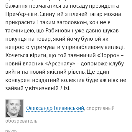
бажання позмагатися за посаду президента
Прем‘єр-ліги. Скинутий з плечей тягар можна
прикрасити і таким заголовком, хоч не є
таємницею, що Рабинович уже давно шукав
покупця на товар, який йому було ой як
непросто утримувати у привабливому вигляді.
Хочеться вірити, що той таємничий «Зорро» –
новий власник «Арсеналу» – допоможе клубу
вийти на новий якісний рівень. Ще один
конкурентноздатний колектив буде аж ніяк не
зайвий у вітчизняній Лізі.
Олександр Гливинський
, спортивный
обозреватель
РЕКЛАМА