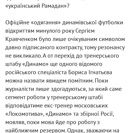
«український Рамадан»?
Офіційне «одягання» динамівської футболки
відкриттям минулого року Сергієм
Кравченком було лише очікуваним символом
давно підписаного контракту, тому резонансу
не викликало. А от перехід до тренерського
штабу «Динамо» ще одного відомого
російського спеціаліста Бориса Ігнатьєва
можна назвати явищем помітним. Поки
журналісти лише здогадуються, за який саме
сегмент роботи у тренерському штабі
відповідатиме екс-тренер московських
«Локомотива», «Динамо» та збірної Росії,
мовляв, поки мова йде про роботу з
найближчим резервом. Однак, зважаючи на