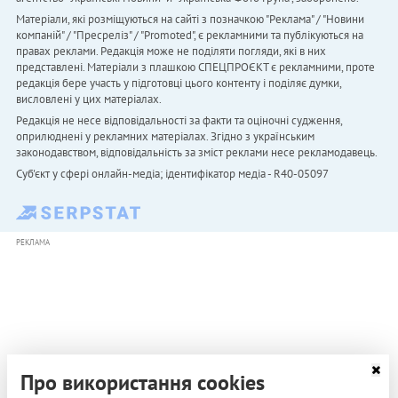
Матеріали, які розміщуються на сайті з позначкою "Реклама" / "Новини
компаній" / "Пресреліз" / "Promoted", є рекламними та публікуються на
правах реклами. Редакція може не поділяти погляди, які в них
представлені. Матеріали з плашкою СПЕЦПРОЄКТ є рекламними, проте
редакція бере участь у підготовці цього контенту і поділяє думки,
висловлені у цих матеріалах.
Редакція не несе відповідальності за факти та оціночні судження,
оприлюднені у рекламних матеріалах. Згідно з українським
законодавством, відповідальність за зміст реклами несе рекламодавець.
Cуб'єкт у сфері онлайн-медіа; ідентифікатор медіа - R40-05097
РЕКЛАМА
Про використання cookies