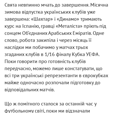
Свята невпинно мчать до завершення. Місячна
зимова відпустка українських клубів уже
завершена: «Шахтар» і «Динамо» тримають
курс на Іспанію, гравці «Металіста» пріють під
сонцем Об‘єднаних Арабських Еміратів. Одне
слово, робота закипіла і через місяць її
наслідки ми побачимо у матчах трьох
згаданих клубів в 1/16 фіналу Кубка УЕФА.
Поки говорити про готовність клубів
передчасно, можемо лише констатувати, що
всі три українські репрезентанти в єврокубках
майже одночасно розпочали підготовку до
відповідальних матчів.
Що ж помітного сталося за останній час у
футбольному світі, поки ми відзначали