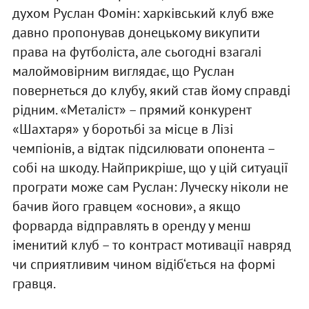
духом Руслан Фомін: харківський клуб вже
давно пропонував донецькому викупити
права на футболіста, але сьогодні взагалі
малоймовірним виглядає, що Руслан
повернеться до клубу, який став йому справді
рідним. «Металіст» – прямий конкурент
«Шахтаря» у боротьбі за місце в Лізі
чемпіонів, а відтак підсилювати опонента –
собі на шкоду. Найприкріше, що у цій ситуації
програти може сам Руслан: Луческу ніколи не
бачив його гравцем «основи», а якщо
форварда відправлять в оренду у менш
іменитий клуб – то контраст мотивації навряд
чи сприятливим чином відіб‘ється на формі
гравця.