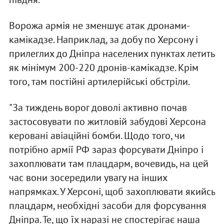
Ворожа армія не зменшує атак дронами-
камікадзе. Наприклад, за добу по Херсону і
прилеглих до Дніпра населених пунктах летить
як мінімум 200-220 дронів-камікадзе. Крім
того, там постійні артилерійські обстріли.
"За тиждень ворог доволі активно почав
застосовувати по житловій забудові Херсона
керовані авіаційні бомби. Щодо того, чи
потрібно армії РФ зараз форсувати Дніпро і
захоплювати там плацдарм, вочевидь, на цей
час вони зосередили увагу на інших
напрямках. У Херсоні, щоб захоплювати якийсь
плацдарм, необхідні засоби для форсування
Дніпра. Те, що їх наразі не спостерігає наша