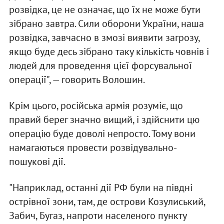
розвідка, це не означає, що їх не може бути
зібрано завтра. Сили оборони України, наша
розвідка, завчасно в змозі виявити загрозу,
якщо буде десь зібрано таку кількість човнів і
людей для проведення цієї форсувальної
операції", — говорить Волошин.
Крім цього, російська армія розуміє, що
правий берег значно вищий, і здійснити цю
операцію буде доволі непросто. Тому вони
намагаються провести розвідувально-
пошукові дії.
"Наприклад, останні дії РФ були на півдні
острівної зони, там, де острови Козулиський,
Забич, Бугаз, напроти населеного пункту