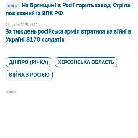
На Брянщині в Росії горить завод "Стріла",
ВІДЕО
пов'язаний із ВПК РФ
04 травня 2025, 14:02
За тиждень російська армія втратила на війні в
Україні 8170 солдатів
ДНІПРО (РІЧКА)
ХЕРСОНСЬКА ОБЛАСТЬ
ВІЙНА З РОСІЄЮ
РЕКЛАМА