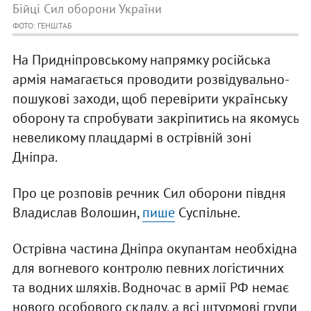
Бійці Сил оборони України
ФОТО: ГЕНШТАБ
На Придніпровському напрямку російська
армія намагається проводити розвідувально-
пошукові заходи, щоб перевірити українську
оборону та спробувати закріпитись на якомусь
невеликому плацдармі в острівній зоні
Дніпра.
Про це розповів речник Сил оборони півдня
Владислав Волошин,
пише
Суспільне.
Острівна частина Дніпра окупантам необхідна
для вогневого контролю певних логістичних
та водних шляхів. Водночас в армії РФ немає
нового особового складу, а всі штурмові групи