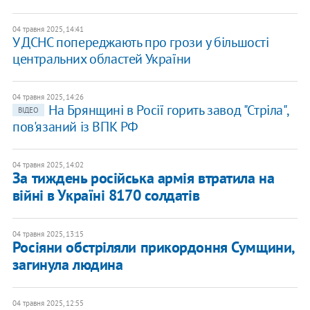
04 травня 2025, 14:41
У ДСНС попереджають про грози у більшості
центральних областей України
04 травня 2025, 14:26
На Брянщині в Росії горить завод "Стріла",
ВІДЕО
пов'язаний із ВПК РФ
04 травня 2025, 14:02
За тиждень російська армія втратила на
війні в Україні 8170 солдатів
04 травня 2025, 13:15
Росіяни обстріляли прикордоння Сумщини,
загинула людина
04 травня 2025, 12:55