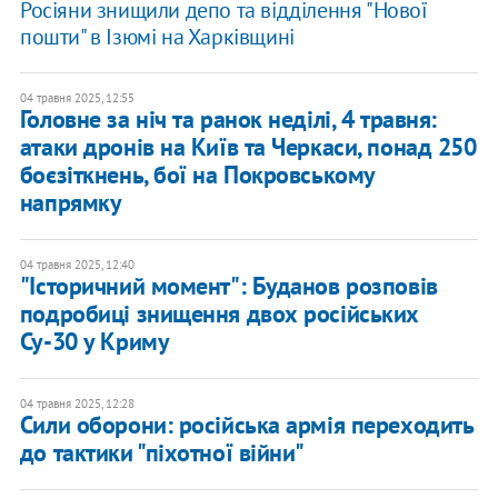
Росіяни знищили депо та відділення "Нової
пошти" в Ізюмі на Харківщині
04 травня 2025, 12:55
Головне за ніч та ранок неділі, 4 травня:
атаки дронів на Київ та Черкаси, понад 250
боєзіткнень, бої на Покровському
напрямку
04 травня 2025, 12:40
"Історичний момент": Буданов розповів
подробиці знищення двох російських
Су-30 у Криму
04 травня 2025, 12:28
Сили оборони: російська армія переходить
до тактики "піхотної війни"