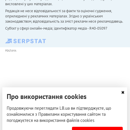
висловлені у цих матеріалах.
Редакція не несе відповідальності за факти та оціночні судження,
оприлюднені у рекламних матеріалах. Згідно з українським
законодавством, відповідальність за зміст реклами несе рекламодавець.
Cуб'єкт у сфері онлайн-медіа; ідентифікатор медіа - R40-05097
РЕКЛАМА
Про використання cookies
Продовжуючи переглядати LB.ua ви підтверджуєте, що
ознайомилися з Правилами користування сайтом та
погоджуєтеся на використання файлів cookies