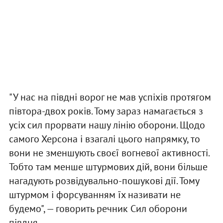
"У нас на півдні ворог не мав успіхів протягом
півтора-двох років. Тому зараз намагається з
усіх сил прорвати нашу лінію оборони. Щодо
самого Херсона і взагалі цього напрямку, то
вони не зменшують своєї вогневої активності.
Тобто там менше штурмових дій, вони більше
нагадують розвідувально-пошукові дії. Тому
штурмом і форсуванням їх називати не
будемо", — говорить речник Сил оборони
півдня.