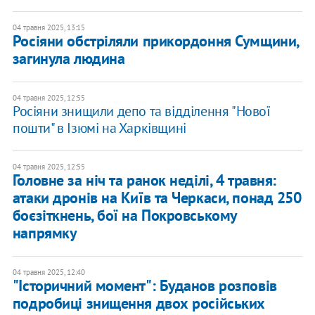
04 травня 2025, 13:15
Росіяни обстріляли прикордоння Сумщини,
загинула людина
04 травня 2025, 12:55
Росіяни знищили депо та відділення "Нової
пошти" в Ізюмі на Харківщині
04 травня 2025, 12:55
Головне за ніч та ранок неділі, 4 травня:
атаки дронів на Київ та Черкаси, понад 250
боєзіткнень, бої на Покровському
напрямку
04 травня 2025, 12:40
"Історичний момент": Буданов розповів
подробиці знищення двох російських