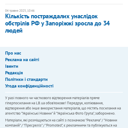
04 травня 2025, 10:46
Кількість постраждалих унаслідок
обстрілів РФ у Запоріжжі зросла до 34
людей
Про нас
Реклама на сайті
Івенти
Редакція
Політики і стандарти
Угода конфіденційності
У разі повного чи часткового відтворення матеріалів пряме
гіперпосилання на LB.ua обов'язкове! Передрук, копіювання,
відтворення або інше використання матеріалів, що містять посилання на
агентство "Українськi Новини" й "Українська Фото Група", заборонено.
Матеріали, які розміщуються на сайті з позначкою "Реклама" / "Новини
компаній" / "Пресреліз" / "Promoted", є рекламними та публікуються на