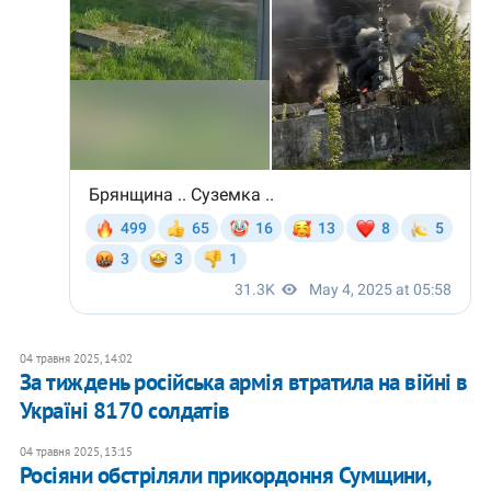
04 травня 2025, 14:02
За тиждень російська армія втратила на війні в
Україні 8170 солдатів
04 травня 2025, 13:15
Росіяни обстріляли прикордоння Сумщини,