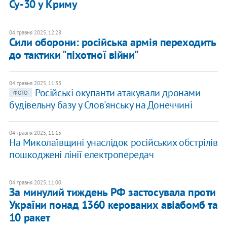
Су-30 у Криму
04 травня 2025, 12:28
Сили оборони: російська армія переходить
до тактики "піхотної війни"
04 травня 2025, 11:33
Російські окупанти атакували дронами
ФОТО
будівельну базу у Слов'янську на Донеччині
04 травня 2025, 11:15
На Миколаївщині унаслідок російських обстрілів
пошкоджені лінії електропередач
04 травня 2025, 11:00
За минулий тиждень РФ застосувала проти
України понад 1360 керованих авіабомб та
10 ракет