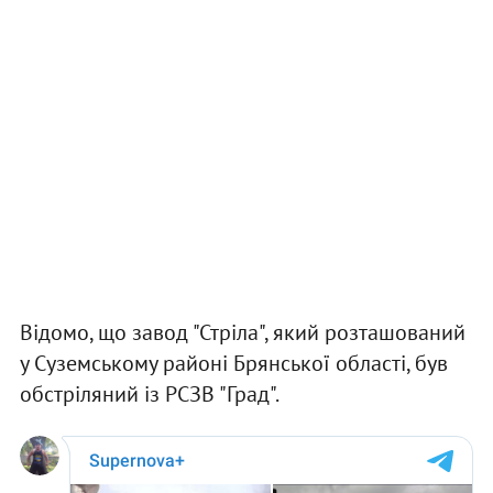
Відомо, що завод "Стріла", який розташований
у Суземському районі Брянської області, був
обстріляний із РСЗВ "Град".