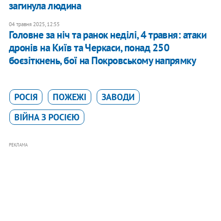
загинула людина
04 травня 2025, 12:55
Головне за ніч та ранок неділі, 4 травня: атаки
дронів на Київ та Черкаси, понад 250
боєзіткнень, бої на Покровському напрямку
РОСІЯ
ПОЖЕЖІ
ЗАВОДИ
ВІЙНА З РОСІЄЮ
РЕКЛАМА