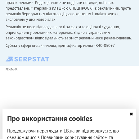
правах реклами. Редакція може не поділяти погляди, які в них
представлені. Матеріали з плашкою СПЕЦПРОЄКТ є рекламними, проте
редакція бере участь у підготовці цього контенту і поділяє думки,
висловлені у цих матеріалах.
Редакція не несе відповідальності за факти та оціночні судження,
оприлюднені у рекламних матеріалах. Згідно з українським
законодавством, відповідальність за зміст реклами несе рекламодавець.
Cуб'єкт у сфері онлайн-медіа; ідентифікатор медіа - R40-05097
РЕКЛАМА
Про використання cookies
Продовжуючи переглядати LB.ua ви підтверджуєте, що
ознайомилися з Правилами користування сайтом та