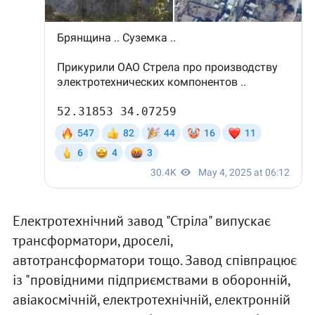
Електротехнічний завод "Стріла" випускає
трансформатори, дроселі,
автотрансформатори тощо. Завод співпрацює
із "провідними підприємствами в оборонній,
авіакосмічній, електротехнічній, електронній