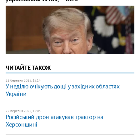
ЧИТАЙТЕ ТАКОЖ
22 березня 2025, 15:14
У неділю очікують дощі у західних областях
України
22 березня 2025, 15:03
Російський дрон атакував трактор на
Херсонщині