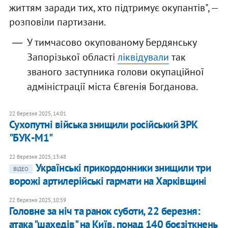
життям заради тих, хто підтримує окупантів", —
розповіли партизани.
У тимчасово окупованому Бердянську
Запорізької області
ліквідували
так
званого заступника голови окупаційної
адміністрації міста Євгенія Богданова.
22 березня 2025, 14:01
Сухопутні війська знищили російський ЗРК
"БУК-М1"
22 березня 2025, 13:48
Українські прикордонники знищили три
ВІДЕО
ворожі артилерійські гармати на Харківщині
22 березня 2025, 10:59
Головне за ніч та ранок суботи, 22 березня:
атака "шахедів" на Київ, понад 140 боєзіткнень