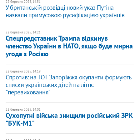
22 березня 2025, 14:51
У британській розвідці новий указ Путіна
назвали примусовою русифікацією українців
22 березня 2025, 14:21
Спецпредставник Трампа відкинув
членство України в НАТО, якщо буде мирна
угода з Росією
22 березня 2025, 14:19
Спротив: на ТОТ Запоріжжя окупанти формують
списки українських дітей на літнє
“перевиховання”
22 березня 2025, 14:01
Сухопутні війська знищили російський ЗРК
"БУК-М1"