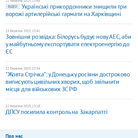
22 березня 2025, 13:48
Українські прикордонники знищили три
ВІДЕО
ворожі артилерійські гармати на Харківщині
22 березня 2025, 13:41
Зовнішня розвідка: Білорусь будує нову АЕС, аби
у майбутньому експортувати електроенергію до
ЄС
22 березня 2025, 13:34
"Жовта Стрічка": у Донецьку росіяни достроково
виписують цивільних хворих, щоб звільнити
місця для військових ЗС РФ
22 березня 2025, 13:18
ДПСУ посилила контроль на Закарпатті
Про нас