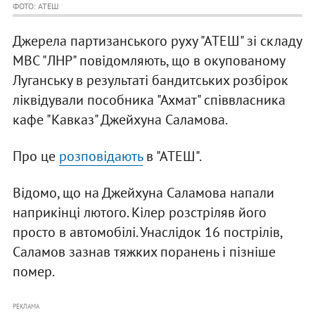
ФОТО: АТЕШ
Джерела партизанського руху "АТЕШ" зі складу
МВС "ЛНР" повідомляють, що в окупованому
Луганську в результаті бандитських розбірок
ліквідували пособника "Ахмат" співвласника
кафе "Кавказ" Джейхуна Саламова.
Про це
розповідають
в "АТЕШ".
Відомо, що на Джейхуна Саламова напали
наприкінці лютого. Кілер розстріляв його
просто в автомобілі. Унаслідок 16 пострілів,
Саламов зазнав тяжких поранень і пізніше
помер.
РЕКЛАМА