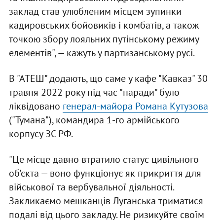
заклад став улюбленим місцем зупинки
кадировських бойовиків і комбатів, а також
точкою збору лояльних путінському режиму
елементів", — кажуть у партизанському русі.
В "АТЕШ" додають, що саме у кафе "Кавказ" 30
травня 2022 року під час "наради" було
ліквідовано
генерал-майора Романа Кутузова
("Тумана"), командира 1-го армійського
корпусу ЗС РФ.
"Це місце давно втратило статус цивільного
об'єкта — воно функціонує як прикриття для
військової та вербувальної діяльності.
Закликаємо мешканців Луганська триматися
подалі від цього закладу. Не ризикуйте своїм