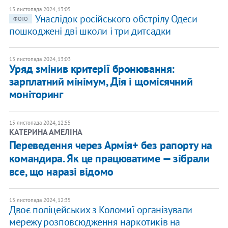
15 листопада 2024, 13:05
Унаслідок російського обстрілу Одеси
ФОТО
пошкоджені дві школи і три дитсадки
15 листопада 2024, 13:03
Уряд змінив критерії бронювання:
зарплатний мінімум, Дія і щомісячний
моніторинг
15 листопада 2024, 12:55
КАТЕРИНА АМЕЛІНА
Переведення через Армія+ без рапорту на
командира. Як це працюватиме — зібрали
все, що наразі відомо
15 листопада 2024, 12:35
​Двоє поліцейських з Коломиї організували
мережу розповсюдження наркотиків на