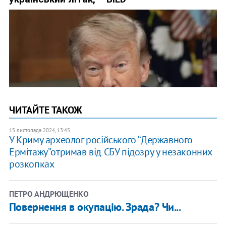
ЧИТАЙТЕ ТАКОЖ
15 листопада 2024, 13:45
У Криму археолог російського “Державного
Ермітажу”отримав від СБУ підозру у незаконних
розкопках
ПЕТРО АНДРЮЩЕНКО
Повернення в окупацію. Зрада? Чи...