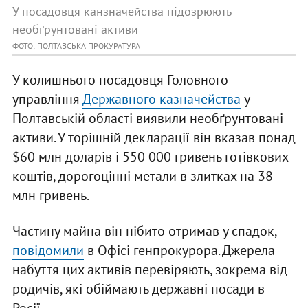
У посадовця канзначейства підозрюють
необґрунтовані активи
ФОТО: ПОЛТАВСЬКА ПРОКУРАТУРА
У колишнього посадовця Головного
управління
Державного казначейства
у
Полтавській області виявили необґрунтовані
активи. У торішній декларації він вказав понад
$60 млн доларів і 550 000 гривень готівкових
коштів, дорогоцінні метали в злитках на 38
млн гривень.
Частину майна він нібито отримав у спадок,
повідомили
в Офісі генпрокурора. Джерела
набуття цих активів перевіряють, зокрема від
родичів, які обіймають державні посади в