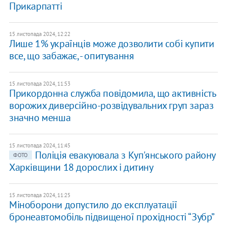
Прикарпатті
15 листопада 2024, 12:22
Лише 1% українців може дозволити собі купити
все, що забажає, - опитування
15 листопада 2024, 11:53
Прикордонна служба повідомила, що активність
ворожих диверсійно-розвідувальних груп зараз
значно менша
15 листопада 2024, 11:45
Поліція евакуювала з Куп'янського району
ФОТО
Харківщини 18 дорослих і дитину
15 листопада 2024, 11:25
Міноборони допустило до експлуатації
бронеавтомобіль підвищеної прохідності “Зубр”