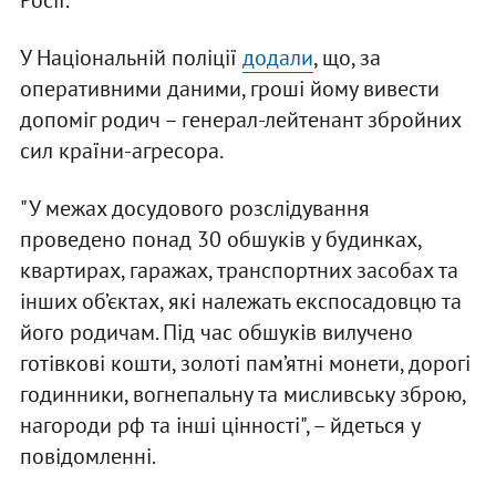
Росії.
У Національній поліції
додали
, що, за
оперативними даними, гроші йому вивести
допоміг родич – генерал-лейтенант збройних
сил країни-агресора.
"У межах досудового розслідування
проведено понад 30 обшуків у будинках,
квартирах, гаражах, транспортних засобах та
інших об’єктах, які належать експосадовцю та
його родичам. Під час обшуків вилучено
готівкові кошти, золоті пам’ятні монети, дорогі
годинники, вогнепальну та мисливську зброю,
нагороди рф та інші цінності", – йдеться у
повідомленні.