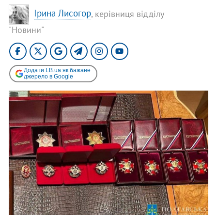
Ірина Лисогор
, керівниця відділу
"Новини"
Додати LB.ua як бажане
джерело в Google