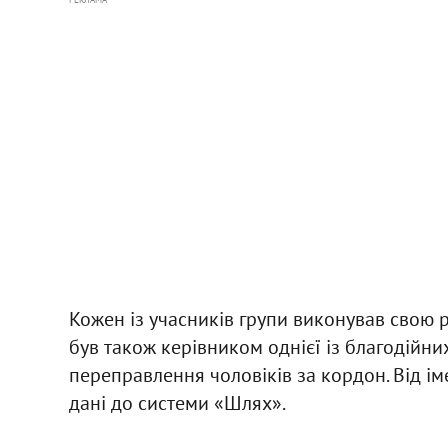
Кожен із учасників групи виконував свою р
був також керівником однієї із благодійни
переправлення чоловіків за кордон. Від іме
дані до системи «Шлях».