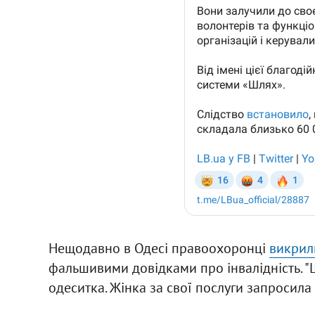
Нещодавно в Одесі правоохоронці
викрил
фальшивими довідками про інвалідність. 
одеситка. Жінка за свої послуги запросила 