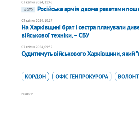
03 квітня 2024, 11:45
Російська армія двома ракетами пош
ФОТО
03 квітня 2024, 10:17
На Харківщині брат і сестра планували див
військової техніки, – СБУ
03 квітня 2024, 09:52
Судитимуть військового Харківщини, який "
КОРДОН
ОФІС ГЕНПРОКУРОРА
ВОЛОНТ
РЕКЛАМА