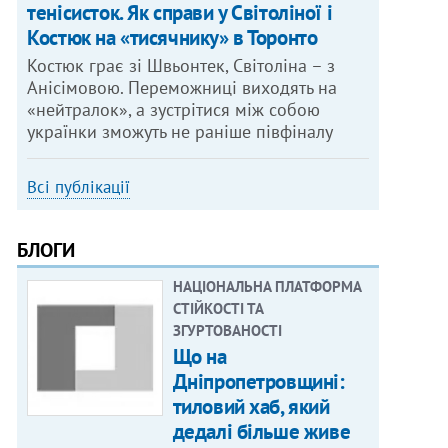
тенісисток. Як справи у Світоліної і
Костюк на «тисячнику» в Торонто
Костюк грає зі Швьонтек, Світоліна – з
Анісімовою. Переможниці виходять на
«нейтралок», а зустрітися між собою
українки зможуть не раніше півфіналу
Всі публікації
БЛОГИ
НАЦІОНАЛЬНА ПЛАТФОРМА
СТІЙКОСТІ ТА
ЗГУРТОВАНОСТІ
Що на
Дніпропетровщині:
тиловий хаб, який
дедалі більше живе