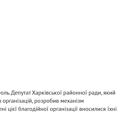
оль. Депутат Харківської районної ради, який
х організацій, розробив механізм
ні цієї благодійної організації вносилися їхні