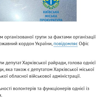
м організованої групи за фактами організації
ержавний кордон України,
повідомляє
Офіс
ли депутат Харківської райради, голова однієї
ди, яка також є депутатом Харківської міської
кої обласної військової адміністрації.
ності волонтерів та функціонерів однієї із
.