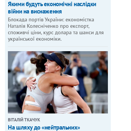
Якими будуть економічні наслідки
війни на виснаження
Блокада портів України: економістка
Наталія Колесніченко про експорт,
споживчі ціни, курс долара та шанси для
української економіки.
ВІТАЛІЙ ТКАЧУК
На шляху до «нейтральних»