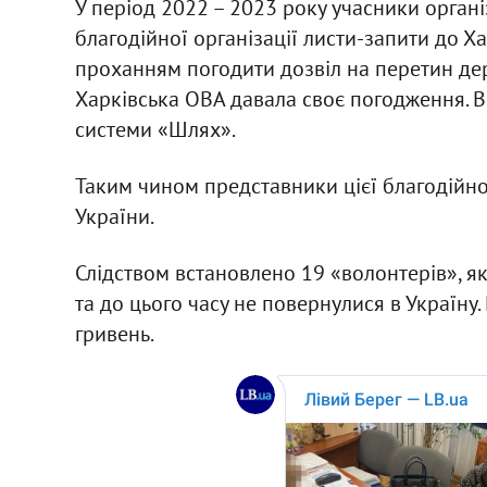
У період 2022 – 2023 року учасники органі
благодійної організації листи-запити до Ха
проханням погодити дозвіл на перетин де
Харківська ОВА давала своє погодження. В
системи «Шлях».
Таким чином представники цієї благодійн
України.
Слідством встановлено 19 «волонтерів», я
та до цього часу не повернулися в Україну.
гривень.