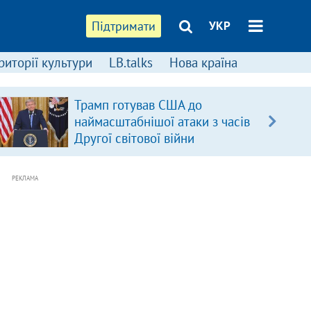
Підтримати
УКР
риторії культури
LB.talks
Нова країна
Трамп готував США до
наймасштабнішої атаки з часів
Другої світової війни
РЕКЛАМА