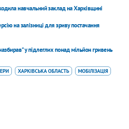
кодила навчальний заклад на Харківщині
ерсію на залізниці для зриву постачання
назбирав" у підлеглих понад мільйон гривень
ЕРИ
ХАРКІВСЬКА ОБЛАСТЬ
МОБІЛІЗАЦІЯ