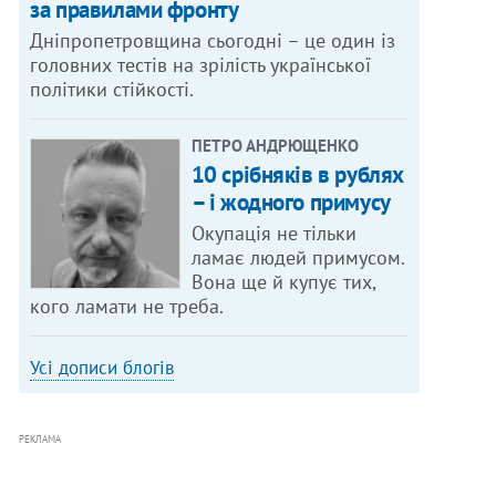
за правилами фронту
Дніпропетровщина сьогодні – це один із
головних тестів на зрілість української
політики стійкості.
ПЕТРО АНДРЮЩЕНКО
10 срібняків в рублях
– і жодного примусу
Окупація не тільки
ламає людей примусом.
Вона ще й купує тих,
кого ламати не треба.
Усі дописи блогів
РЕКЛАМА