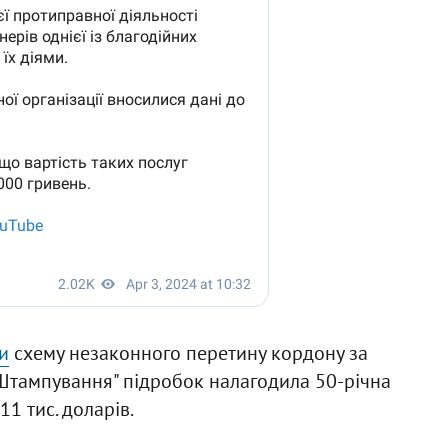
и
схему незаконного перетину кордону за
"Штампування" підробок налагодила 50-річна
11 тис. доларів.