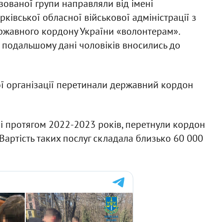
зованої групи направляли від імені
рківської обласної військової адміністрації з
ржавного кордону України «волонтерам».
 подальшому дані чоловіків вносились до
ої організації перетинали державний кордон
кі протягом 2022-2023 років, перетнули кордон
 Вартість таких послуг складала близько 60 000