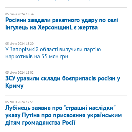
05 січня 2024, 18:34
Росіяни завдали ракетного удару по селі
Інгулець на Херсонщині, є жертва
05 січня 2024, 18:20
У Запорізькій області вилучили партію
наркотиків на 55 млн грн
05 січня 2024, 18:02
ЗСУ уразили склади боєприпасів росіян у
Криму
05 січня 2024, 17:55
Лубінець заявив про "страшні наслідки"
указу Путіна про присвоєння українським
дітям громадянства Росії