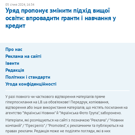
05 січня 2024, 16:34
Уряд пропонує змінити підхід вищої
освіти: впровадити гранти і навчання у
кредит
Про нас
Реклама на сайті
Івенти
Редакція
Політики і стандарти
Угода конфіденційності
У разі повного чи часткового відтворення матеріалів пряме
гіперпосилання на LB.ua обов'язкове! Передрук, копіювання,
відтворення або інше використання матеріалів, що містять посилання на
агентство "Українськi Новини" й "Українська Фото Група", заборонено.
Матеріали, які розміщуються на сайті з позначкою "Реклама" / "Новини
компаній" / "Пресреліз" / "Promoted", є рекламними та публікуються на
правах реклами. Редакція може не поділяти погляди, які в них