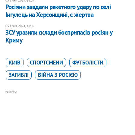
05 січня 2024, 18:34
Росіяни завдали ракетного удару по селі
Інгулець на Херсонщині, є жертва
05 січня 2024, 18:02
ЗСУ уразили склади боєприпасів росіян у
Криму
КИЇВ
СПОРТСМЕНИ
ФУТБОЛІСТИ
ЗАГИБЛІ
ВІЙНА З РОСІЄЮ
РЕКЛАМА