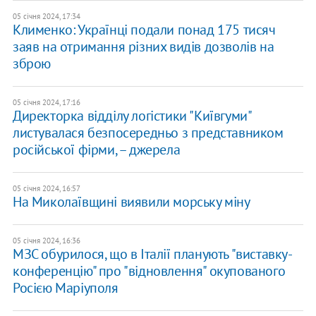
05 січня 2024, 17:34
Клименко: Українці подали понад 175 тисяч
заяв на отримання різних видів дозволів на
зброю
05 січня 2024, 17:16
Директорка відділу логістики "Київгуми"
листувалася безпосередньо з представником
російської фірми, – джерела
05 січня 2024, 16:57
На Миколаївщині виявили морську міну
05 січня 2024, 16:36
МЗС обурилося, що в Італії планують "виставку-
конференцію" про "відновлення" окупованого
Росією Маріуполя