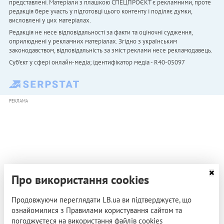
представлені. Матеріали з плашкою СПЕЦПРОЄКТ є рекламними, проте
редакція бере участь у підготовці цього контенту і поділяє думки,
висловлені у цих матеріалах.
Редакція не несе відповідальності за факти та оціночні судження,
оприлюднені у рекламних матеріалах. Згідно з українським
законодавством, відповідальність за зміст реклами несе рекламодавець.
Cуб'єкт у сфері онлайн-медіа; ідентифікатор медіа - R40-05097
РЕКЛАМА
Про використання cookies
Продовжуючи переглядати LB.ua ви підтверджуєте, що
ознайомилися з Правилами користування сайтом та
погоджуєтеся на використання файлів cookies