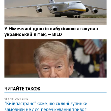
ЧИТАЙТЕ ТАКОЖ
05 січня 2024, 18:42
"Київпастранс" каже, що скляні зупинки
замовили не для перечікування тривог