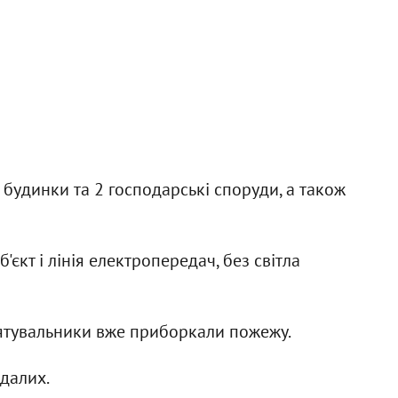
 будинки та 2 господарські споруди, а також
'єкт і лінія електропередач, без світла
 рятувальники вже приборкали пожежу.
ждалих.