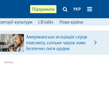
Підтримати
УКР
риторії культури
LB.talks
Нова країна
Американська асоціація серця
пояснила, скільки чашок кави
безпечно пити щодня
РЕКЛАМА