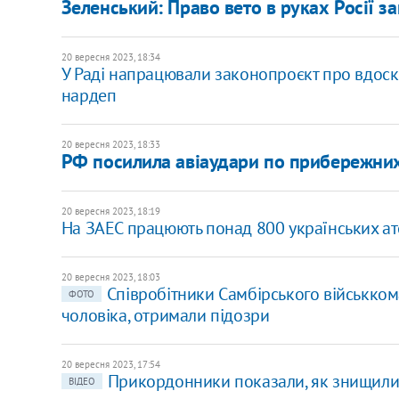
Зеленський: Право вето в руках Росії з
20 вересня 2023, 18:34
​У Раді напрацювали законопроєкт про вдоск
нардеп
20 вересня 2023, 18:33
РФ посилила авіаудари по прибережни
20 вересня 2023, 18:19
На ЗАЕС працюють понад 800 українських а
20 вересня 2023, 18:03
Співробітники Самбірського військкома
ФОТО
чоловіка, отримали підозри
20 вересня 2023, 17:54
Прикордонники показали, як знищили
ВІДЕО