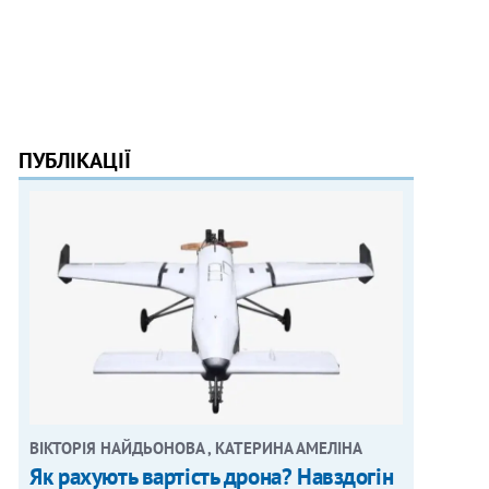
ПУБЛІКАЦІЇ
ВІКТОРІЯ НАЙДЬОНОВА , КАТЕРИНА АМЕЛІНА
Як рахують вартість дрона? Навздогін