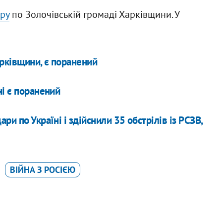
ару
по Золочівській громаді Харківщини. У
арківщини, є поранений
ні є поранений
и по Україні і здійснили 35 обстрілів із РСЗВ,
ВІЙНА З РОСІЄЮ