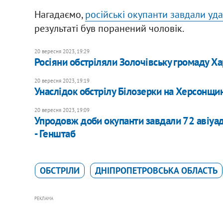
Нагадаємо,
російські окупанти завдали уд
результаті був поранений чоловік.
20 вересня 2023, 19:29
Росіяни обстріляли Золочівську громаду Х
20 вересня 2023, 19:19
Унаслідок обстрілу Білозерки на Херсонщи
20 вересня 2023, 19:09
Упродовж доби окупанти завдали 72 авіуадар
- Генштаб
ОБСТРІЛИ
ДНІПРОПЕТРОВСЬКА ОБЛАСТЬ
РЕКЛАМА