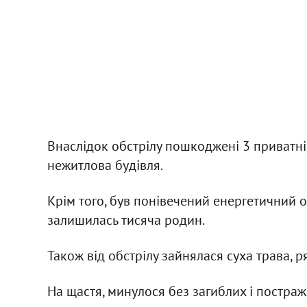
Внаслідок обстрілу пошкоджені 3 приватні
нежитлова будівля.
Крім того, був понівечений енергетичний об
залишилась тисяча родин.
Також від обстрілу зайнялася суха трава,
На щастя, минулося без загиблих і постра