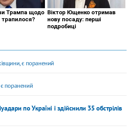
ківщини, є поранений
 є поранений
адари по Україні і здійснили 35 обстрілів