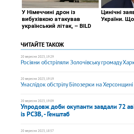
ЧИТАЙТЕ ТАКОЖ
20 вересня 2023, 19:29
Росіяни обстріляли Золочівську громаду Хар
20 вересня 2023, 19:19
Унаслідок обстрілу Білозерки на Херсонщині
20 вересня 2023, 19:09
Упродовж доби окупанти завдали 72 авіу
із РСЗВ, - Генштаб
20 вересня 2023, 18:57