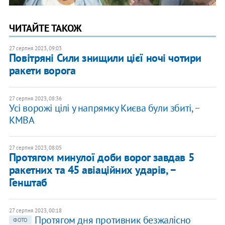
ЧИТАЙТЕ ТАКОЖ
27 серпня 2023, 09:03
Повітряні Сили знищили цієї ночі чотири
ракети ворога
27 серпня 2023, 08:36
Усі ворожі цілі у напрямку Києва були збиті, −
КМВА
27 серпня 2023, 08:05
Протягом минулої доби ворог завдав 5
ракетних та 45 авіаційних ударів, −
Генштаб
27 серпня 2023, 00:18
Протягом дня противник безжалісно
ФОТО