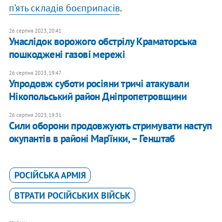
п’ять складів боєприпасів
.
26 серпня 2023, 20:41
Унаслідок ворожого обстрілу Краматорська
пошкоджені газові мережі
26 серпня 2023, 19:47
Упродовж суботи росіяни тричі атакували
Нікопольський район Дніпропетровщини
26 серпня 2023, 19:31
Сили оборони продовжують стримувати наступ
окупантів в районі Мар’їнки, – Генштаб
РОСІЙСЬКА АРМІЯ
ВТРАТИ РОСІЙСЬКИХ ВІЙСЬК