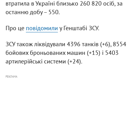
втратила в Україні близько 260 820 осіб, за
останню добу – 550.
Про це
повідомили
у Генштабі ЗСУ.
ЗСУ також ліквідували 4396 танків (+6), 8554
бойових броньованих машин (+15) і 5403
артилерійські системи (+24).
РЕКЛАМА