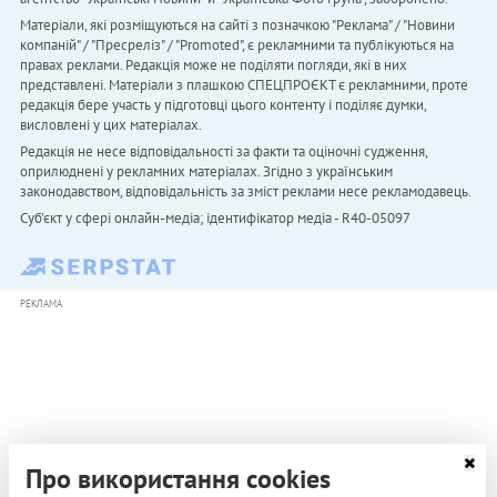
Матеріали, які розміщуються на сайті з позначкою "Реклама" / "Новини
компаній" / "Пресреліз" / "Promoted", є рекламними та публікуються на
правах реклами. Редакція може не поділяти погляди, які в них
представлені. Матеріали з плашкою СПЕЦПРОЄКТ є рекламними, проте
редакція бере участь у підготовці цього контенту і поділяє думки,
висловлені у цих матеріалах.
Редакція не несе відповідальності за факти та оціночні судження,
оприлюднені у рекламних матеріалах. Згідно з українським
законодавством, відповідальність за зміст реклами несе рекламодавець.
Cуб'єкт у сфері онлайн-медіа; ідентифікатор медіа - R40-05097
РЕКЛАМА
Про використання cookies