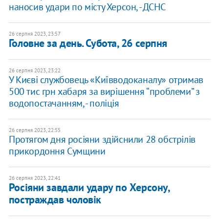
наносив удари по місту Херсон, - ДСНС
26 серпня 2023, 23:57
Головне за день. Субота, 26 серпня
26 серпня 2023, 23:22
У Києві службовець «Київводоканалу» отримав
500 тис грн хабаря за вирішення “проблеми” з
водопостачанням, - поліція
26 серпня 2023, 22:55
Протягом дня росіяни здійснили 28 обстрілів
прикордоння Сумщини
26 серпня 2023, 22:41
Росіяни завдали удару по Херсону,
постраждав чоловік