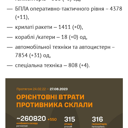
БПЛА оперативно-тактичного рівня – 4378
(+11),
крилаті ракети ‒ 1411 (+0),
кораблі /катери ‒ 18 (+0) од,
автомобільної техніки та автоцистерн –
7854 (+31) од,
спеціальна техніка ‒ 808 (+4).