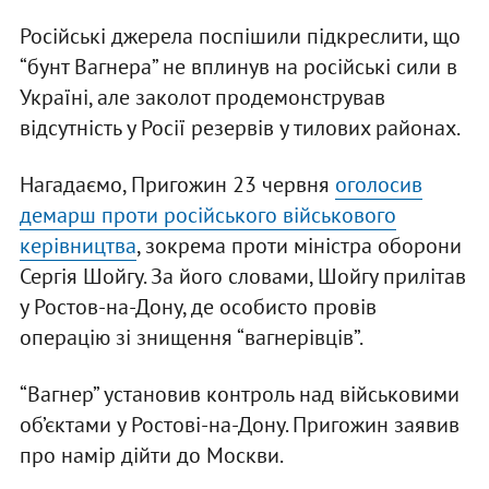
Російські джерела поспішили підкреслити, що
“бунт Вагнера” не вплинув на російські сили в
Україні, але заколот продемонстрував
відсутність у Росії резервів у тилових районах.
Нагадаємо, Пригожин 23 червня
оголосив
демарш проти російського військового
керівництва
, зокрема проти міністра оборони
Сергія Шойгу. За його словами, Шойгу прилітав
у Ростов-на-Дону, де особисто провів
операцію зі знищення “вагнерівців”.
“Вагнер” установив контроль над військовими
об’єктами у Ростові-на-Дону. Пригожин заявив
про намір дійти до Москви.