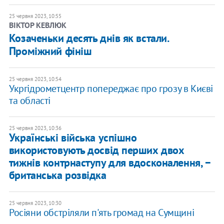
25 червня 2023, 10:55
ВІКТОР КЕВЛЮК
​Козаченьки десять днів як встали.
Проміжний фініш
25 червня 2023, 10:54
Укргідрометцентр попереджає про грозу в Києві
та області
25 червня 2023, 10:36
Українські війська успішно
використовують досвід перших двох
тижнів контрнаступу для вдосконалення, −
британська розвідка
25 червня 2023, 10:30
Росіяни обстріляли п'ять громад на Сумщині