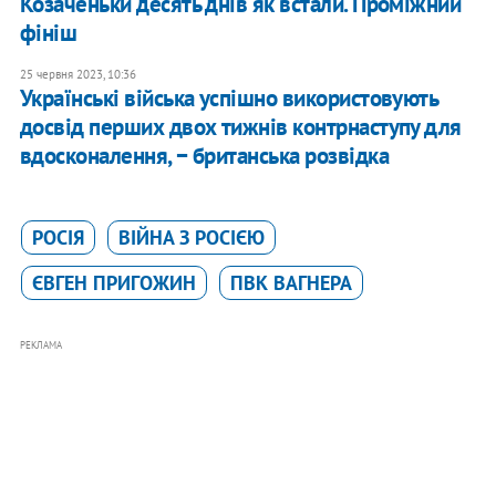
​Козаченьки десять днів як встали. Проміжний
фініш
25 червня 2023, 10:36
Українські війська успішно використовують
досвід перших двох тижнів контрнаступу для
вдосконалення, − британська розвідка
РОСІЯ
ВІЙНА З РОСІЄЮ
ЄВГЕН ПРИГОЖИН
ПВК ВАГНЕРА
РЕКЛАМА