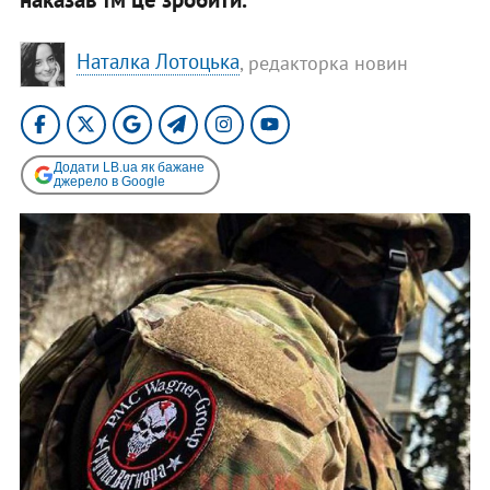
Наталка Лотоцька
, редакторка новин
Додати LB.ua як бажане
джерело в Google