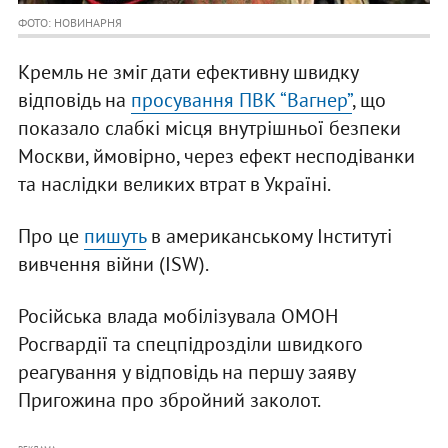
ФОТО: НОВИНАРНЯ
Кремль не зміг дати ефективну швидку
відповідь на
просування ПВК “Вагнер”
, що
показало слабкі місця внутрішньої безпеки
Москви, ймовірно, через ефект несподіванки
та наслідки великих втрат в Україні.
Про це
пишуть
в американському Інституті
вивчення війни (ISW).
Російська влада мобілізувала ОМОН
Росгвардії та спецпідрозділи швидкого
реагування у відповідь на першу заяву
Пригожина про збройний заколот.