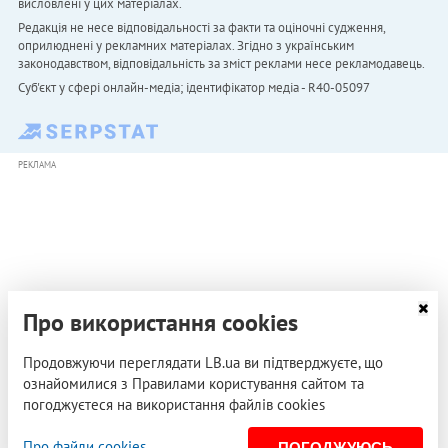
висловлені у цих матеріалах.
Редакція не несе відповідальності за факти та оціночні судження,
оприлюднені у рекламних матеріалах. Згідно з українським
законодавством, відповідальність за зміст реклами несе рекламодавець.
Cуб'єкт у сфері онлайн-медіа; ідентифікатор медіа - R40-05097
РЕКЛАМА
Про використання cookies
Продовжуючи переглядати LB.ua ви підтверджуєте, що
ознайомилися з Правилами користування сайтом та
погоджуєтеся на використання файлів cookies
Про файли cookies
ПОГОДЖУЮСЬ