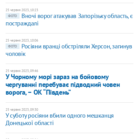
25 червня 2023, 10:23
Вночі ворог атакував Запорізьку область, є
ФОТО
постраждалі
25 червня 2023, 10:06
Росіяни вранці обстріляли Херсон, загинув
ФОТО
чоловік
25 червня 2023, 09:46
У Чорному морі зараз на бойовому
чергуванні перебуває підводний човен
ворога, − ОК “Південь”
25 червня 2023, 09:30
У суботу росіяни вбили одного мешканця
Донецької області