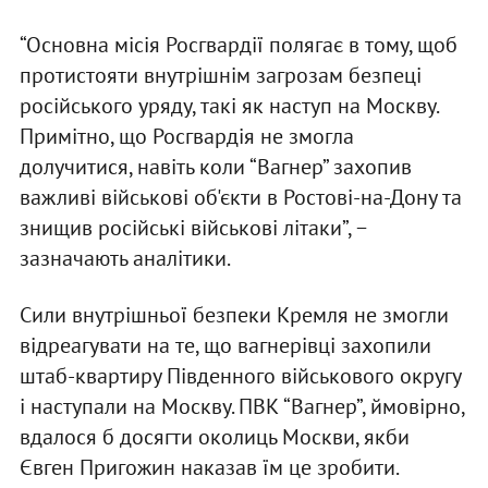
“Основна місія Росгвардії полягає в тому, щоб
протистояти внутрішнім загрозам безпеці
російського уряду, такі як наступ на Москву.
Примітно, що Росгвардія не змогла
долучитися, навіть коли “Вагнер” захопив
важливі військові об'єкти в Ростові-на-Дону та
знищив російські військові літаки”, −
зазначають аналітики.
Сили внутрішньої безпеки Кремля не змогли
відреагувати на те, що вагнерівці захопили
штаб-квартиру Південного військового округу
і наступали на Москву. ПВК “Вагнер”, ймовірно,
вдалося б досягти околиць Москви, якби
Євген Пригожин наказав їм це зробити.