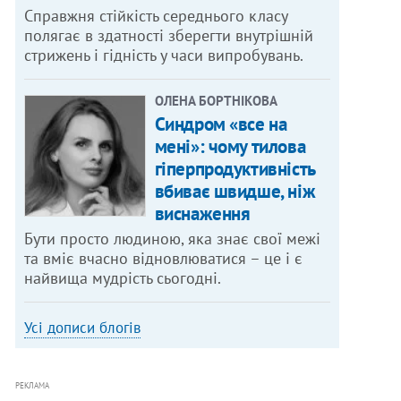
Справжня стійкість середнього класу
полягає в здатності зберегти внутрішній
стрижень і гідність у часи випробувань.
ОЛЕНА БОРТНІКОВА
Синдром «все на
мені»: чому тилова
гіперпродуктивність
вбиває швидше, ніж
виснаження
Бути просто людиною, яка знає свої межі
та вміє вчасно відновлюватися – це і є
найвища мудрість сьогодні.
Усі дописи блогів
РЕКЛАМА