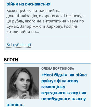
війни на виснаження
Кожен рубль, витрачений на
докапіталізацію, охорону дач і безпеку, —
це рубль, якого не витратять на чавун по
Сумах, Запоріжжю й Харкову. Росіяни
хотіли війни на…
Всі публікації
БЛОГИ
ОЛЕНА БОРТНІКОВА
«Нові бідні»: як війна
руйнує фінансову
самооцінку
середнього класу і як
перебудувати власну
цінність