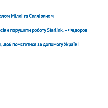
алом Міллі та Салліваном
сіян порушити роботу Starlink, – Федоров
и, щоб помститися за допомогу Україні