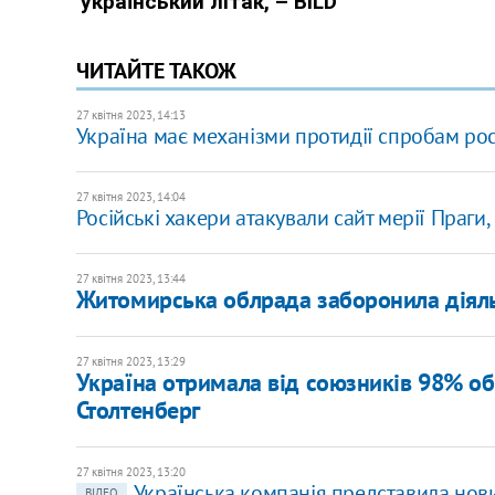
ЧИТАЙТЕ ТАКОЖ
27 квітня 2023, 14:13
Україна має механізми протидії спробам рос
27 квітня 2023, 14:04
Російські хакери атакували сайт мерії Праги
27 квітня 2023, 13:44
Житомирська облрада заборонила діял
27 квітня 2023, 13:29
Україна отримала від союзників 98% обі
Столтенберг
27 квітня 2023, 13:20
Українська компанія представила нов
ВІДЕО