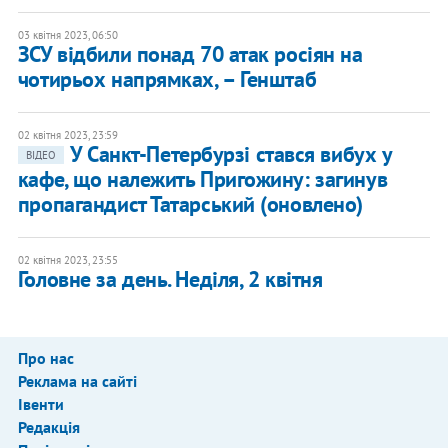
03 квітня 2023, 06:50
​ЗСУ відбили понад 70 атак росіян на
чотирьох напрямках, – Генштаб
02 квітня 2023, 23:59
​У Санкт-Петербурзі стався вибух у
ВІДЕО
кафе, що належить Пригожину: загинув
пропагандист Татарський (оновлено)
02 квітня 2023, 23:55
Головне за день. Неділя, 2 квітня
Про нас
Реклама на сайті
Івенти
Редакція