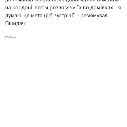
на кордоні, потім розвозячи їх по домівках – я
думаю, це мета цієї зустрічі", – резюмував
Пшидач.
РЕКЛАМА