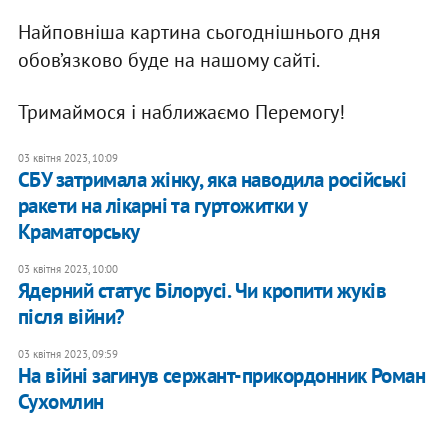
Найповніша картина сьогоднішнього дня
обов’язково буде на нашому сайті.
Тримаймося і наближаємо Перемогу!
03 квітня 2023, 10:09
СБУ затримала жінку, яка наводила російські
ракети на лікарні та гуртожитки у
Краматорську
03 квітня 2023, 10:00
​Ядерний статус Білорусі. Чи кропити жуків
після війни?
03 квітня 2023, 09:59
На війні загинув сержант-прикордонник Роман
Сухомлин