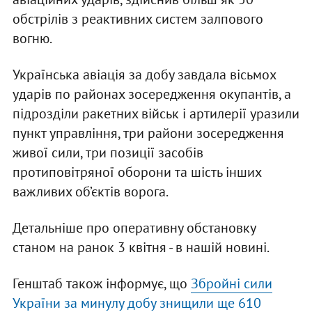
обстрілів з реактивних систем залпового
вогню.
Українська авіація за добу завдала вісьмох
ударів по районах зосередження окупантів, а
підрозділи ракетних військ і артилерії уразили
пункт управління, три райони зосередження
живої сили, три позиції засобів
протиповітряної оборони та шість інших
важливих об’єктів ворога.
Детальніше про оперативну обстановку
станом на ранок 3 квітня - в нашій новині.
Генштаб також інформує, що
Збройні сили
України за минулу добу знищили ще 610