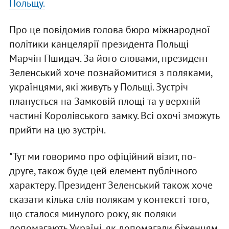
Польщу.
Про це повідомив голова бюро міжнародної
політики канцелярії президента Польщі
Марчін Пшидач. За його словами, президент
Зеленський хоче познайомитися з поляками,
українцями, які живуть у Польщі. Зустріч
планується на Замковій площі та у верхній
частині Королівського замку. Всі охочі зможуть
прийти на цю зустріч.
"Тут ми говоримо про офіційний візит, по-
друге, також буде цей елемент публічного
характеру. Президент Зеленський також хоче
сказати кілька слів полякам у контексті того,
що сталося минулого року, як поляки
допомагають Україні, як допомагали біженцям