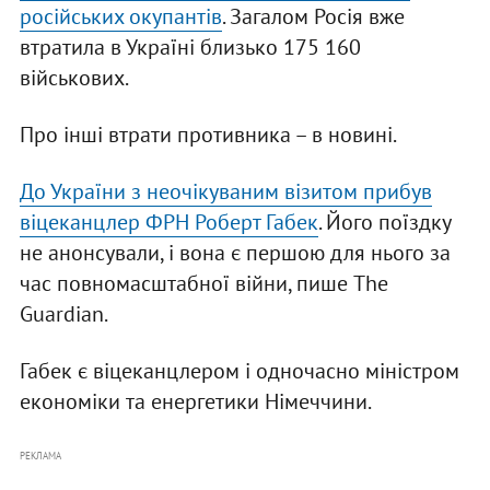
російських окупантів
. Загалом Росія вже
втратила в Україні близько 175 160
військових.
Про інші втрати противника – в новині.
До України з неочікуваним візитом прибув
віцеканцлер ФРН Роберт Габек
. Його поїздку
не анонсували, і вона є першою для нього за
час повномасштабної війни, пише The
Guardian.
Габек є віцеканцлером і одночасно міністром
економіки та енергетики Німеччини.
РЕКЛАМА