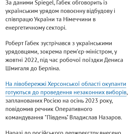
За даними Spiegel, Габек обговорить із
українським урядом повоєнну відбудову і
співпрацю України та Німеччини в
енергетичному секторі.
Роберт Габек зустрічався з українськими
урядовцями, зокрема премʼєр-міністром, у
жовтні 2022, під час робочої поїздки Дениса
Шмигаля до Берліна.
На лівобережжі Херсонської області окупанти
готуються до проведення незаконних виборів
,
запланованих Росією на осінь 2023 року,
повідомив речник Оперативного
командування "Південь" Владислав Назаров.
Наразі до російського держреєстру внесено