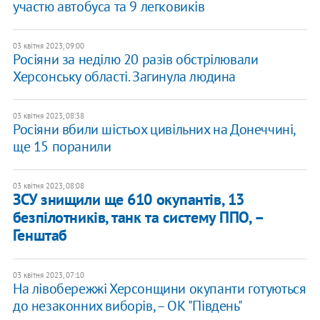
участю автобуса та 9 легковиків
03 квітня 2023, 09:00
Росіяни за неділю 20 разів обстрілювали
Херсонську області. Загинула людина
03 квітня 2023, 08:38
Росіяни вбили шістьох цивільних на Донеччині,
ще 15 поранили
03 квітня 2023, 08:08
ЗСУ знищили ще 610 окупантів, 13
безпілотників, танк та систему ППО, –
Генштаб
03 квітня 2023, 07:10
На лівобережжі Херсонщини окупанти готуються
до незаконних виборів, – ОК "Південь"