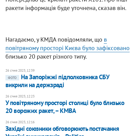
ракети інформація буде уточнена, сказав він.
Нагадаємо, у КМДА повідомляли, що
в
повітряному просторі Києва було зафіксовано
близько 20 ракет різного типу.
26 січня 2023, 12:39
На Запоріжжі підполковника СБУ
ФОТО
викрили на держзраді
26 січня 2023, 12:23
У повітряному просторі столиці було близько
20 ворожих ракет, – КМВА
26 січня 2023, 12:16
Західні союзники обговорюють постачання