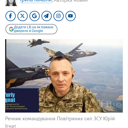
Додати LB.ua як бажане
джерело в Google
Речник командування Повітряних сил ЗСУ Юрій
Ігнат