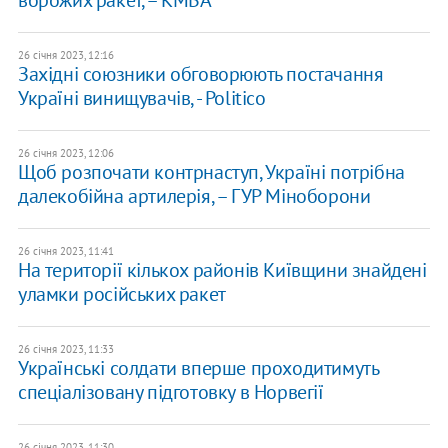
ворожих ракет, – КМВА
26 січня 2023, 12:16
Західні союзники обговорюють постачання
Україні винищувачів, - Politico
26 січня 2023, 12:06
Щоб розпочати контрнаступ, Україні потрібна
далекобійна артилерія, – ГУР Міноборони
26 січня 2023, 11:41
На території кількох районів Київщини знайдені
уламки російських ракет
26 січня 2023, 11:33
Українські солдати вперше проходитимуть
спеціалізовану підготовку в Норвегії
26 січня 2023, 11:30