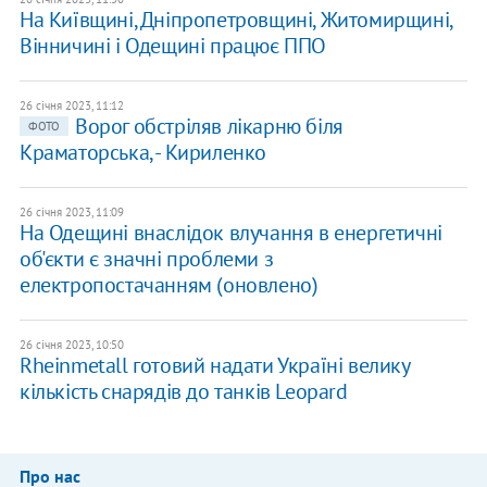
На Київщині, Дніпропетровщині, Житомирщині,
Вінничині і Одещині працює ППО
26 січня 2023, 11:12
Ворог обстріляв лікарню біля
ФОТО
Краматорська, - Кириленко
26 січня 2023, 11:09
На Одещині внаслідок влучання в енергетичні
об'єкти є значні проблеми з
електропостачанням (оновлено)
26 січня 2023, 10:50
Rheinmetall готовий надати Україні велику
кількість снарядів до танків Leopard
Про нас