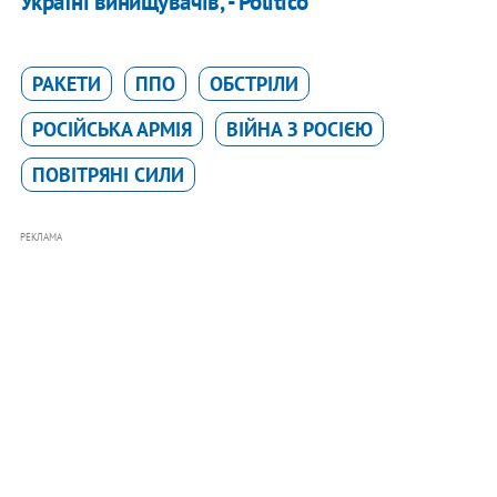
Україні винищувачів, - Politico
РАКЕТИ
ППО
ОБСТРІЛИ
РОСІЙСЬКА АРМІЯ
ВІЙНА З РОСІЄЮ
ПОВІТРЯНІ СИЛИ
РЕКЛАМА