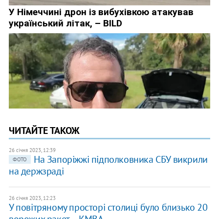
ЧИТАЙТЕ ТАКОЖ
26 січня 2023, 12:39
На Запоріжжі підполковника СБУ викрили
ФОТО
на держзраді
26 січня 2023, 12:23
У повітряному просторі столиці було близько 20