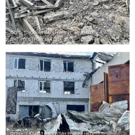
ФОТО: ТГ-КАНАЛ ВАЛЕНТИН РЕЗНІЧЕНКО/
ДНІПРОПЕТРОВСЬКА ОДА
ФОТО: ТГ-КАНАЛ ВАЛЕНТИН РЕЗНІЧЕНКО/