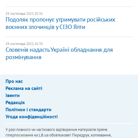
29 листопада 2022, 02:31
Подоляк пропонує утримувати російських
воєнних злочинців у СІЗО Ялти
29 листопада 2022, 01:33
Словенія надасть Україні обладнання для
розмінування
Про нас
Реклама на сайті
Івенти
Редакція
Політики і стандарти
Угода конфіденційності
У разі повного чи часткового відтворення матеріалів пряме
гіперпосилання на LB.ua обов'язкове! Передрук, копіювання,