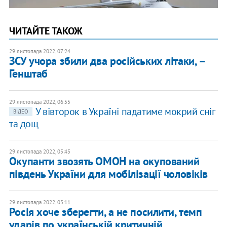
ЧИТАЙТЕ ТАКОЖ
29 листопада 2022, 07:24
ЗСУ учора збили два російських літаки, –
Генштаб
29 листопада 2022, 06:55
У вівторок в Україні падатиме мокрий сніг
ВІДЕО
та дощ
29 листопада 2022, 05:45
Окупанти звозять ОМОН на окупований
південь України для мобілізації чоловіків
29 листопада 2022, 05:11
Росія хоче зберегти, а не посилити, темп
ударів по українській критичній