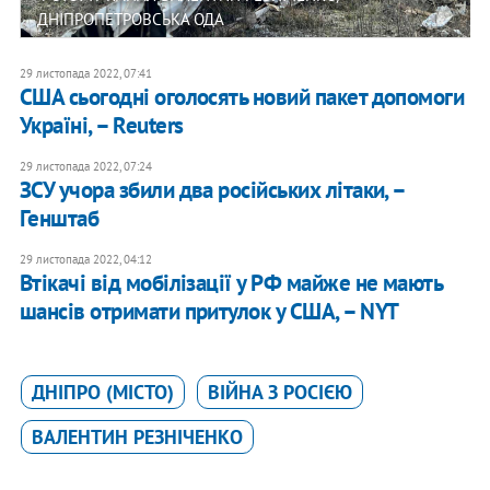
ДНІПРОПЕТРОВСЬКА ОДА
29 листопада 2022, 07:41
США сьогодні оголосять новий пакет допомоги
Україні, – Reuters
29 листопада 2022, 07:24
ЗСУ учора збили два російських літаки, –
Генштаб
29 листопада 2022, 04:12
Втікачі від мобілізації у РФ майже не мають
шансів отримати притулок у США, – NYT
ДНІПРО (МІСТО)
ВІЙНА З РОСІЄЮ
ВАЛЕНТИН РЕЗНІЧЕНКО