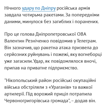
Нічного
удару по Дніпру
російська армія
завдала чотирьма ракетами. За попередніми
даними, минулося без загиблих і поранених.
Про це голова Дніпропетровської ОВА
Валентин Резніченко повідомив у Телеграм.
Він зазначив, що ракетна атака призвела до
серйозних руйнувань і пожежі, яку вогнеборці
уже загасили. Удар, як повідомлялося вночі,
припав на приватне підприємство.
"Нікопольський район російські окупаційні
війська обстріляли з «Ураганів» та важкої
артилерії. Під ворожий приціл потрапила
Червоногригорівська громада", – додав він.