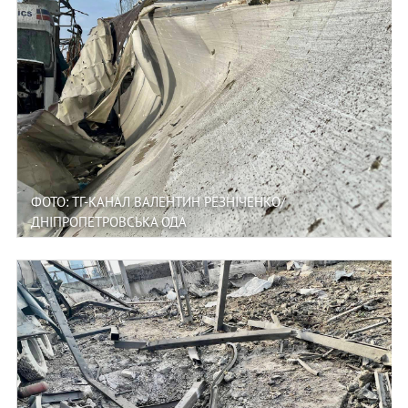
ФОТО: ТГ-КАНАЛ ВАЛЕНТИН РЕЗНІЧЕНКО/
ДНІПРОПЕТРОВСЬКА ОДА