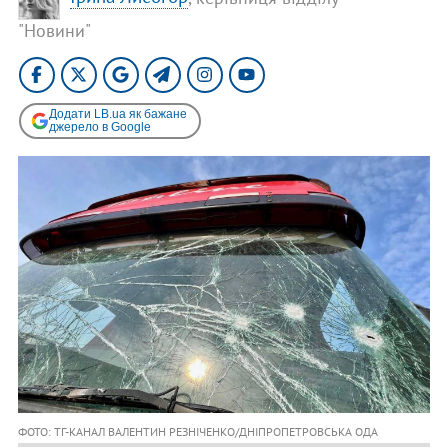
"Новини"
Додати LB.ua як бажане
джерело в Google
ФОТО: ТГ-КАНАЛ ВАЛЕНТИН РЕЗНІЧЕНКО/ДНІПРОПЕТРОВСЬКА ОДА