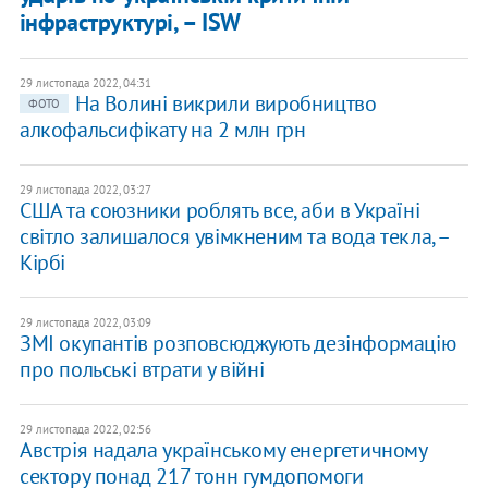
інфраструктурі, – ISW
29 листопада 2022, 04:31
На Волині викрили виробництво
ФОТО
алкофальсифікату на 2 млн грн
29 листопада 2022, 03:27
США та союзники роблять все, аби в Україні
світло залишалося увімкненим та вода текла, –
Кірбі
29 листопада 2022, 03:09
ЗМІ окупантів розповсюджують дезінформацію
про польські втрати у війні
29 листопада 2022, 02:56
Австрія надала українському енергетичному
сектору понад 217 тонн гумдопомоги