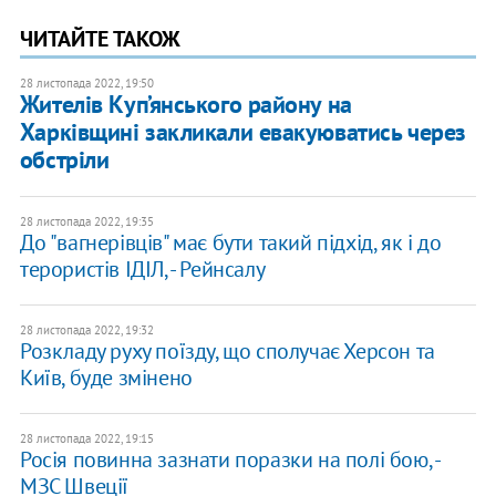
ЧИТАЙТЕ ТАКОЖ
28 листопада 2022, 19:50
Жителів Куп’янського району на
Харківщині закликали евакуюватись через
обстріли
28 листопада 2022, 19:35
До "вагнерівців" має бути такий підхід, як і до
терористів ІДІЛ, - Рейнсалу
28 листопада 2022, 19:32
Розкладу руху поїзду, що сполучає Херсон та
Київ, буде змінено
28 листопада 2022, 19:15
Росія повинна зазнати поразки на полі бою, -
МЗС Швеції