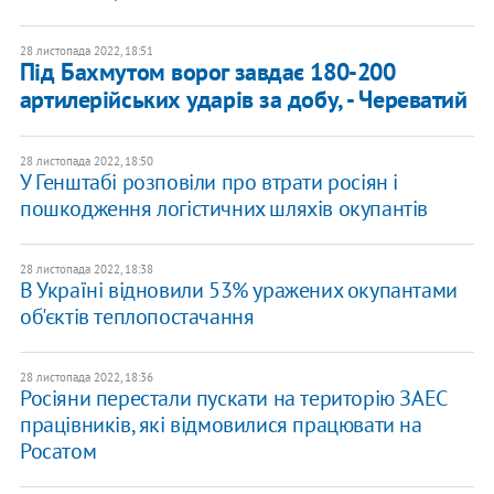
28 листопада 2022, 18:51
Під Бахмутом ворог завдає 180-200
артилерійських ударів за добу, - Череватий
28 листопада 2022, 18:50
У Генштабі розповіли про втрати росіян і
пошкодження логістичних шляхів окупантів
28 листопада 2022, 18:38
В Україні відновили 53% уражених окупантами
об'єктів теплопостачання
28 листопада 2022, 18:36
Росіяни перестали пускати на територію ЗАЕС
працівників, які відмовилися працювати на
Росатом