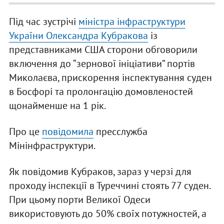
Під час зустрічі
міністра інфраструктури
України Олександра Кубракова
із
представниками США сторони обговорили
включення до “зернової ініціативи” портів
Миколаєва, прискорення інспектування суден
в Босфорі та пролонгацію домовленостей
щонайменше на 1 рік.
Про це
повідомила
пресслужба
Мінінфраструктури.
Як повідомив Кубраков, зараз у черзі для
проходу інспекції в Туреччині стоять 77 суден.
При цьому порти Великої Одеси
використовують до 50% своїх потужностей, а