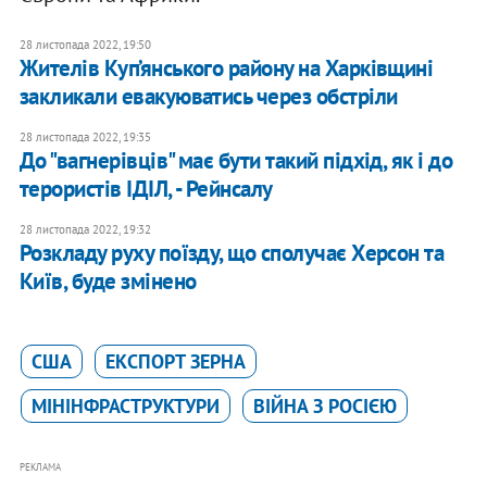
28 листопада 2022, 19:50
Жителів Куп’янського району на Харківщині
закликали евакуюватись через обстріли
28 листопада 2022, 19:35
До "вагнерівців" має бути такий підхід, як і до
терористів ІДІЛ, - Рейнсалу
28 листопада 2022, 19:32
Розкладу руху поїзду, що сполучає Херсон та
Київ, буде змінено
США
ЕКСПОРТ ЗЕРНА
МІНІНФРАСТРУКТУРИ
ВІЙНА З РОСІЄЮ
РЕКЛАМА