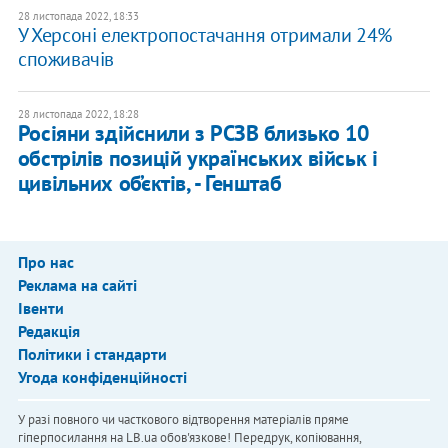
28 листопада 2022, 18:33
У Херсоні електропостачання отримали 24%
споживачів
28 листопада 2022, 18:28
Росіяни здійснили з РСЗВ близько 10
обстрілів позицій українських військ і
цивільних об’єктів, - Генштаб
Про нас
Реклама на сайті
Івенти
Редакція
Політики і стандарти
Угода конфіденційності
У разі повного чи часткового відтворення матеріалів пряме
гіперпосилання на LB.ua обов'язкове! Передрук, копіювання,