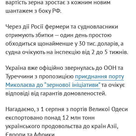
вартість зерна зростає з кожним новим
шантажем з боку РФ.
Через дії Росії фермери та судновласники
отримують збитки — один день простою
обходиться щонайменше у 30 тис. доларів, а
судна очікують на інспекцію від 2 до 5 тижнів.
Україна вже офіційно звернулась до ООН та
Туреччини з пропозицією
приєднання порту
Миколаєва до “зернової ініціативи”
та очікує
відповіді від гарантів домовленостей.
Нагадаємо, з 1 серпня з портів Великої Одеси
експортовано понад 12 млн тонн
українського продовольства до країн Азії,
Європи та Африки.