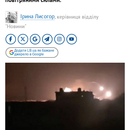
Ірина Лисогор
, керівниця відділу
"Новини"
Додати LB.ua як бажане
джерело в Google