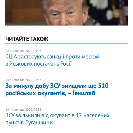
ЧИТАЙТЕ ТАКОЖ
14 листопада 2022, 09:05
США застосують санкції проти мережі
військових постачань Росії
14 листопада 2022, 08:57
За минулу добу ЗСУ знищили ще 510
російських окупантів, – Генштаб
14 листопада 2022, 08:36
ЗСУ звільнили від окупантів 12 населених
пунктів Луганщини