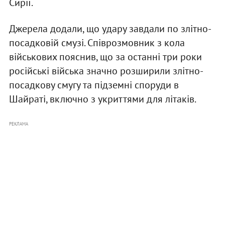
Сирії.
Джерела додали, що удару завдали по злітно-
посадковій смузі. Співрозмовник з кола
військових пояснив, що за останні три роки
російські війська значно розширили злітно-
посадкову смугу та підземні споруди в
Шайраті, включно з укриттями для літаків.
РЕКЛАМА