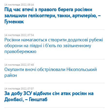
14 листопада 2022, 08:16
Під час втечі з правого берега росіяни
залишили гелікоптери, танки, артилерію, –
Гуменюк
14 листопада 2022, 07:54
Росіяни намагаються створити додаткові рубежі
оборони на півдні і бʼють по звільненному
правобережжю
14 листопада 2022, 07:48
Окупанти вночі обстрілювали Нікопольський
район
14 листопада 2022, 07:07
​За добу ЗСУ відбили сім атак росіян на
Донбасі, – Генштаб