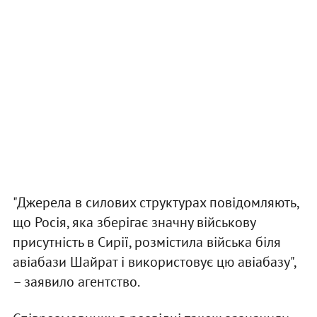
"Джерела в силових структурах повідомляють,
що Росія, яка зберігає значну військову
присутність в Сирії, розмістила війська біля
авіабази Шайрат і використовує цю авіабазу",
– заявило агентство.