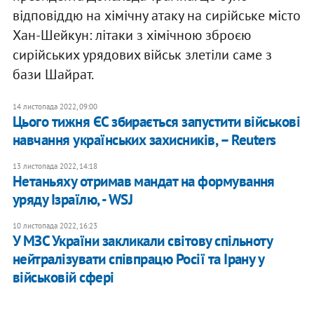
відповіддю на хімічну атаку на сирійське місто
Хан-Шейкун: літаки з хімічною зброєю
сирійських урядових військ злетіли саме з
бази Шайрат.
14 листопада 2022, 09:00
Цього тижня ЄС збирається запустити військові
навчання українських захисників, – Reuters
13 листопада 2022, 14:18
Нетаньяху отримав мандат на формування
уряду Ізраїлю, - WSJ
10 листопада 2022, 16:23
​У МЗС України закликали світову спільноту
нейтралізувати співпрацю Росії та Ірану у
військовій сфері