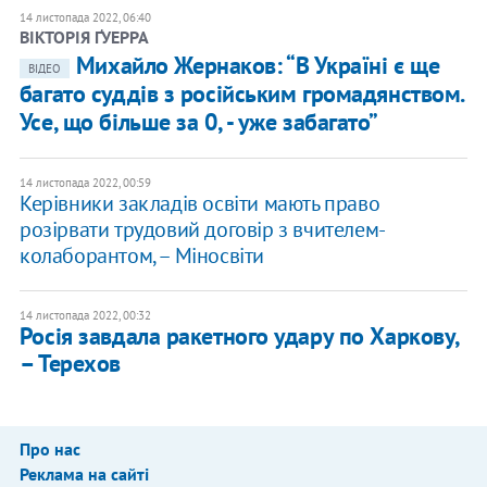
14 листопада 2022, 06:40
ВІКТОРІЯ ҐУЕРРА
Михайло Жернаков: “В Україні є ще
ВІДЕО
багато суддів з російським громадянством.
Усе, що більше за 0, - уже забагато”
14 листопада 2022, 00:59
Керівники закладів освіти мають право
розірвати трудовий договір з вчителем-
колаборантом, – Міносвіти
14 листопада 2022, 00:32
Росія завдала ракетного удару по Харкову,
– Терехов
Про нас
Реклама на сайті