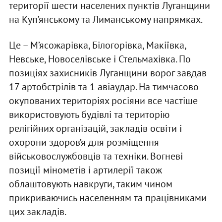
території шести населених пунктів Луганщини
на Куп’янському та Лиманському напрямках.
Це – М’ясожарівка, Білогорівка, Макіївка,
Невське, Новоселівське і Стельмахівка. По
позиціях захисників Луганщини ворог завдав
17 артобстрілів та 1 авіаудар. На тимчасово
окупованих територіях росіяни все частіше
використовують будівлі та територію
релігійних організацій, закладів освіти і
охорони здоров’я для розміщення
військовослужбовців та техніки. Вогневі
позиції мінометів і артилерії також
облаштовують навкруги, таким чином
прикриваючись населенням та працівниками
цих закладів.