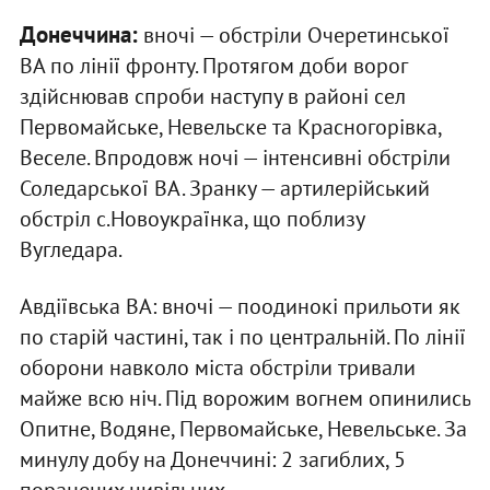
Донеччина:
вночі — обстріли Очеретинської
ВА по лінії фронту. Протягом доби ворог
здійснював спроби наступу в районі сел
Первомайське, Невельске та Красногорівка,
Веселе. Впродовж ночі — інтенсивні обстріли
Соледарської ВА. Зранку — артилерійський
обстріл с.Новоукраїнка, що поблизу
Вугледара.
Авдіївська ВА: вночі — поодинокі прильоти як
по старій частині, так і по центральній. По лінії
оборони навколо міста обстріли тривали
майже всю ніч. Під ворожим вогнем опинились
Опитне, Водяне, Первомайське, Невельське. За
минулу добу на Донеччині: 2 загиблих, 5