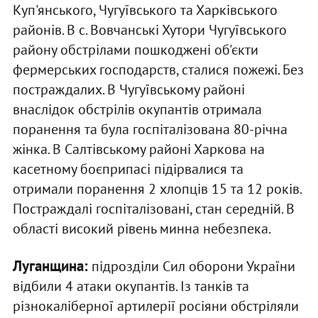
Куп'янського, Чугуївського та Харківського
районів. В с. Вовчанські Хутори Чугуївського
району обстрілами пошкоджені об'єкти
фермерських господарств, сталися пожежі. Без
постраждалих. В Чугуївському районі
внаслідок обстрілів окупантів отримала
поранення та була госпіталізована 80-річна
жінка. В Салтівському районі Харкова на
касетному боєприпасі підірвалися та
отримали поранення 2 хлопців 15 та 12 років.
Постраждалі госпіталізовані, стан середній. В
області високий рівень минна небезпека.
Луганщина:
підрозділи Сил оборони України
відбили 4 атаки окупантів. Із танків та
різнокаліберної артилерії росіяни обстріляли