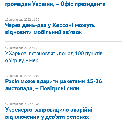
громадян України, – Офіс президента
12 листопада 2022, 11:30
Через день-два у Херсоні можуть
відновити мобільний зв'язок
12 листопада 2022, 11:28
У Харкові встановлять понад 100 пунктів
обігріву, – мер
12 листопада 2022, 11:09
Росія може вдарити ракетами 15-16
листопада, – Повітряні сили
12 листопада 2022, 10:43
Укренерго запровадило аварійні
відключення у дев'яти регіонах