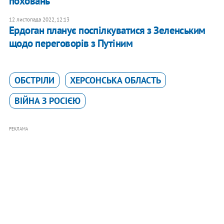
поховань
12 листопада 2022, 12:13
Ердоган планує поспілкуватися з Зеленським
щодо переговорів з Путіним
ОБСТРІЛИ
ХЕРСОНСЬКА ОБЛАСТЬ
ВІЙНА З РОСІЄЮ
РЕКЛАМА