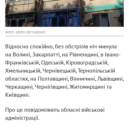
ФОТО: ЄВГЕН ЄВТУШЕНКО
Відносно спокійно, без обстрілів ніч минула
на Волині, Закарпатті, на Рівненщині, в Івано-
Франківській, Одеській, Кіровоградськїй,
Хмельницькій, Чернівецькій, Тернопільській
областях, на Полтавщині, Вінничині, Львівщині,
Черкащині, Чернігівщині, Житомирщині та
Київщині.
Про це повідомляють обласні військові
адміністрації.