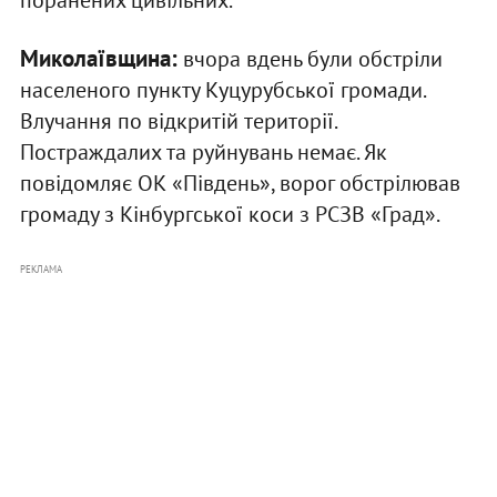
поранених цивільних.
Миколаївщина:
вчора вдень були обстріли
населеного пункту Куцурубської громади.
Влучання по відкритій території.
Постраждалих та руйнувань немає. Як
повідомляє ОК «Південь», ворог обстрілював
громаду з Кінбургської коси з РСЗВ «Град».
РЕКЛАМА