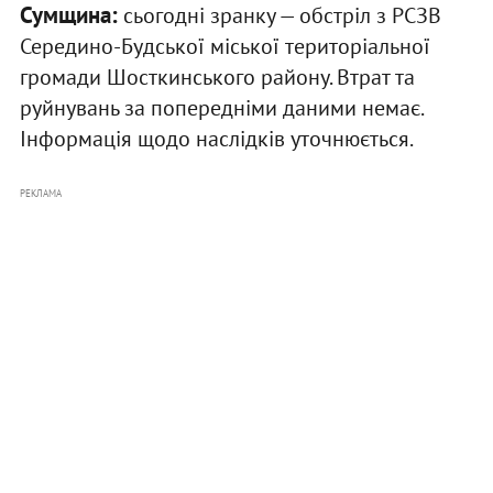
Сумщина:
сьогодні зранку — обстріл з РСЗВ
Середино-Будської міської територіальної
громади Шосткинського району. Втрат та
руйнувань за попередніми даними немає.
Інформація щодо наслідків уточнюється.
РЕКЛАМА