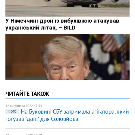
ЧИТАЙТЕ ТАКОЖ
12 листопада 2022, 12:54
На Буковині СБУ затримала агітатора, який
ФОТО
готував "дані" для Соловйова