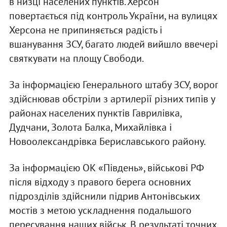
в низці населених пунктів. Херсон
повертається під контроль України, на вулицях
Херсона не припиняється радість і
вшанування ЗСУ, багато людей вийшло ввечері
святкувати на площу Свободи.
За інформацією Генерального штабу ЗСУ, ворог
здійснював обстріли з артилерії різних типів у
районах населених пунктів Гаврилівка,
Дудчани, Золота Балка, Михайлівка і
Новоолександрівка Бериславського району.
За інформацією ОК «Південь», військові РФ
після відходу з правого берега основних
підрозділів здійснили підрив Антонівських
мостів з метою ускладнення подальшого
пересування наших військ. В результаті точних