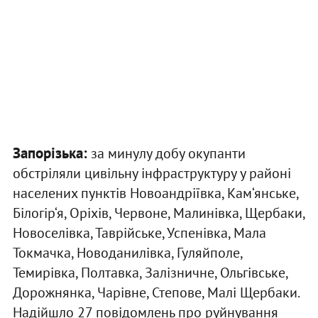
Запорізька:
за минулу добу окупанти
обстріляли цивільну інфраструктуру у районі
населених пунктів Новоандріївка, Кам‘янське,
Білогір‘я, Оріхів, Червоне, Малинівка, Щербаки,
Новоселівка, Таврійське, Успенівка, Мала
Токмачка, Новоданилівка, Гуляйполе,
Темирівка, Полтавка, Залізничне, Ольгівське,
Дорожнянка, Чарівне, Степове, Малі Щербаки.
Надійшло 27 повідомлень про руйнування