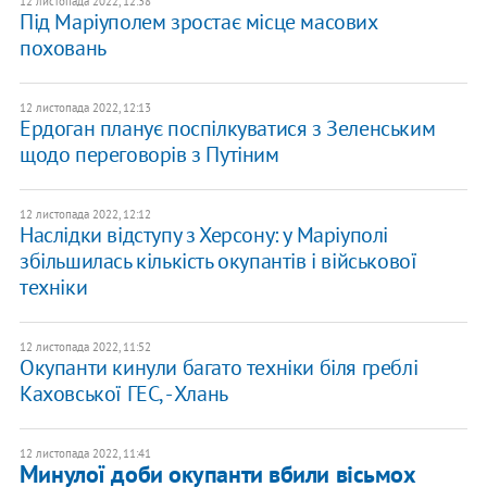
12 листопада 2022, 12:38
Під Маріуполем зростає місце масових
поховань
12 листопада 2022, 12:13
Ердоган планує поспілкуватися з Зеленським
щодо переговорів з Путіним
12 листопада 2022, 12:12
Наслідки відступу з Херсону: у Маріуполі
збільшилась кількість окупантів і військової
техніки
12 листопада 2022, 11:52
Окупанти кинули багато техніки біля греблі
Каховської ГЕС, - Хлань
12 листопада 2022, 11:41
Минулої доби окупанти вбили вісьмох