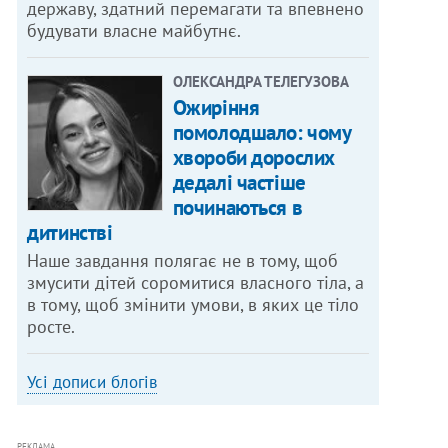
державу, здатний перемагати та впевнено
будувати власне майбутнє.
ОЛЕКСАНДРА ТЕЛЕГУЗОВА
Ожиріння
помолодшало: чому
хвороби дорослих
дедалі частіше
починаються в
дитинстві
Наше завдання полягає не в тому, щоб
змусити дітей соромитися власного тіла, а
в тому, щоб змінити умови, в яких це тіло
росте.
Усі дописи блогів
РЕКЛАМА