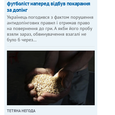
футболіст наперед відбув покарання
за допінг
Українець погодився з фактом порушення
антидопінгових правил і отримав право
на повернення до гри. А якби його пробу
взяли зараз, обвинувачення взагалі не
було б через…
ТЕТЯНА НЕГОДА