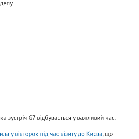
депу.
ка зустріч G7 відбувається у важливий час.
ила у вівторок під час візиту до Києва
, що