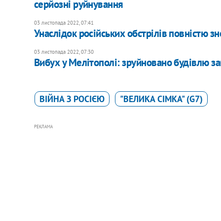
серйозні руйнування
03 листопада 2022, 07:41
Унаслідок російських обстрілів повністю з
03 листопада 2022, 07:30
Вибух у Мелітополі: зруйновано будівлю з
ВІЙНА З РОСІЄЮ
"ВЕЛИКА СІМКА" (G7)
РЕКЛАМА