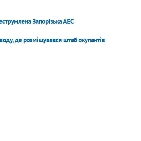
неструмлена Запорізька АЕС
аводу, де розміщувався штаб окупантів