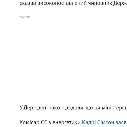
сказав високопоставлений чиновник Держ
РЕКЛАМА
У Держдепі також додали, що ця міністерсь
Комісар ЄС з енергетики
Кадрі Сімсон заяв