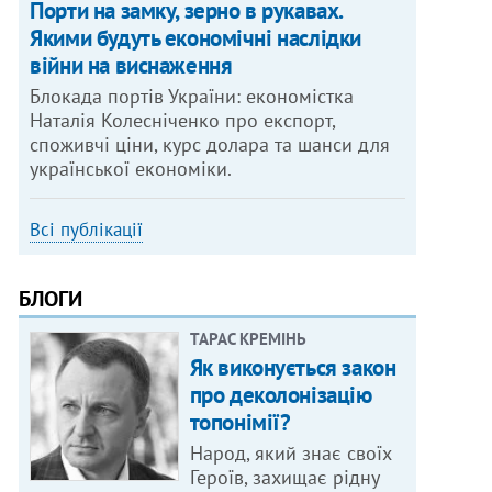
Порти на замку, зерно в рукавах.
Якими будуть економічні наслідки
війни на виснаження
Блокада портів України: економістка
Наталія Колесніченко про експорт,
споживчі ціни, курс долара та шанси для
української економіки.
Всі публікації
БЛОГИ
ТАРАС КРЕМІНЬ
Як виконується закон
про деколонізацію
топонімії?
Народ, який знає своїх
Героїв, захищає рідну