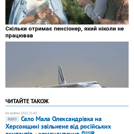
ЧИТАЙТЕ ТАКОЖ
04 жовтня 2022, 21:43
Село Мала Олександрівка на
ВІДЕО
Херсонщині звільнене від російських
окупантів, - командування ДШВ