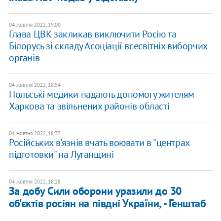
04 жовтня 2022, 19:00
Глава ЦВК закликав виключити Росію та
Білорусь зі складу Асоціації всесвітніх виборчих
органів
04 жовтня 2022, 18:54
​Польські медики надають допомогу жителям
Харкова та звільнених районів області
04 жовтня 2022, 18:37
Російських в'язнів вчать воювати в "центрах
підготовки" на Луганщині
04 жовтня 2022, 18:28
За добу Сили оборони уразили до 30
об'єктів росіян на півдні України, - Генштаб