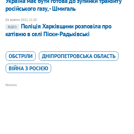
Україна має бути готова до зупинки транзиту
російського газу, - Шмигаль
04 жовтня 2022, 21:20
Поліція Харківщини розповіла про
ВІДЕО
катівню в селі Піски-Радьківські
ОБСТРІЛИ
ДНІПРОПЕТРОВСЬКА ОБЛАСТЬ
ВІЙНА З РОСІЄЮ
РЕКЛАМА