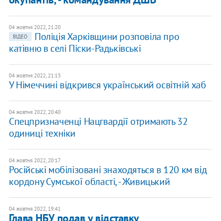
04 жовтня 2022, 21:20
Поліція Харківщини розповіла про
ВІДЕО
катівню в селі Піски-Радьківські
04 жовтня 2022, 21:13
У Німеччині відкрився український освітній хаб
04 жовтня 2022, 20:40
Спецпризначенці Нацгвардії отримають 32
одиниці техніки
04 жовтня 2022, 20:17
Російські мобілізовані знаходяться в 120 км від
кордону Сумської області, - Живицький
04 жовтня 2022, 19:41
Глава НБУ подав у відставку