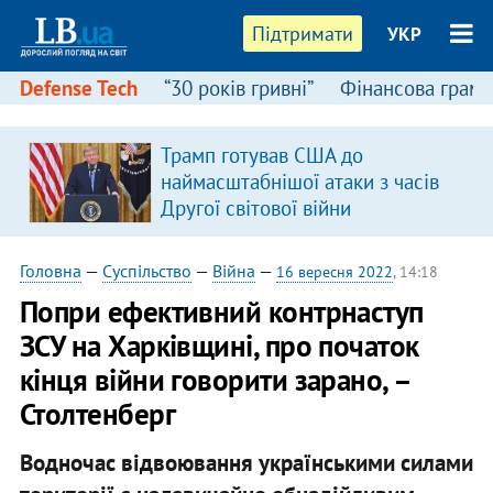
Підтримати
УКР
Defense Tech
“30 років гривні”
Фінансова грамо
Трамп готував США до
наймасштабнішої атаки з часів
Другої світової війни
Головна
—
Суспільство
—
Війна
—
16 вересня 2022
, 14:18
Попри ефективний контрнаступ
ЗСУ на Харківщині, про початок
кінця війни говорити зарано, –
Столтенберг
Водночас відвоювання українськими силами