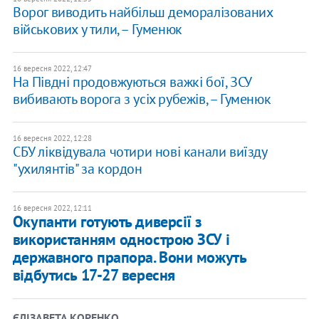
Ворог виводить найбільш деморалізованих
військових у тили, – Гуменюк
16 вересня 2022, 12:47
На Півдні продовжуються важкі бої, ЗСУ
вибивають ворога з усіх рубежів, – Гуменюк
16 вересня 2022, 12:28
СБУ ліквідувала чотири нові канали виїзду
"ухилянтів" за кордон
16 вересня 2022, 12:11
Окупанти готують диверсії з
використанням однострою ЗСУ і
державного прапора. Вони можуть
відбутись 17-27 вересня
ЄЛІЗАВЕТА КОРЕНКО