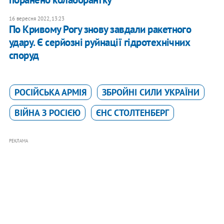
16 вересня 2022, 13:23
По Кривому Рогу знову завдали ракетного
удару. Є серйозні руйнації гідротехнічних
споруд
РОСІЙСЬКА АРМІЯ
ЗБРОЙНІ СИЛИ УКРАЇНИ
ВІЙНА З РОСІЄЮ
ЄНС СТОЛТЕНБЕРГ
РЕКЛАМА