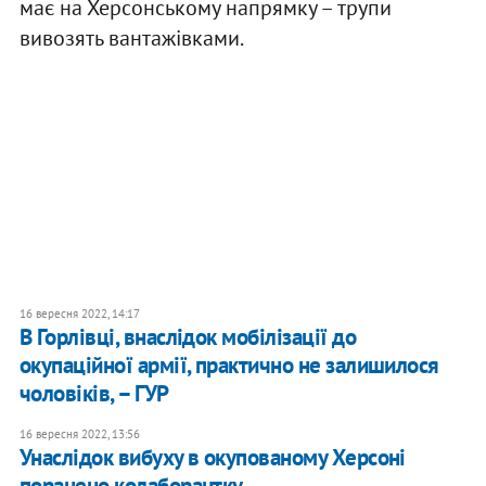
має на Херсонському напрямку – трупи
вивозять вантажівками.
16 вересня 2022, 14:17
В Горлівці, внаслідок мобілізації до
окупаційної армії, практично не залишилося
чоловіків, – ГУР
16 вересня 2022, 13:56
Унаслідок вибуху в окупованому Херсоні
поранено колаборантку