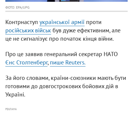
ФОТО: EPA/UPG
Контрнаступ
української армії
проти
російських військ
був дуже ефективним, але
це не сигналізує про початок кінця війни.
Про це заявив генеральний секретар НАТО
Єнс Столтенберг
,
пише Reuters.
За його словами, країни-союзники мають бути
готовими до довгострокових бойових дій в
Україні.
РЕКЛАМА