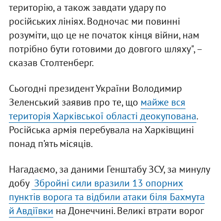
територію, а також завдати удару по
російських лініях. Водночас ми повинні
розуміти, що це не початок кінця війни, нам
потрібно бути готовими до довгого шляху", –
сказав Столтенберг.
Сьогодні президент України Володимир
Зеленський заявив про те, що
майже вся
територія Харківської області деокупована
.
Російська армія перебувала на Харківщині
понад п’ять місяців.
Нагадаємо, за даними Генштабу ЗСУ, за минулу
добу
Збройні сили вразили 13 опорних
пунктів ворога та відбили атаки біля Бахмута
й Авдіївки
на Донеччині. Великі втрати ворог