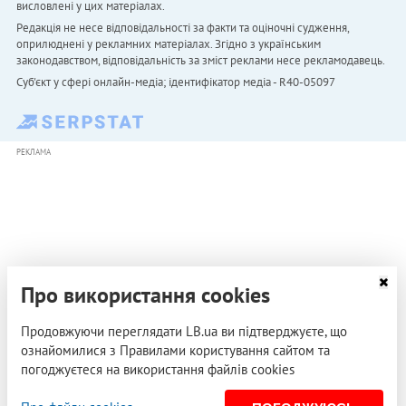
висловлені у цих матеріалах.
Редакція не несе відповідальності за факти та оціночні судження,
оприлюднені у рекламних матеріалах. Згідно з українським
законодавством, відповідальність за зміст реклами несе рекламодавець.
Cуб'єкт у сфері онлайн-медіа; ідентифікатор медіа - R40-05097
РЕКЛАМА
Про використання cookies
Продовжуючи переглядати LB.ua ви підтверджуєте, що
ознайомилися з Правилами користування сайтом та
погоджуєтеся на використання файлів cookies