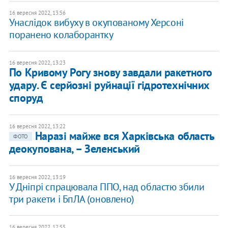
16 вересня 2022, 13:56
Унаслідок вибуху в окупованому Херсоні
поранено колаборантку
16 вересня 2022, 13:23
По Кривому Рогу знову завдали ракетного
удару. Є серйозні руйнації гідротехнічних
споруд
16 вересня 2022, 13:22
​Наразі майже вся Харківська область
ФОТО
деокупована, – Зеленський
16 вересня 2022, 13:19
У Дніпрі спрацювала ППО, над областю збили
три ракети і БпЛА (оновлено)
16 вересня 2022, 12:55