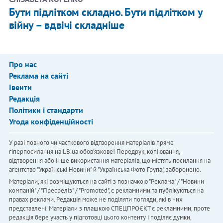
Бути підлітком складно. Бути підлітком у
війну – вдвічі складніше
Про нас
Реклама на сайті
Івенти
Редакція
Політики і стандарти
Угода конфіденційності
У разі повного чи часткового відтворення матеріалів пряме
гіперпосилання на LB.ua обов'язкове! Передрук, копіювання,
відтворення або інше використання матеріалів, що містять посилання на
агентство "Українськi Новини" й "Українська Фото Група", заборонено.
Матеріали, які розміщуються на сайті з позначкою "Реклама" / "Новини
компаній" / "Пресреліз" / "Promoted", є рекламними та публікуються на
правах реклами. Редакція може не поділяти погляди, які в них
представлені. Матеріали з плашкою СПЕЦПРОЄКТ є рекламними, проте
редакція бере участь у підготовці цього контенту і поділяє думки,