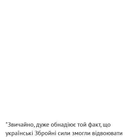
"Звичайно, дуже обнадіює той факт, що
українські Збройні сили змогли відвоювати