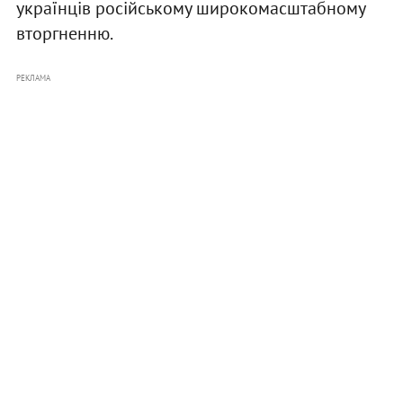
українців російському широкомасштабному
вторгненню.
РЕКЛАМА