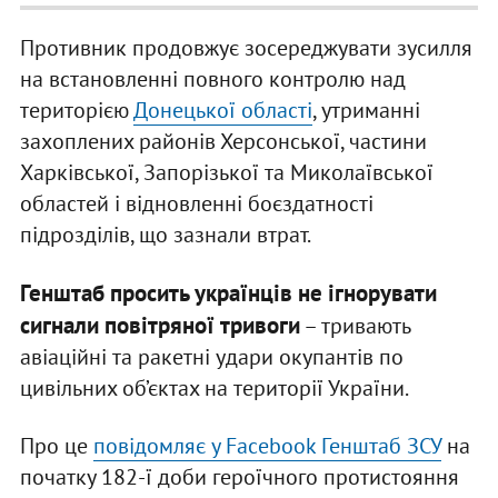
Противник продовжує зосереджувати зусилля
на встановленні повного контролю над
територією
Донецької області
, утриманні
захоплених районів Херсонської, частини
Харківської, Запорізької та Миколаївської
областей і відновленні боєздатності
підрозділів, що зазнали втрат.
Генштаб просить українців не ігнорувати
сигнали повітряної тривоги
– тривають
авіаційні та ракетні удари окупантів по
цивільних об’єктах на території України.
Про це
повідомляє у Facebook Генштаб ЗСУ
на
початку 182-ї доби героїчного протистояння