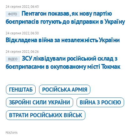
24 серпня 2022, 06:43
Пентагон показав, як нову партію
ФОТО
боєприпасів готують до відправки в Україну
24 серпня 2022, 06:30
Відкладена війна за незалежність України
24 серпня 2022, 06:26
ЗСУ ліквідували російський склад з
ВІДЕО
боєприпасами в окупованому місті Токмак
ГЕНШТАБ
РОСІЙСЬКА АРМІЯ
ЗБРОЙНІ СИЛИ УКРАЇНИ
ВІЙНА З РОСІЄЮ
ВТРАТИ РОСІЙСЬКИХ ВІЙСЬК
РЕКЛАМА