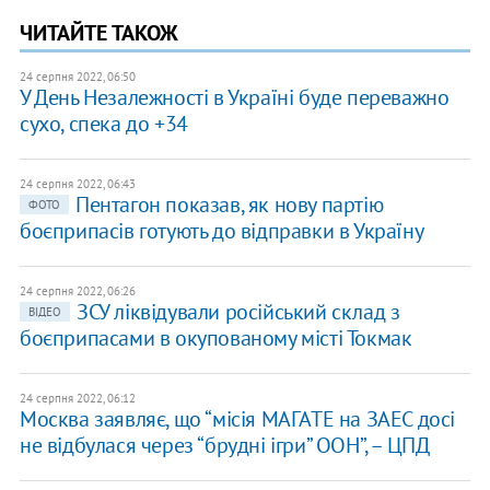
ЧИТАЙТЕ ТАКОЖ
24 серпня 2022, 06:50
У День Незалежності в Україні буде переважно
сухо, спека до +34
24 серпня 2022, 06:43
Пентагон показав, як нову партію
ФОТО
боєприпасів готують до відправки в Україну
24 серпня 2022, 06:26
ЗСУ ліквідували російський склад з
ВІДЕО
боєприпасами в окупованому місті Токмак
24 серпня 2022, 06:12
Москва заявляє, що “місія МАГАТЕ на ЗАЕС досі
не відбулася через “брудні ігри” ООН”, – ЦПД