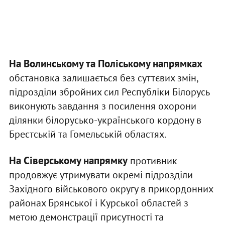
На Волинському та Поліському напрямках
обстановка залишається без суттєвих змін,
підрозділи збройних сил Республіки Білорусь
виконують завдання з посилення охорони
ділянки білорусько-українського кордону в
Брестській та Гомельській областях.
На Сіверському напрямку
противник
продовжує утримувати окремі підрозділи
Західного військового округу в прикордонних
районах Брянської і Курської областей з
метою демонстрації присутності та