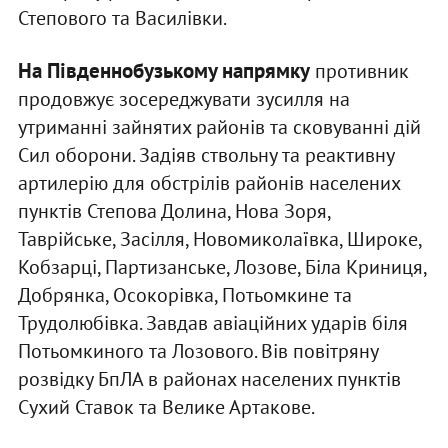
Степового та Василівки.
На Південнобузькому напрямку
противник
продовжує зосереджувати зусилля на
утриманні зайнятих районів та сковуванні дій
Сил оборони. Задіяв ствольну та реактивну
артилерію для обстрілів районів населених
пунктів Степова Долина, Нова Зоря,
Таврійське, Засілля, Новомиколаївка, Широке,
Кобзарці, Партизанське, Лозове, Біла Криниця,
Добрянка, Осокорівка, Потьомкине та
Трудолюбівка. Завдав авіаційних ударів біля
Потьомкиного та Лозового. Вів повітряну
розвідку БпЛА в районах населених пунктів
Сухий Ставок та Велике Артакове.