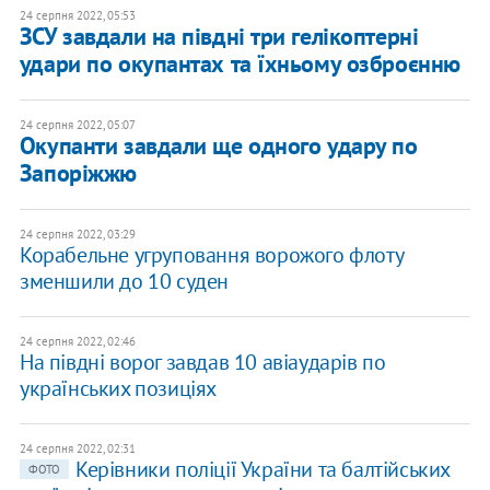
24 серпня 2022, 05:53
ЗСУ завдали на півдні три гелікоптерні
удари по окупантах та їхньому озброєнню
24 серпня 2022, 05:07
Окупанти завдали ще одного удару по
Запоріжжю
24 серпня 2022, 03:29
Корабельне угруповання ворожого флоту
зменшили до 10 суден
24 серпня 2022, 02:46
На півдні ворог завдав 10 авіаударів по
українських позиціях
24 серпня 2022, 02:31
Керівники поліції України та балтійських
ФОТО