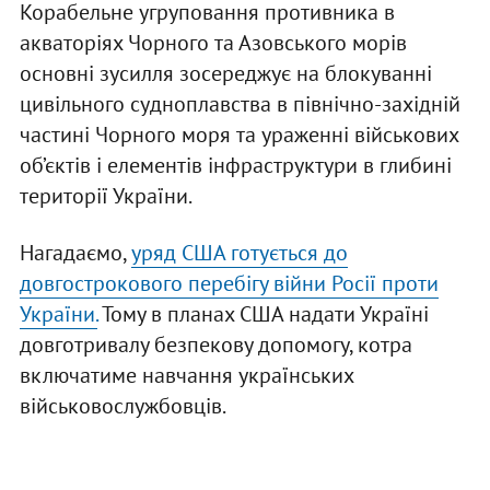
Корабельне угруповання противника в
акваторіях Чорного та Азовського морів
основні зусилля зосереджує на блокуванні
цивільного судноплавства в північно-західній
частині Чорного моря та ураженні військових
об’єктів і елементів інфраструктури в глибині
території України.
Нагадаємо,
уряд США готується до
довгострокового перебігу війни Росії проти
України.
Тому в планах США надати Україні
довготривалу безпекову допомогу, котра
включатиме навчання українських
військовослужбовців.