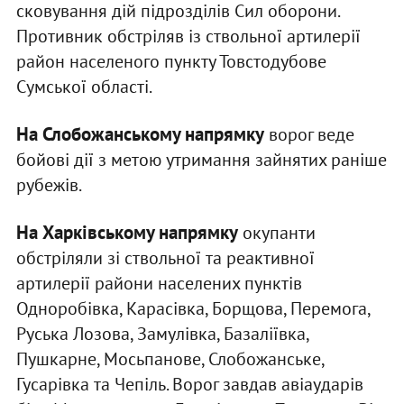
сковування дій підрозділів Сил оборони.
Противник обстріляв із ствольної артилерії
район населеного пункту Товстодубове
Сумської області.
На Слобожанському напрямку
ворог веде
бойові дії з метою утримання зайнятих раніше
рубежів.
На Харківському напрямку
окупанти
обстріляли зі ствольної та реактивної
артилерії райони населених пунктів
Одноробівка, Карасівка, Борщова, Перемога,
Руська Лозова, Замулівка, Базаліївка,
Пушкарне, Мосьпанове, Слобожанське,
Гусарівка та Чепіль. Ворог завдав авіаударів