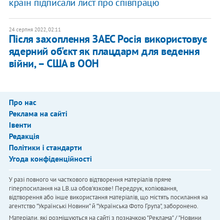
країн підписали лист про співпрацю
24 серпня 2022, 02:11
Після захоплення ЗАЕС Росія використовує
ядерний об'єкт як плацдарм для ведення
війни, – США в ООН
Про нас
Реклама на сайті
Івенти
Редакція
Політики і стандарти
Угода конфіденційності
У разі повного чи часткового відтворення матеріалів пряме
гіперпосилання на LB.ua обов'язкове! Передрук, копіювання,
відтворення або інше використання матеріалів, що містять посилання на
агентство "Українськi Новини" й "Українська Фото Група", заборонено.
Матеріали, які розміщуються на сайті з позначкою "Реклама" / "Новини