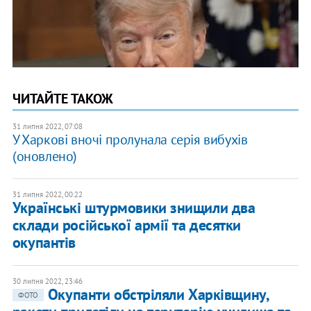
ЧИТАЙТЕ ТАКОЖ
31 липня 2022, 07:08
У Харкові вночі пролунала серія вибухів
(оновлено)
31 липня 2022, 00:22
Українські штурмовики знищили два
склади російської армії та десятки
окупантів
30 липня 2022, 23:46
Окупанти обстріляли Харківщину,
ФОТО