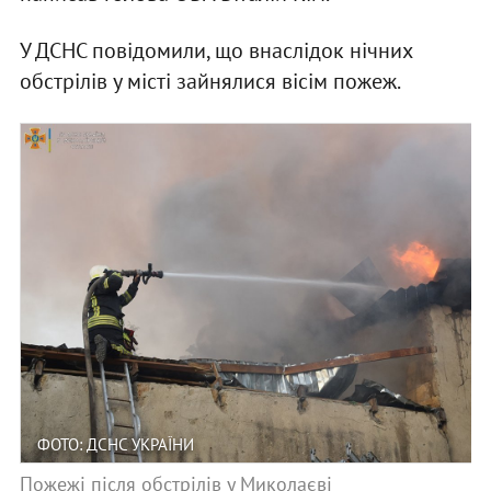
У ДСНС повідомили, що внаслідок нічних
обстрілів у місті зайнялися вісім пожеж.
ФОТО: ДСНС УКРАЇНИ
Пожежі після обстрілів у Миколаєві