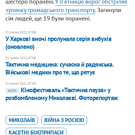
шестеро поранені.
У пʼятницю ворог обстріляв
зупинку громадського транспорту.
Загинули
сім людей, ще 19 були поранені.
31 липня 2022, 07:08
У Харкові вночі пролунала серія вибухів
(оновлено)
31 липня 2022, 07:00
Тактична медицина: сучасна й радянська.
Військові медики про те, що рятує
31 липня 2022, 07:00
Кінофестиваль «Тактична пауза» у
ФОТО
розбомбленому Миколаєві. Фоторепортаж
МИКОЛАЇВ
ВІЙНА З РОСІЄЮ
КАСЕТНІ БОЄПРИПАСИ