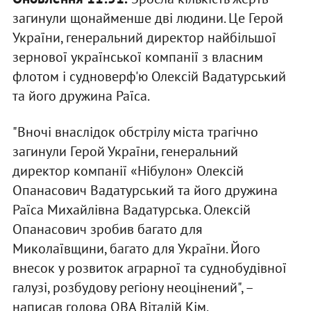
загинули щонайменше дві людини. Це Герой
України, генеральний директор найбільшої
зернової української компанії з власним
флотом і судноверф'ю Олексій Вадатурський
та його дружина Раїса.
"Вночі внаслідок обстрілу міста трагічно
загинули Герой України, генеральний
директор компанії «Нібулон» Олексій
Опанасович Вадатурський та його дружина
Раїса Михайлівна Вадатурська. Олексій
Опанасович зробив багато для
Миколаївщини, багато для України. Його
внесок у розвиток аграрної та суднобудівної
галузі, розбудову регіону неоцінений", –
написав голова ОВА Віталій Кім.