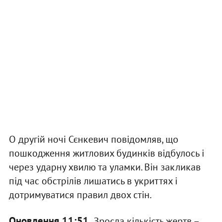
О другій ночі Сєнкевич повідомляв, що
пошкодження житлових будинків відбулось і
через ударну хвилю та уламки. Він закликав
під час обстрілів лишатись в укриттях і
дотримуватися правил двох стін.
Оновлення 11:51.
Зросла кількість жертв –