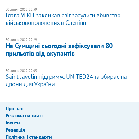
30 липня 2022, 22:39
Глава УГКЦ закликав світ засудити вбивство
військовополонених в Оленівці
30 липня 2022, 22:29
На Сумщині сьогодні зафіксували 80
прильотів від окупантів
30 липня 2022, 22:05
Saint Javelin підтримує UNITED24 та збирає на
дрони для України
Про нас
Реклама на сайті
Івенти
Редакція
Політики і стандарти