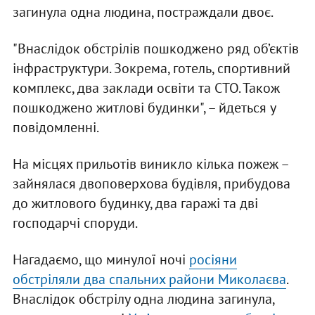
загинула одна людина, постраждали двоє.
"Внаслідок обстрілів пошкоджено ряд об’єктів
інфраструктури. Зокрема, готель, спортивний
комплекс, два заклади освіти та СТО. Також
пошкоджено житлові будинки", – йдеться у
повідомленні.
На місцях прильотів виникло кілька пожеж –
зайнялася двоповерхова будівля, прибудова
до житлового будинку, два гаражі та дві
господарчі споруди.
Нагадаємо, що минулої ночі
росіяни
обстріляли два спальних райони Миколаєва
.
Внаслідок обстрілу одна людина загинула,