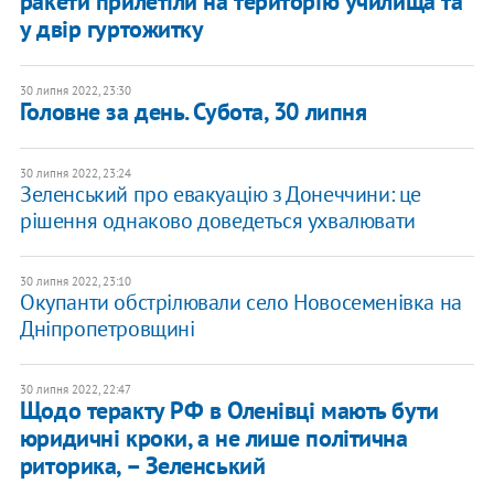
ракети прилетіли на територію училища та
у двір гуртожитку
30 липня 2022, 23:30
Головне за день. Субота, 30 липня
30 липня 2022, 23:24
Зеленський про евакуацію з Донеччини: це
рішення однаково доведеться ухвалювати
30 липня 2022, 23:10
Окупанти обстрілювали село Новосеменівка на
Дніпропетровщині
30 липня 2022, 22:47
Щодо теракту РФ в Оленівці мають бути
юридичні кроки, а не лише політична
риторика, – Зеленський