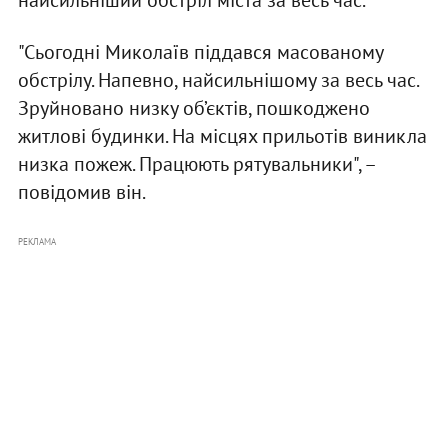
"Сьогодні Миколаїв піддався масованому
обстрілу. Напевно, найсильнішому за весь час.
Зруйновано низку об’єктів, пошкоджено
житлові будинки. На місцях прильотів виникла
низка пожеж. Працюють рятувальники", –
повідомив він.
РЕКЛАМА