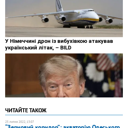
ЧИТАЙТЕ ТАКОЖ
25 липня 2022, 13:07
​“Зерновий коридор”: акваторію Одеського