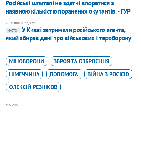
Російські шпиталі не здатні впоратися з
наявною кількістю поранених окупантів, - ГУР
25 липня 2022, 12:16
У Києві затримали російського агента,
ФОТО
який збирав дані про військових і тероборону
МІНОБОРОНИ
ЗБРОЯ ТА ОЗБРОЄННЯ
НІМЕЧЧИНА
ДОПОМОГА
ВІЙНА З РОСІЄЮ
ОЛЕКСІЙ РЕЗНІКОВ
РЕКЛАМА