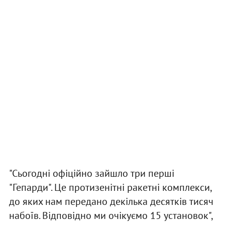
"Сьогодні офіційно зайшло три перші
"Гепарди". Це протизенітні ракетні комплекси,
до яких нам передано декілька десятків тисяч
набоїв. Відповідно ми очікуємо 15 установок",