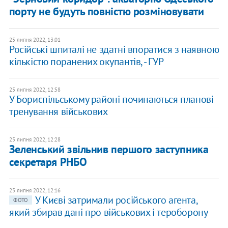
порту не будуть повністю розміновувати
25 липня 2022, 13:01
Російські шпиталі не здатні впоратися з наявною
кількістю поранених окупантів, - ГУР
25 липня 2022, 12:58
​У Бориспільському районі починаються планові
тренування військових
25 липня 2022, 12:28
Зеленський звільнив першого заступника
секретаря РНБО
25 липня 2022, 12:16
У Києві затримали російського агента,
ФОТО
який збирав дані про військових і тероборону