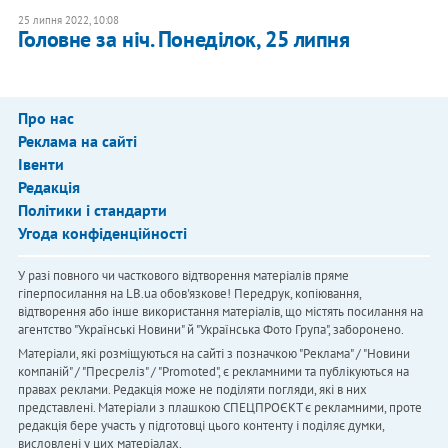
25 липня 2022, 10:08
Головне за ніч. Понеділок, 25 липня
Про нас
Реклама на сайті
Івенти
Редакція
Політики і стандарти
Угода конфіденційності
У разі повного чи часткового відтворення матеріалів пряме
гіперпосилання на LB.ua обов'язкове! Передрук, копіювання,
відтворення або інше використання матеріалів, що містять посилання на
агентство "Українськi Новини" й "Українська Фото Група", заборонено.
Матеріали, які розміщуються на сайті з позначкою "Реклама" / "Новини
компаній" / "Пресреліз" / "Promoted", є рекламними та публікуються на
правах реклами. Редакція може не поділяти погляди, які в них
представлені. Матеріали з плашкою СПЕЦПРОЄКТ є рекламними, проте
редакція бере участь у підготовці цього контенту і поділяє думки,
висловлені у цих матеріалах.