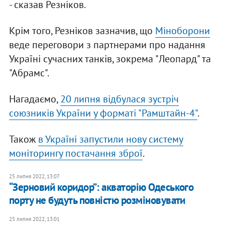
- сказав Резніков.
Крім того, Резніков зазначив, що
Міноборони
веде переговори з партнерами про надання
Україні сучасних танків, зокрема "Леопард" та
"Абрамс".
Нагадаємо,
20 липня відбулася зустріч
союзників України у форматі "Рамштайн-4"
.
Також
в Україні запустили нову систему
моніторингу постачання зброї
.
25 липня 2022, 13:07
​“Зерновий коридор”: акваторію Одеського
порту не будуть повністю розміновувати
25 липня 2022, 13:01