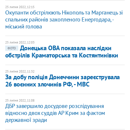
25 липня 2022, 12:15
​Окупанти обстрілюють Нікополь та Марганець зі
спальних районів захопленого Енергодара, -
міський голова
25 липня 2022, 12:03
Донецька ОВА показала наслідки
ФОТО
обстрілів Краматорська та Костянтинівки
25 липня 2022, 11:32
За добу поліція Донеччини зареєструвала
26 воєнних злочинів РФ, - МВС
25 липня 2022, 11:08
​ДБР завершило досудове розслідування
відносно двох суддів АР Крим за фактом
державної зради