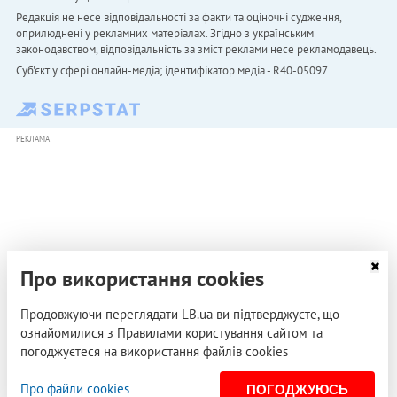
Редакція не несе відповідальності за факти та оціночні судження,
оприлюднені у рекламних матеріалах. Згідно з українським
законодавством, відповідальність за зміст реклами несе рекламодавець.
Cуб'єкт у сфері онлайн-медіа; ідентифікатор медіа - R40-05097
РЕКЛАМА
Про використання cookies
Продовжуючи переглядати LB.ua ви підтверджуєте, що
ознайомилися з Правилами користування сайтом та
погоджуєтеся на використання файлів cookies
Про файли cookies
ПОГОДЖУЮСЬ