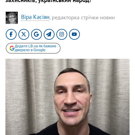
Віра Касіян
, редакторка стрічки новин
Додати LB.ua як бажане
джерело в Google