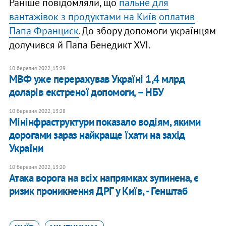
Раніше повідомляли, що
пальне для
вантажівок з продуктами на Київ
оплатив
Папа Франциск
.
До збору допомоги українцям
долучився й Папа Бенедикт XVI.
10 березня 2022, 13:29
МВФ уже перерахував Україні 1,4 млрд
доларів екстреної допомоги, – НБУ
10 березня 2022, 13:28
Мінінфраструктури показало водіям, якими
дорогами зараз найкраще їхати на захід
України
10 березня 2022, 13:20
Атака ворога на всіх напрямках зупинена, є
ризик проникнення ДРГ у Київ, - Генштаб