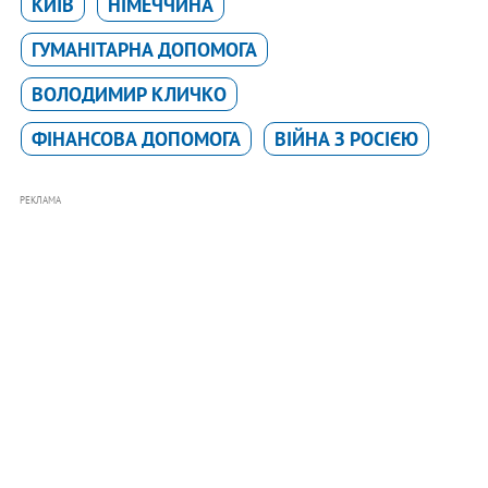
КИЇВ
НІМЕЧЧИНА
ГУМАНІТАРНА ДОПОМОГА
ВОЛОДИМИР КЛИЧКО
ФІНАНСОВА ДОПОМОГА
ВІЙНА З РОСІЄЮ
РЕКЛАМА