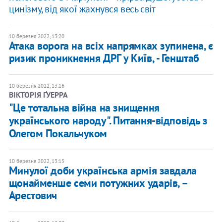
цинізму, від якої жахнувся весь світ
10 березня 2022, 13:20
Атака ворога на всіх напрямках зупинена, є
ризик проникнення ДРГ у Київ, - Генштаб
10 березня 2022, 13:16
ВІКТОРІЯ ҐУЕРРА
"Це тотальна війна на знищення
українського народу". Питання-відповідь з
Олегом Покальчуком
10 березня 2022, 13:15
Минулої доби українська армія завдала
щонайменше семи потужних ударів, –
Арестович