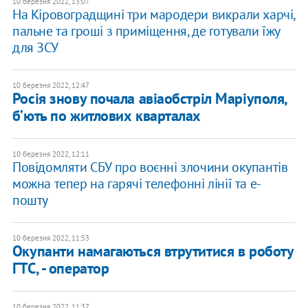
10 березня 2022, 13:07
На Кіровоградщині три мародери викрали харчі,
пальне та гроші з приміщення, де готували їжу
для ЗСУ
10 березня 2022, 12:47
Росія знову почала авіаобстріл Маріуполя,
бʼють по житлових кварталах
10 березня 2022, 12:11
Повідомляти СБУ про воєнні злочини окупантів
можна тепер на гарячі телефонні лінії та е-
пошту
10 березня 2022, 11:53
Окупанти намагаються втрутитися в роботу
ГТС, - оператор
10 березня 2022, 11:37