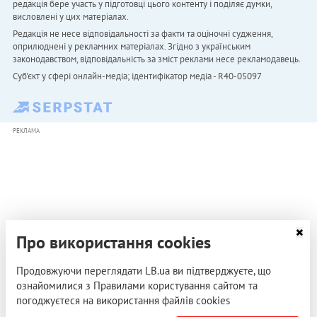
редакція бере участь у підготовці цього контенту і поділяє думки,
висловлені у цих матеріалах.
Редакція не несе відповідальності за факти та оціночні судження,
оприлюднені у рекламних матеріалах. Згідно з українським
законодавством, відповідальність за зміст реклами несе рекламодавець.
Cуб'єкт у сфері онлайн-медіа; ідентифікатор медіа - R40-05097
РЕКЛАМА
Про використання cookies
Продовжуючи переглядати LB.ua ви підтверджуєте, що
ознайомилися з Правилами користування сайтом та
погоджуєтеся на використання файлів cookies