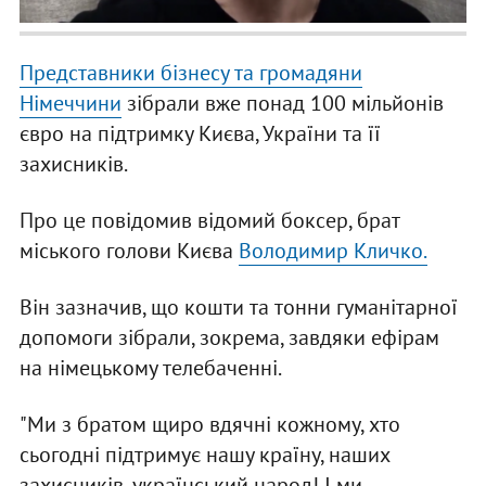
Представники бізнесу та громадяни
Німеччини
зібрали вже понад 100 мільйонів
євро на підтримку Києва, України та її
захисників.
Про це повідомив відомий боксер, брат
міського голови Києва
Володимир Кличко.
Він зазначив, що кошти та тонни гуманітарної
допомоги зібрали, зокрема, завдяки ефірам
на німецькому телебаченні.
"Ми з братом щиро вдячні кожному, хто
сьогодні підтримує нашу країну, наших
захисників, український народ! І ми