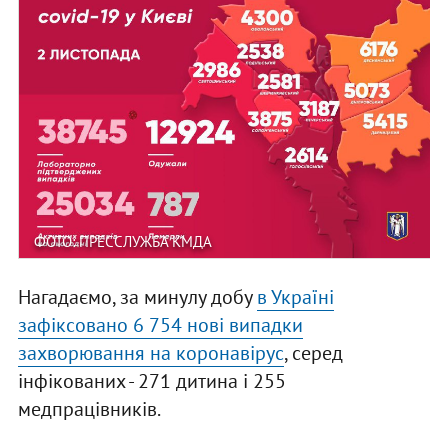
ФОТО: ПРЕССЛУЖБА КМДА
Нагадаємо, за минулу добу
в Україні
зафіксовано 6 754 нові випадки
захворювання на коронавірус
, серед
інфікованих - 271 дитина і 255
медпрацівників.