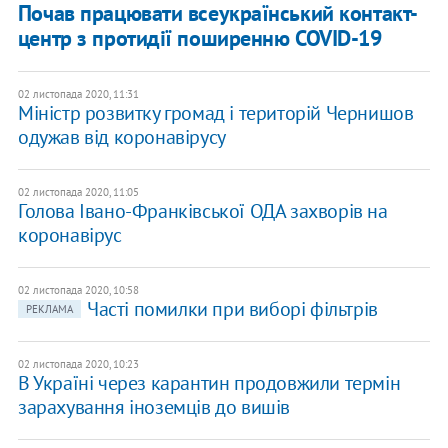
Почав працювати всеукраїнський контакт-
центр з протидії поширенню COVID-19
02 листопада 2020, 11:31
​Міністр розвитку громад і територій Чернишов
одужав від коронавірусу
02 листопада 2020, 11:05
Голова Івано-Франківської ОДА захворів на
коронавірус
02 листопада 2020, 10:58
Часті помилки при виборі фільтрів
РЕКЛАМА
02 листопада 2020, 10:23
В Україні через карантин продовжили термін
зарахування іноземців до вишів