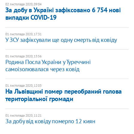
02 листопада 2020, 09:04
За добу в Україні зафіксовано 6 754 нові
випадки COVID-19
01 листопада 2020, 17:31
У ЗСУ зафіксували ще одну смерть від ковіду
01 листопада 2020, 13:56
Родина Посла України у Туреччині
самоізолювалася через ковід
01 листопада 2020, 12:03
На Львівщині помер переобраний голова
територіальної громади
01 листопада 2020, 11:21
За добу від ковіду померло 12 киян