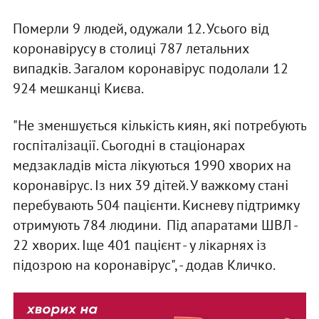
Померли 9 людей, одужали 12. Усього від
коронавірусу в столиці 787 летальних
випадків. Загалом коронавірус подолали 12
924 мешканці Києва.
"Не зменшується кількість киян, які потребують
госпіталізації. Сьогодні в стаціонарах
медзакладів міста лікуються 1990 хворих на
коронавірус. Із них 39 дітей. У важкому стані
перебувають 504 пацієнти. Кисневу підтримку
отримують 784 людини. Під апаратами ШВЛ -
22 хворих. Іще 401 пацієнт - у лікарнях із
підозрою на коронавірус", - додав Кличко.