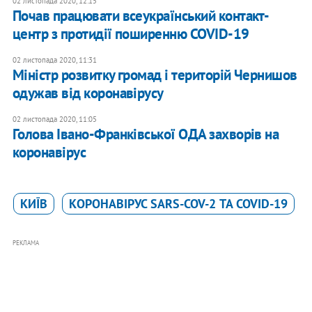
02 листопада 2020, 12:15
Почав працювати всеукраїнський контакт-
центр з протидії поширенню COVID-19
02 листопада 2020, 11:31
​Міністр розвитку громад і територій Чернишов
одужав від коронавірусу
02 листопада 2020, 11:05
Голова Івано-Франківської ОДА захворів на
коронавірус
КИЇВ
КОРОНАВІРУС SARS-COV-2 ТА COVID-19
РЕКЛАМА