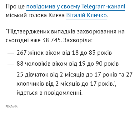
Про це
повідомив у своєму Telegram-каналі
міський голова Києва
Віталій Кличко
.
"Підтверджених випадків захворювання на
сьогодні вже 38 745. Захворіли:
267 жінок віком від 18 до 83 років
88 чоловіків віком від 19 до 90 рокiв
25 дівчаток від 2 місяців до 17 років та 27
хлопчиків від 2 місяців до 17 років.", -
йдеться в повідомленні.
РЕКЛАМА