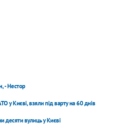
, - Нестор
ТО у Києві, взяли під варту на 60 днів
и десяти вулиць у Києві