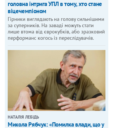
головна інтрига УПЛ в тому, хто стане
віцечемпіоном
Гірники виглядають на голову сильнішими
за суперників. На заваді можуть стати
лише втома від єврокубків, або зразковий
перформанс когось із переслідувачів.
НАТАЛІЯ ЛЕБІДЬ
Микола Рябчук: «Помилка влади, що у