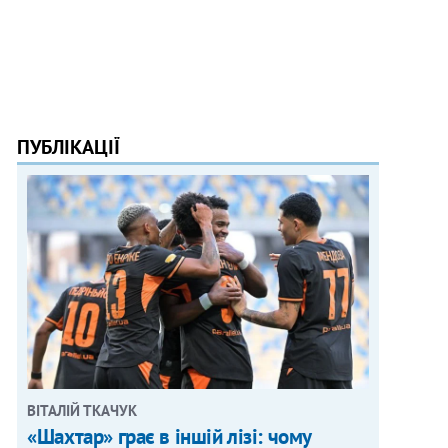
ПУБЛІКАЦІЇ
ВІТАЛІЙ ТКАЧУК
«Шахтар» грає в іншій лізі: чому