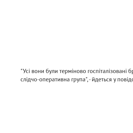
"Усі вони були терміново госпіталізовані б
слідчо-оперативна група", - йдеться у повід