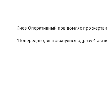
Киев Оперативный повідомляє про жертви
"Попередньо, зіштовхнулися одразу 4 автівки