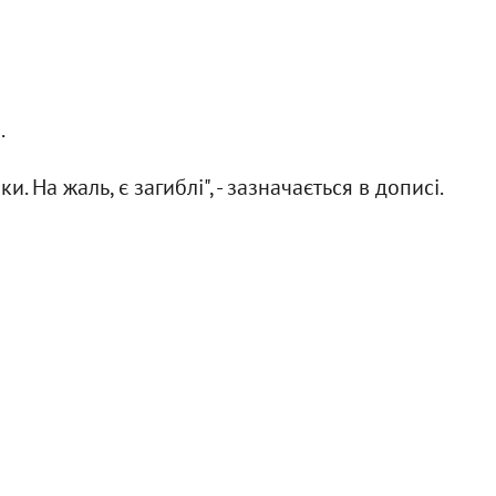
.
. На жаль, є загиблі", - зазначається в дописі.