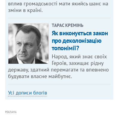
вплив громадськості мати якийсь шанс на
зміни в країні.
ТАРАС КРЕМІНЬ
Як виконується закон
про деколонізацію
топонімії?
Народ, який знає своїх
Героїв, захищає рідну
державу, здатний перемагати та впевнено
будувати власне майбутнє.
Усі дописи блогів
РЕКЛАМА