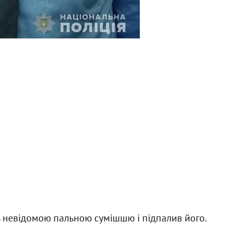
ь невідомою пальною сумішшю і підпалив його.