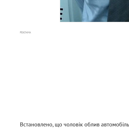
РЕКЛАМА
Встановлено, що чоловік облив автомобіл