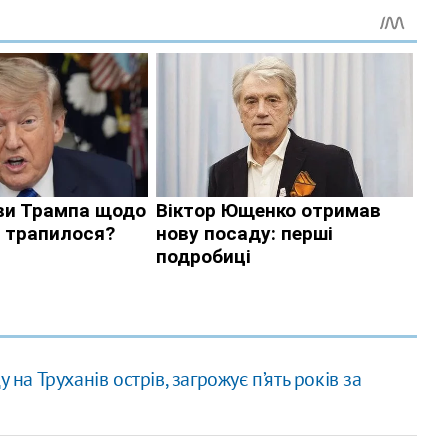
 на Труханів острів, загрожує п’ять років за