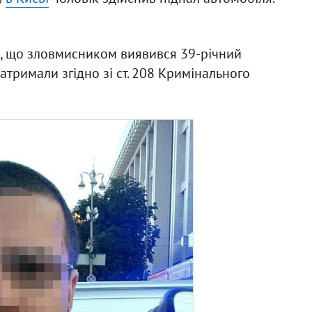
 що зловмисником виявився 39-річний
тримали згідно зі ст. 208 Кримінального