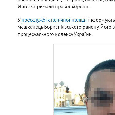
Його затримали правоохоронці.
У
пресслужбі столичної поліції
інформують,
мешканець Бориспільського району. Його за
процесуального кодексу України.