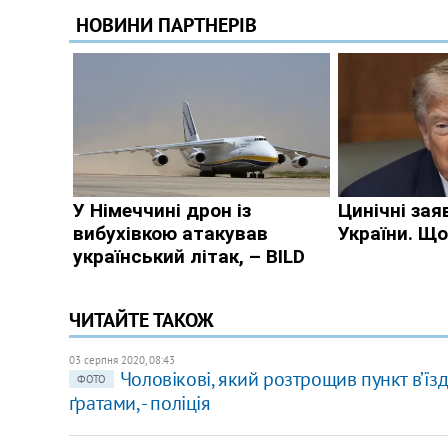
ЧИТАЙТЕ ТАКОЖ
03 серпня 2020, 08:43
Чоловікові, який розтрощив пункт в’їзду
ФОТО
ґратами, - поліція