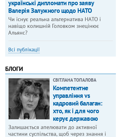
українські дипломати про заяву
Валерія Залужного щодо НАТО
Чи існує реальна альтернатива НАТО і
навіщо колишній Головком знецінює
Альянс?
Всі публікації
БЛОГИ
СВІТЛАНА ТОПАЛОВА
Компетентне
управління vs
кадровий балаган:
хто, як і для чого
керує державою
Залишається апелювати до активної
частини суспільства, щоб через знання і