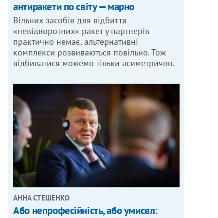
антиракети по світу — марно
Вільних засобів для відбиття
«невідворотних» ракет у партнерів
практично немає, альтернативні
комплекси розвиваються повільно. Тож
відбиватися можемо тільки асиметрично.
АННА СТЕШЕНКО
Або непрофесійність, або умисел: