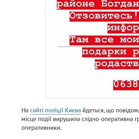
На
сайті поліції Києва
йдеться, що повідом
місце події вирушила слідчо-оперативна гр
оперативники.