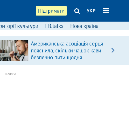
Підтримати
УКР
риторії культури
LB.talks
Нова країна
Американська асоціація серця
пояснила, скільки чашок кави
безпечно пити щодня
РЕКЛАМА