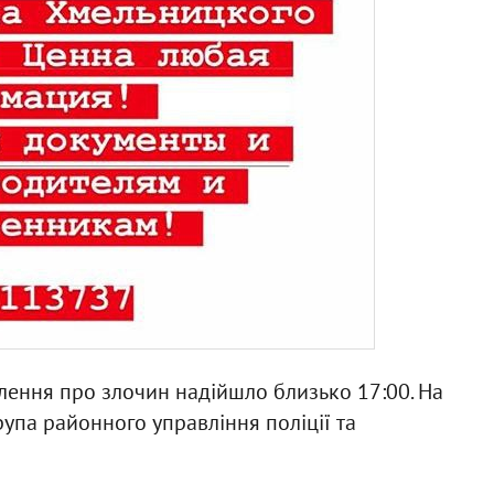
лення про злочин надійшло близько 17:00. На
упа районного управління поліції та