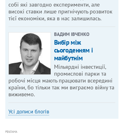
собі які завгодно експерименти, але
високі ставки лише пригнічують розвиток
тієї економіки, яка в нас залишилась.
ВАДИМ ІВЧЕНКО
Вибір між
сьогоденням і
майбутнім
Мільярдні інвестиції,
промислові парки та
робочі місця мають працювати всередині
країни, бо тільки так ми виграємо війну та
виживемо.
Усі дописи блогів
РЕКЛАМА