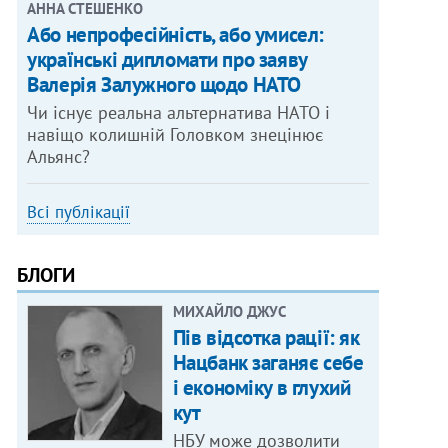
АННА СТЕШЕНКО
Або непрофесійність, або умисел:
українські дипломати про заяву
Валерія Залужного щодо НАТО
Чи існує реальна альтернатива НАТО і
навіщо колишній Головком знецінює
Альянс?
Всі публікації
БЛОГИ
МИХАЙЛО ДЖУС
Пів відсотка рації: як
Нацбанк заганяє себе
і економіку в глухий
кут
НБУ може дозволити