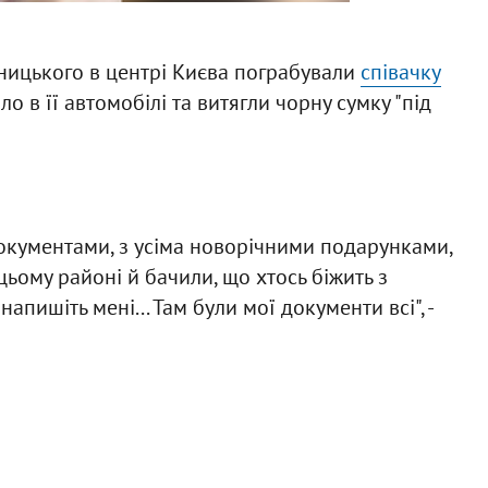
льницького в центрі Києва пограбували
співачку
ло в її автомобілі та витягли чорну сумку "під
окументами, з усіма новорічними подарунками,
 цьому районі й бачили, що хтось біжить з
пишіть мені... Там були мої документи всі", -