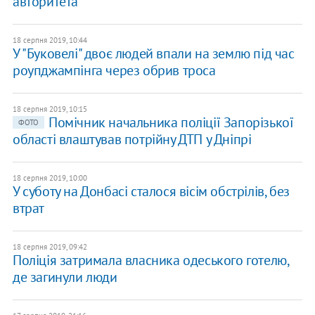
авторитета
18 серпня 2019, 10:44
У "Буковелі" двоє людей впали на землю під час
роупджампінга через обрив троса
18 серпня 2019, 10:15
Помічник начальника поліції Запорізької
ФОТО
області влаштував потрійну ДТП у Дніпрі
18 серпня 2019, 10:00
У суботу на Донбасі сталося вісім обстрілів, без
втрат
18 серпня 2019, 09:42
Поліція затримала власника одеського готелю,
де загинули люди