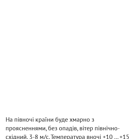
На півночі країни буде хмарно з
проясненнями, без опадів, вітер північно-
східний, 3-8 м/с. Температура вночі +10 ... +15