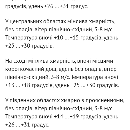
градусів, удень +26 ... +31 градус.
У центральних областях мінлива хмарність,
без опадів, вітер північно-східний, 3-8 м/с.
Температура вночі +10 ... +15 градусів, удень
+25 ... +30 градусів.
На сході мінлива хмарність, вночі місцями
короткочасний дощ, вдень без опадів, вітер
північно-східний, 3-8 м/с. Температура вночі
+13 ... +18 градусів, удень +25 ... +30 градусів.
У південних областях хмарно з проясненнями,
без опадів, вітер північно-східний, 3-8 м/с.
Температура вночі +14 ... +19 градусів, удень
+26 ... +31 градус.