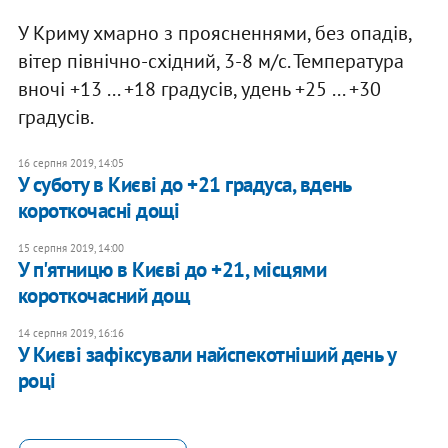
У Криму хмарно з проясненнями, без опадів,
вітер північно-східний, 3-8 м/с. Температура
вночі +13 ... +18 градусів, удень +25 ... +30
градусів.
16 серпня 2019, 14:05
У суботу в Києві до +21 градуса, вдень
короткочасні дощі
15 серпня 2019, 14:00
У п'ятницю в Києві до +21, місцями
короткочасний дощ
14 серпня 2019, 16:16
У Києві зафіксували найспекотніший день у
році