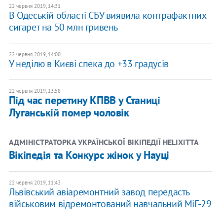
22 червня 2019, 14:31
В Одеській області СБУ виявила контрафактних
сигарет на 50 млн гривень
22 червня 2019, 14:00
У неділю в Києві спека до +33 градусів
22 червня 2019, 13:58
Під час перетину КПВВ у Станиці
Луганській помер чоловік
АДМІНІСТРАТОРКА УКРАЇНСЬКОЇ ВІКІПЕДІЇ HELIXITTA
Вікіпедія та Конкурс жінок у Науці
22 червня 2019, 11:43
Львівський авіаремонтний завод передасть
військовим відремонтований навчальний МіГ-29