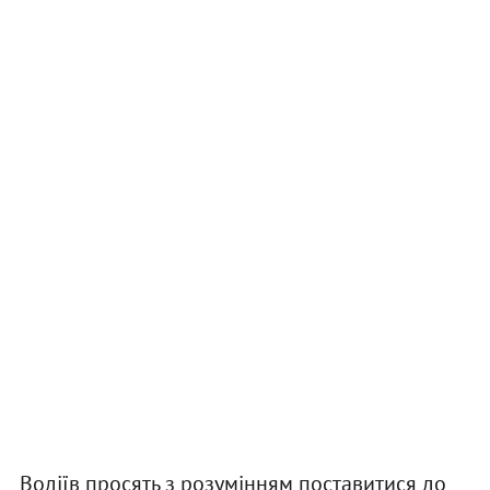
Водіїв просять з розумінням поставитися до