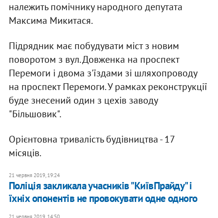
належить помічнику народного депутата
Максима Микитася.
Підрядник має побудувати міст з новим
поворотом з вул. Довженка на проспект
Перемоги і двома з'їздами зі шляхопроводу
на проспект Перемоги. У рамках реконструкції
буде знесений один з цехів заводу
"Більшовик".
Орієнтовна тривалість будівництва - 17
місяців.
21 червня 2019, 19:24
Поліція закликала учасників "КиївПрайду" і
їхніх опонентів не провокувати одне одного
21 червня 2019, 14:50