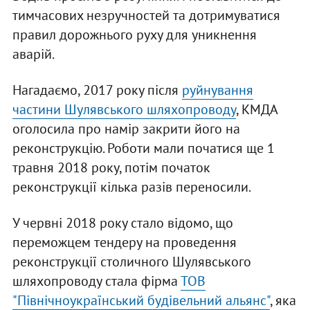
тимчасових незручностей та дотримуватися
правил дорожнього руху для уникнення
аварій.
Нагадаємо, 2017 року після
руйнування
частини Шулявського шляхопроводу
, КМДА
оголосила про намір закрити його на
реконструкцію. Роботи мали початися ще 1
травня 2018 року, потім початок
реконструкції кілька разів переносили.
У червні 2018 року стало відомо, що
переможцем тендеру на проведення
реконструкції столичного Шулявського
шляхопроводу стала фірма
ТОВ
"Північноукраїнський будівельний альянс"
, яка