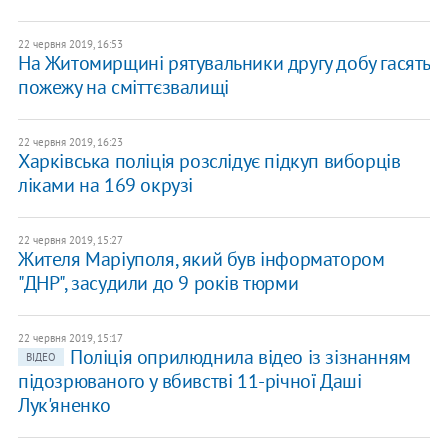
22 червня 2019, 16:53
На Житомирщині рятувальники другу добу гасять
пожежу на сміттєзвалищі
22 червня 2019, 16:23
Харківська поліція розслідує підкуп виборців
ліками на 169 окрузі
22 червня 2019, 15:27
Жителя Маріуполя, який був інформатором
"ДНР", засудили до 9 років тюрми
22 червня 2019, 15:17
Поліція оприлюднила відео із зізнанням
ВІДЕО
підозрюваного у вбивстві 11-річної Даші
Лук'яненко