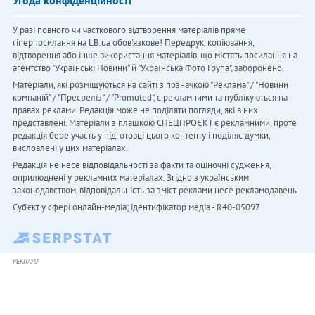
Угода конфіденційності
У разі повного чи часткового відтворення матеріалів пряме
гіперпосилання на LB.ua обов'язкове! Передрук, копіювання,
відтворення або інше використання матеріалів, що містять посилання на
агентство "Українськi Новини" й "Українська Фото Група", заборонено.
Матеріали, які розміщуються на сайті з позначкою "Реклама" / "Новини
компаній" / "Пресреліз" / "Promoted", є рекламними та публікуються на
правах реклами. Редакція може не поділяти погляди, які в них
представлені. Матеріали з плашкою СПЕЦПРОЄКТ є рекламними, проте
редакція бере участь у підготовці цього контенту і поділяє думки,
висловлені у цих матеріалах.
Редакція не несе відповідальності за факти та оціночні судження,
оприлюднені у рекламних матеріалах. Згідно з українським
законодавством, відповідальність за зміст реклами несе рекламодавець.
Cуб'єкт у сфері онлайн-медіа; ідентифікатор медіа - R40-05097
РЕКЛАМА