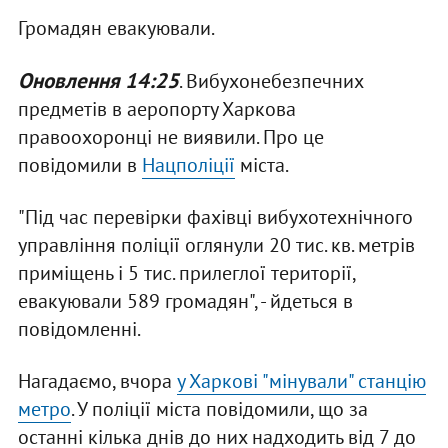
Громадян евакуювали.
Оновлення 14:25
. Вибухонебезпечних
предметів в аеропорту Харкова
правоохоронці не виявили. Про це
повідомили в
Нацполіції
міста.
"Під час перевірки фахівці вибухотехнічного
управління поліції оглянули 20 тис. кв. метрів
приміщень і 5 тис. прилеглої території,
евакуювали 589 громадян", - йдеться в
повідомленні.
Нагадаємо, вчора
у Харкові "мінували" станцію
метро
. У поліції міста повідомили, що за
останні кілька днів до них надходить від 7 до