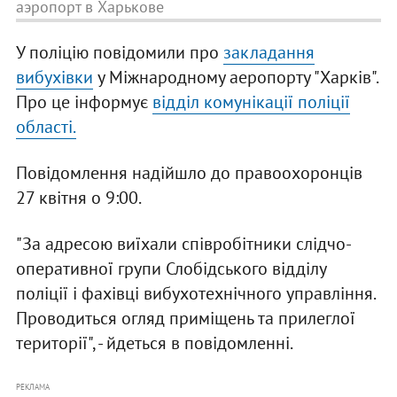
аэропорт в Харькове
У поліцію повідомили про
закладання
вибухівки
у Міжнародному аеропорту "Харків".
Про це інформує
відділ комунікації поліції
області.
Повідомлення надійшло до правоохоронців
27 квітня о 9:00.
"За адресою виїхали співробітники слідчо-
оперативної групи Слобідського відділу
поліції і фахівці вибухотехнічного управління.
Проводиться огляд приміщень та прилеглої
території", - йдеться в повідомленні.
РЕКЛАМА