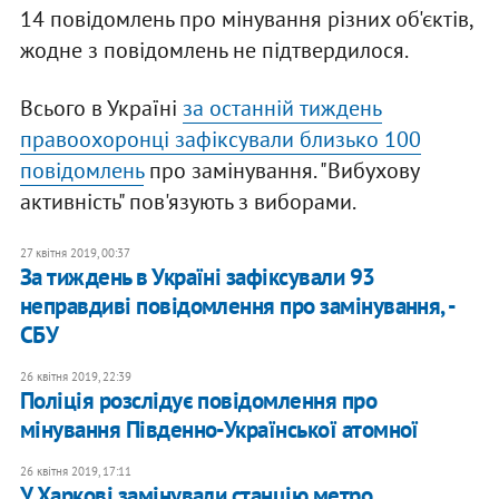
14 повідомлень про мінування різних об'єктів,
жодне з повідомлень не підтвердилося.
Всього в Україні
за останній тиждень
правоохоронці зафіксували близько 100
повідомлень
про замінування. "Вибухову
активність" пов'язують з виборами.
27 квітня 2019, 00:37
За тиждень в Україні зафіксували 93
неправдиві повідомлення про замінування, -
СБУ
26 квітня 2019, 22:39
Поліція розслідує повідомлення про
мінування Південно-Української атомної
26 квітня 2019, 17:11
У Харкові замінували станцію метро