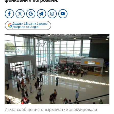
Додати LB.ua як бажане
джерело в Google
Из-за сообщения о взрывчатке эвакуировали