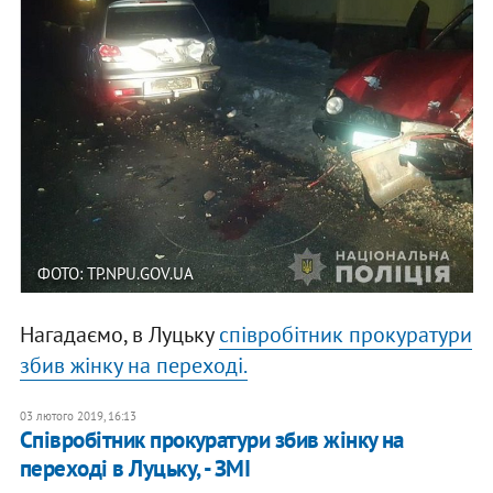
ФОТО: TP.NPU.GOV.UA
Нагадаємо, в Луцьку
співробітник прокуратури
збив жінку на переході.
03 лютого 2019, 16:13
Співробітник прокуратури збив жінку на
переході в Луцьку, - ЗМІ