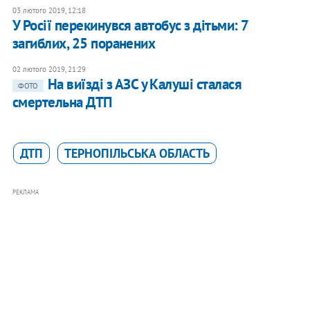
03 лютого 2019, 12:18
У Росії перекинувся автобус з дітьми: 7
загиблих, 25 поранених
02 лютого 2019, 21:29
На виїзді з АЗС у Калуші сталася
ФОТО
смертельна ДТП
ДТП
ТЕРНОПІЛЬСЬКА ОБЛАСТЬ
РЕКЛАМА