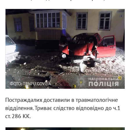
ФОТО: TP.NPU.GOV.UA
Постраждалих доставили в травматологічне
відділення. Триває слідство відповідно до ч.1
ст. 286 КК.