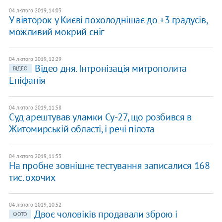
04 лютого 2019, 14:03
У вівторок у Києві похолоднішає до +3 градусів,
можливий мокрий сніг
04 лютого 2019, 12:29
Відео дня. Інтронізація митрополита
ВІДЕО
Епіфанія
04 лютого 2019, 11:58
Суд арештував уламки Су-27, що розбився в
Житомирській області, і речі пілота
04 лютого 2019, 11:53
На пробне зовнішнє тестування записалися 168
тис. охочих
04 лютого 2019, 10:52
Двоє чоловіків продавали зброю і
ФОТО