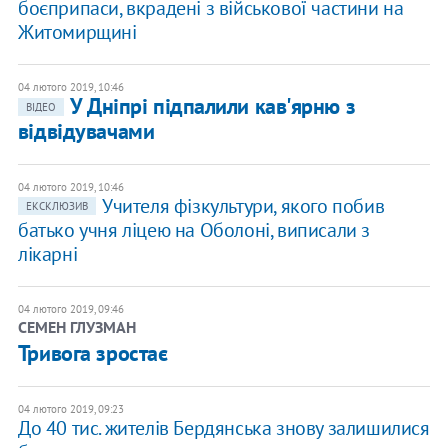
боєприпаси, вкрадені з військової частини на
Житомирщині
04 лютого 2019, 10:46
У Дніпрі підпалили кав'ярню з
ВІДЕО
відвідувачами
04 лютого 2019, 10:46
Учителя фізкультури, якого побив
ЕКСКЛЮЗИВ
батько учня ліцею на Оболоні, виписали з
лікарні
04 лютого 2019, 09:46
СЕМЕН ГЛУЗМАН
Тривога зростає
04 лютого 2019, 09:23
До 40 тис. жителів Бердянська знову залишилися