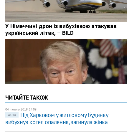
ЧИТАЙТЕ ТАКОЖ
04 лютого 2019, 14:09
Під Харковом у житловому будинку
ФОТО
вибухнув котел опалення, загинула жінка