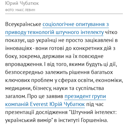
Юрий Чубатюк
ФОТО: МАКС ЛЕВИН
Всеукраїнське
соціологічне опитування з
приводу технологій штучного інтелекту
чітко
показує, що українці не просто зацікавлені в
інноваціях - вони готові до конкретних дій з
боку, зокрема, держави на їх повсюдне
впровадження. І від того, якими будуть ці дії,
безпосередньо залежить рішення багатьох
ключових проблем у сферах освіти, економіки,
медицини, бізнесу, науки та суспільства
загалом. Про це заявив
президент групи
компаній Everest Юрій Чубатюк
під час
презентації дослідження "Штучний інтелект:
український вимір" в інституті Горшеніна.