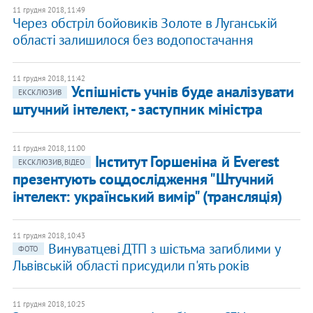
11 грудня 2018, 11:49
Через обстріл бойовиків Золоте в Луганській
області залишилося без водопостачання
11 грудня 2018, 11:42
Успішність учнів буде аналізувати
ЕКСКЛЮЗИВ
штучний інтелект, - заступник міністра
11 грудня 2018, 11:00
Інститут Горшеніна й Everest
ЕКСКЛЮЗИВ, ВІДЕО
презентують соцдослідження "Штучний
інтелект: український вимір" (трансляція)
11 грудня 2018, 10:43
Винуватцеві ДТП з шістьма загиблими у
ФОТО
Львівській області присудили п'ять років
11 грудня 2018, 10:25