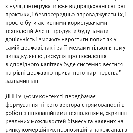
з нуля, і інтегрувати вже відпрацьовані світові
практики, і безпосередньо впроваджувати їх, і
просто бути активними користувачами
технологій. Але ці продукти будуть мати
доцільність і зможуть наростити попит як у
самій державі, так і за її межами тільки в тому
випадку, якщо дискусія про посилення
відповідного капіталу буде системно вестися
на рівні державно-приватного партнерства", -
зазначив він.
ДПП у цьому контексті передбачає
формування чіткого вектора спрямованості в
роботі з інноваційними технологіями, скринінг
реальних можливостей бізнесу та наявних на
ринку комерційних пропозицій, а також аналіз