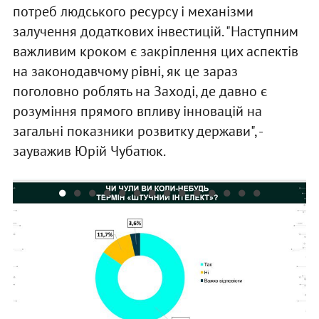
потреб людського ресурсу і механізми
залучення додаткових інвестицій. "Наступним
важливим кроком є закріплення цих аспектів
на законодавчому рівні, як це зараз
поголовно роблять на Заході, де давно є
розуміння прямого впливу інновацій на
загальні показники розвитку держави", -
зауважив Юрій Чубатюк.