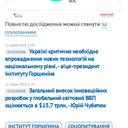
Повністю дослідження можна глянути
за
посиланням.
11 грудня 2018, 12:03
Україні критично необхідне
ЕКСКЛЮЗИВ
впровадження нових технологій на
національному рівні, - віце-президент
Інституту Горшеніна
11 грудня 2018, 11:55
Загальний внесок інноваційних
ЕКСКЛЮЗИВ
розробок у глобальний світовий ВВП
оцінюється в $15,7 трлн, - Юрій Чубатюк
ІНСТИТУТ ГОРШЕНІНА
СОЦОПИТУВАННЯ