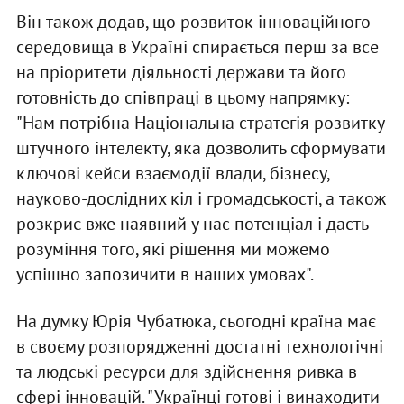
Він також додав, що розвиток інноваційного
середовища в Україні спирається перш за все
на пріоритети діяльності держави та його
готовність до співпраці в цьому напрямку:
"Нам потрібна Національна стратегія розвитку
штучного інтелекту, яка дозволить сформувати
ключові кейси взаємодії влади, бізнесу,
науково-дослідних кіл і громадськості, а також
розкриє вже наявний у нас потенціал і дасть
розуміння того, які рішення ми можемо
успішно запозичити в наших умовах".
На думку Юрія Чубатюка, сьогодні країна має
в своєму розпорядженні достатні технологічні
та людські ресурси для здійснення ривка в
сфері інновацій. "Українці готові і винаходити