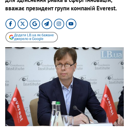
вважає президент групи компаній Everest.
Додати LB.ua як бажане
джерело в Google