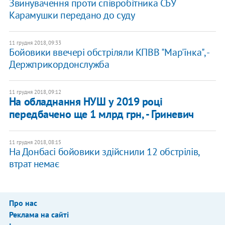
Звинувачення проти співробітника СБУ
Карамушки передано до суду
11 грудня 2018, 09:33
Бойовики ввечері обстріляли КПВВ "Мар'їнка", -
Держприкордонслужба
11 грудня 2018, 09:12
На обладнання НУШ у 2019 році
передбачено ще 1 млрд грн, - Гриневич
11 грудня 2018, 08:15
На Донбасі бойовики здійснили 12 обстрілів,
втрат немає
Про нас
Реклама на сайті