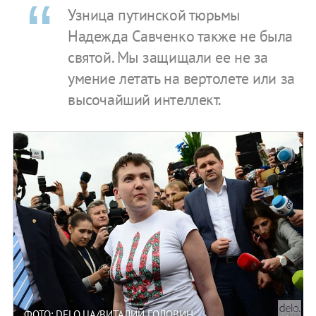
Узница путинской тюрьмы
Надежда Савченко также не была
святой. Мы защищали ее не за
умение летать на вертолете или за
высочайший интеллект.
ФОТО: DELO.UA/ВИТАЛИЙ ГОЛОВИН