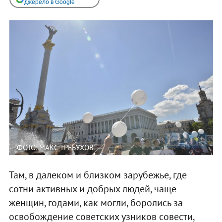
джерело в Google
ФОТО: МАКС ТРЕБУХОВ
Там, в далеком и близком зарубежье, где
сотни активных и добрых людей, чаще
женщин, годами, как могли, боролись за
освобождение советских узников совести,