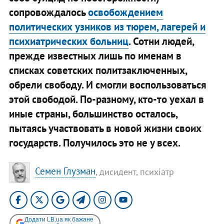
сопровождалось
освобождением
политических узников из тюрем, лагерей и
психиатрических больниц
. Сотни людей,
прежде известных лишь по именам в
списках советских политзаключенных,
обрели свободу. И смогли воспользоваться
этой свободой. По-разному, кто-то уехал в
иные страны, большинство осталось,
пытаясь участвовать в новой жизни своих
государств. Получилось это не у всех.
Семен Глузман
, дисидент, психіатр
Додати LB.ua як бажане