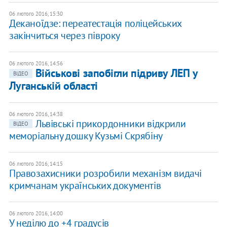
06 лютого 2016, 15:30
Деканоїдзе: переатестація поліцейських
закінчиться через півроку
06 лютого 2016, 14:56
Військові запобігли підриву ЛЕП у
ВІДЕО
Луганській області
06 лютого 2016, 14:38
Львівські прикордонники відкрили
ВІДЕО
меморіальну дошку Кузьмі Скрябіну
06 лютого 2016, 14:15
Правозахисники розробили механізм видачі
кримчанам українських документів
06 лютого 2016, 14:00
У неділю до +4 градусів