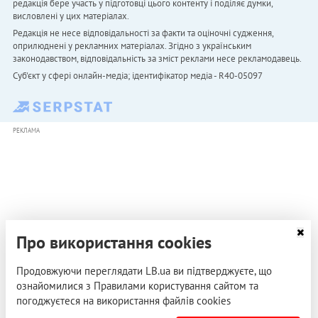
редакція бере участь у підготовці цього контенту і поділяє думки,
висловлені у цих матеріалах.
Редакція не несе відповідальності за факти та оціночні судження,
оприлюднені у рекламних матеріалах. Згідно з українським
законодавством, відповідальність за зміст реклами несе рекламодавець.
Cуб'єкт у сфері онлайн-медіа; ідентифікатор медіа - R40-05097
РЕКЛАМА
Про використання cookies
Продовжуючи переглядати LB.ua ви підтверджуєте, що
ознайомилися з Правилами користування сайтом та
погоджуєтеся на використання файлів cookies