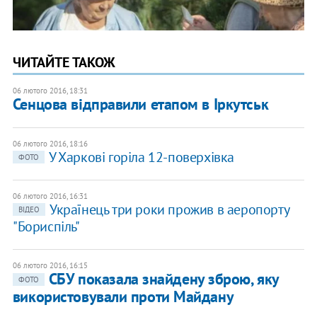
ЧИТАЙТЕ ТАКОЖ
06 лютого 2016, 18:31
Сенцова відправили етапом в Іркутськ
06 лютого 2016, 18:16
У Харкові горіла 12-поверхівка
ФОТО
06 лютого 2016, 16:31
Українець три роки прожив в аеропорту
ВІДЕО
"Бориспіль"
06 лютого 2016, 16:15
СБУ показала знайдену зброю, яку
ФОТО
використовували проти Майдану