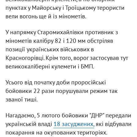
пунктах у Майорську і Троїцькому терористи
вели вогонь ще й із мінометів.
У напрямку Старомихайлівки противник з
мінометів калібру 82 і 120 мм обстріляв
позиції українських військових в
Красногорівці. Крім того, ворог застосував тут
великокаліберні кулемети і БМП.
Усього від початку доби проросійські
бойовики 22 рази порушували режим так
званої тиші.
Нагадаємо, 5 лютого бойовики "ДНР" передали
українській владі
18 засуджених,
які відбували
покарання на окупованих територіях.