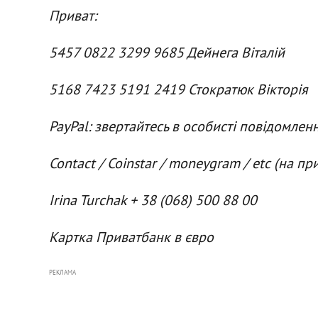
Приват:
5457 0822 3299 9685 Дейнега Віталій
5168 7423 5191 2419 Стократюк Вікторія
PayPal: звертайтесь в особисті повідомлен
Contact / Coinstar / moneygram / etc (на пр
Irina Turchak + 38 (068) 500 88 00
Картка Приватбанк в євро
РЕКЛАМА