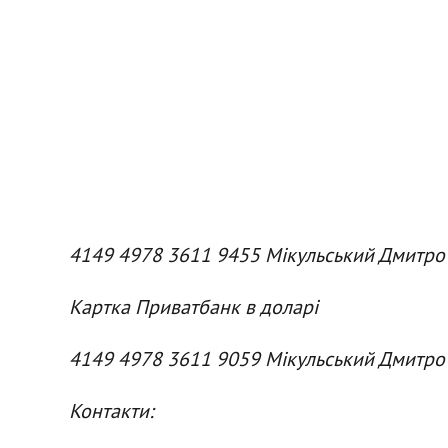
4149 4978 3611 9455 Мікульський Дмитро
Картка Приватбанк в доларі
4149 4978 3611 9059 Мікульський Дмитро
Контакти: