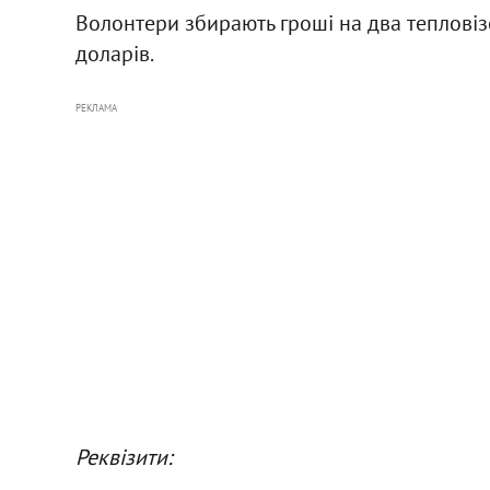
Волонтери збирають гроші на два тепловізо
доларів.
РЕКЛАМА
Реквізити: