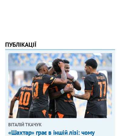
ПУБЛІКАЦІЇ
ВІТАЛІЙ ТКАЧУК
«Шахтар» грає в іншій лізі: чому