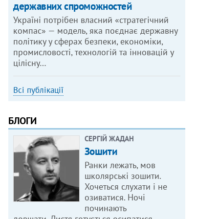
державних спроможностей
Україні потрібен власний «стратегічний
компас» — модель, яка поєднає державну
політику у сферах безпеки, економіки,
промисловості, технологій та інновацій у
цілісну…
Всі публікації
БЛОГИ
СЕРГІЙ ЖАДАН
Зошити
Ранки лежать, мов
школярські зошити.
Хочеться слухати і не
озиватися. Ночі
починають
довшати. Листя готується осипатися.