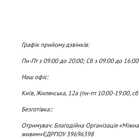
Графік прийому дзвінків:
Пн-Пт з 09:00 до 20:00; Сб з 09:00 до 16:00
Наш офіс:
Київ, Жилянська, 12а (пн-пт 10:00-19:00, сб
Безготівка::
Отримувач: Благодійна Організація «Між
живим»ЄДРПОУ 39696398