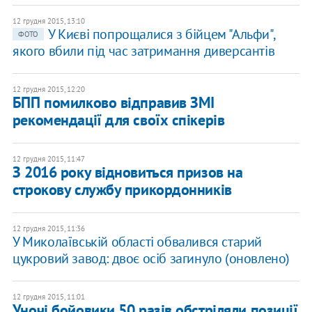
12 грудня 2015, 13:10
У Києві попрощалися з бійцем "Альфи",
ФОТО
якого вбили під час затримання диверсантів
12 грудня 2015, 12:20
БПП помилково відправив ЗМІ
рекомендації для своїх спікерів
12 грудня 2015, 11:47
З 2016 року відновиться призов на
строкову службу прикордонників
12 грудня 2015, 11:36
У Миколаївській області обвалився старий
цукровий завод: двоє осіб загинуло (оновлено)
12 грудня 2015, 11:01
Уночі бойовики 50 разів обстріляли позиції