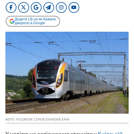
Додати LB.ua як бажане
джерело в Google
ФОТО: FACEBOOK.COM/ALEXANDER.KAVA