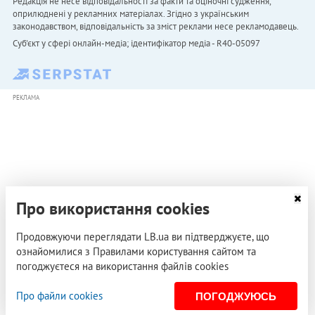
Редакція не несе відповідальності за факти та оціночні судження,
оприлюднені у рекламних матеріалах. Згідно з українським
законодавством, відповідальність за зміст реклами несе рекламодавець.
Cуб'єкт у сфері онлайн-медіа; ідентифікатор медіа - R40-05097
РЕКЛАМА
Про використання cookies
Продовжуючи переглядати LB.ua ви підтверджуєте, що
ознайомилися з Правилами користування сайтом та
погоджуєтеся на використання файлів cookies
Про файли cookies
ПОГОДЖУЮСЬ