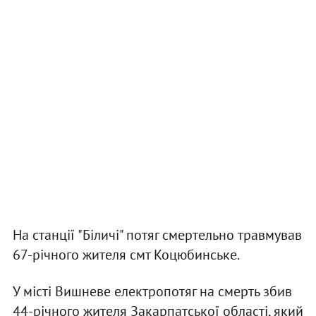
На станції "Біличі" потяг смертельно травмував
67-річного жителя смт Коцюбинське.
У місті Вишневе електропотяг на смерть збив
44-річного жителя Закарпатської області, який