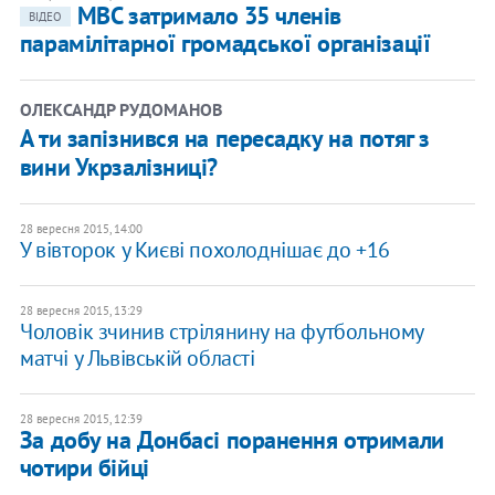
МВС затримало 35 членів
ВІДЕО
парамілітарної громадської організації
ОЛЕКСАНДР РУДОМАНОВ
А ти запізнився на пересадку на потяг з
вини Укрзалізниці?
28 вересня 2015, 14:00
У вівторок у Києві похолоднішає до +16
28 вересня 2015, 13:29
Чоловік зчинив стрілянину на футбольному
матчі у Львівській області
28 вересня 2015, 12:39
За добу на Донбасі поранення отримали
чотири бійці