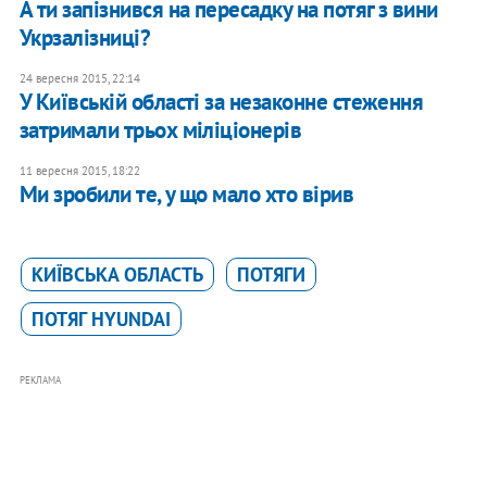
А ти запізнився на пересадку на потяг з вини
Укрзалізниці?
24 вересня 2015, 22:14
У Київській області за незаконне стеження
затримали трьох міліціонерів
11 вересня 2015, 18:22
Ми зробили те, у що мало хто вірив
КИЇВСЬКА ОБЛАСТЬ
ПОТЯГИ
ПОТЯГ HYUNDAI
РЕКЛАМА