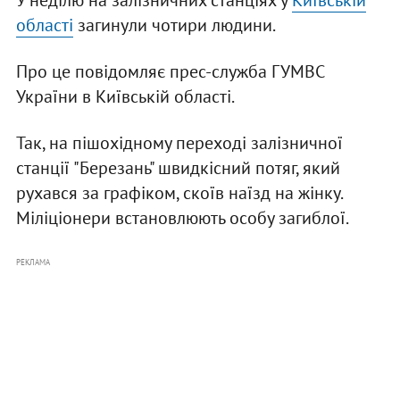
У неділю на залізничних станціях у
Київській
області
загинули чотири людини.
Про це повідомляє прес-служба ГУМВС
України в Київській області.
Так, на пішохідному переході залізничної
станції "Березань" швидкісний потяг, який
рухався за графіком, скоїв наїзд на жінку.
Міліціонери встановлюють особу загиблої.
РЕКЛАМА