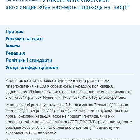
автогонщик збив насмерть пішохода на "зебрі"
Про нас
Реклама на сайті
Івенти
Редакція
Політики і стандарти
Угода конфіденційності
У разі повного чи часткового відтворення матеріалів пряме
гіперпосилання на LB.ua обов'язкове! Передрук, копіювання,
відтворення або інше використання матеріалів, що містять посилання на
агентство "Українськi Новини" й "Українська Фото Група", заборонено.
Матеріали, які розміщуються на сайті з позначкою "Реклама" / "Новини
компаній" / "Пресреліз" / "Promoted", є рекламними та публікуються на
правах реклами. Редакція може не поділяти погляди, які в них
представлені. Матеріали з плашкою СПЕЦПРОЄКТ є рекламними, проте
редакція бере участь у підготовці цього контенту і поділяє думки,
висловлені у цих матеріалах.