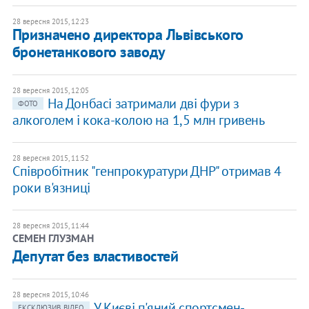
28 вересня 2015, 12:23
Призначено директора Львівського
бронетанкового заводу
28 вересня 2015, 12:05
На Донбасі затримали дві фури з
ФОТО
алкоголем і кока-колою на 1,5 млн гривень
28 вересня 2015, 11:52
Співробітник "генпрокуратури ДНР" отримав 4
роки в'язниці
28 вересня 2015, 11:44
СЕМЕН ГЛУЗМАН
Депутат без властивостей
28 вересня 2015, 10:46
У Києві п'яний спортсмен-
ЕКСКЛЮЗИВ, ВІДЕО