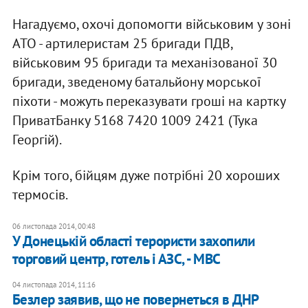
Нагадуємо, охочі допомогти військовим у зоні
АТО - артилеристам 25 бригади ПДВ,
військовим 95 бригади та механізованої 30
бригади, зведеному батальйону морської
піхоти - можуть переказувати гроші на картку
ПриватБанку 5168 7420 1009 2421 (Тука
Георгій).
Крім того, бійцям дуже потрібні 20 хороших
термосів.
06 листопада 2014, 00:48
У Донецькій області терористи захопили
торговий центр, готель і АЗС, - МВС
04 листопада 2014, 11:16
Безлер заявив, що не повернеться в ДНР