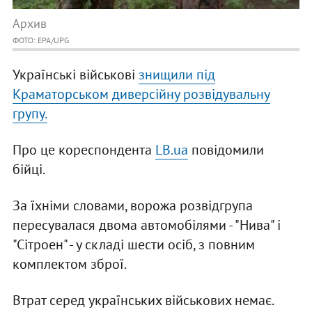
Архив
ФОТО: EPA/UPG
Українські військові
знищили під
Краматорськом диверсійну розвідувальну
групу.
Про це кореспондента
LB.ua
повідомили
бійці.
За їхніми словами, ворожа розвідгрупа
пересувалася двома автомобілями - "Нива" і
"Сітроен" - у складі шести осіб, з повним
комплектом зброї.
Втрат серед українських військових немає.