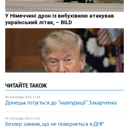
ЧИТАЙТЕ ТАКОЖ
04 листопада 2014, 11:48
Донецьк готується до "інавгурації" Захарченка
04 листопада 2014, 11:16
Безлер заявив, що не повернеться в ДНР