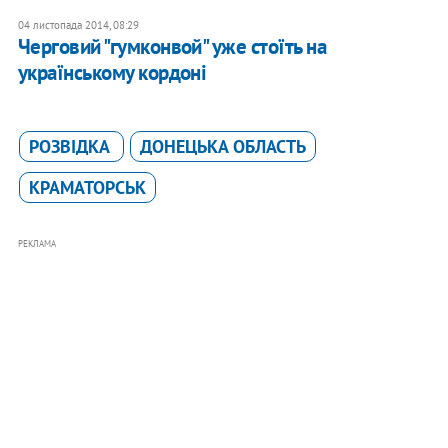
04 листопада 2014, 08:29
Черговий "гумконвой" уже стоїть на
українському кордоні
РОЗВІДКА
ДОНЕЦЬКА ОБЛАСТЬ
КРАМАТОРСЬК
РЕКЛАМА