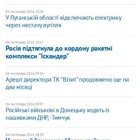
04 листопада 2014, 10:36
У Луганській області відключають електрику
через нестачу вугілля
04 листопада 2014, 10:17
Росія підтягнула до кордону ракетні
комплекси "Іскандер"
04 листопада 2014, 09:24
Арешт директора ТК "Візит" продовжено ще на
два місяці
04 листопада 2014, 09:07
Російські військові в Донецьку ходять із
нашивками ДНР, - Тимчук
04 листопада 2014, 08:29