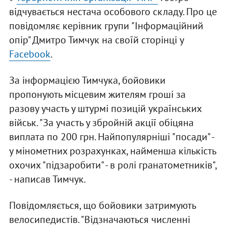
відчувається нестача особового складу. Про це
повідомляє керівник групи "Інформаційний
опір" Дмитро Тимчук на своїй сторінці у
Facebook
.
За інформацією Тимчука, бойовики
пропонують місцевим жителям гроші за
разову участь у штурмі позицій українських
військ. "За участь у збройній акції обіцяна
виплата по 200 грн. Найпопулярніші "посади" -
у мінометних розрахунках, найменша кількість
охочих "підзаробити" - в ролі гранатометників",
- написав Тимчук.
Повідомляється, що бойовики затримують
велосипедистів. "Відзначаються численні