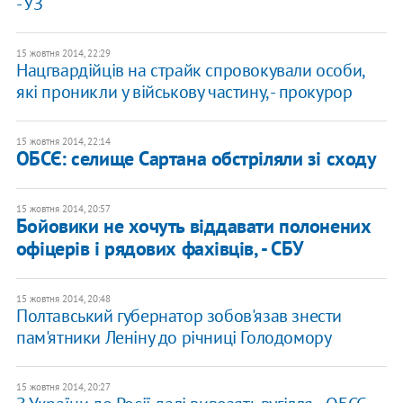
- УЗ
15 жовтня 2014, 22:29
Нацгвардійців на страйк спровокували особи,
які проникли у військову частину, - прокурор
15 жовтня 2014, 22:14
ОБСЄ: селище Сартана обстріляли зі сходу
15 жовтня 2014, 20:57
Бойовики не хочуть віддавати полонених
офіцерів і рядових фахівців, - СБУ
15 жовтня 2014, 20:48
Полтавський губернатор зобов'язав знести
пам'ятники Леніну до річниці Голодомору
15 жовтня 2014, 20:27