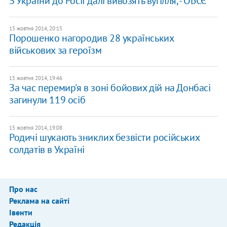
З України до Росії далі вивозять вугілля, - ОБСЄ
15 жовтня 2014, 20:15
Порошенко нагородив 28 українських
військових за героїзм
15 жовтня 2014, 19:46
За час перемир'я в зоні бойових дій на Донбасі
загинули 119 осіб
15 жовтня 2014, 19:08
Родичі шукають зниклих безвісти російських
солдатів в Україні
Про нас
Реклама на сайті
Івенти
Редакція