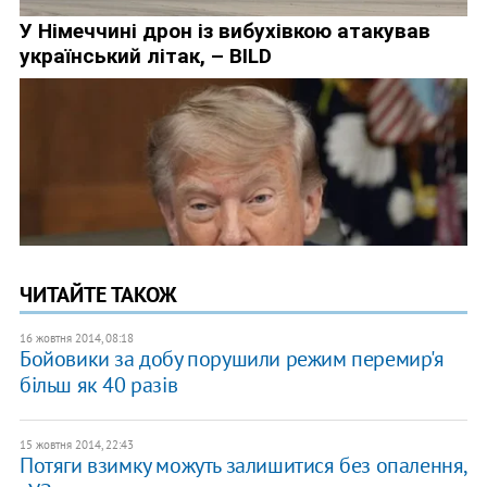
ЧИТАЙТЕ ТАКОЖ
16 жовтня 2014, 08:18
Бойовики за добу порушили режим перемир'я
більш як 40 разів
15 жовтня 2014, 22:43
Потяги взимку можуть залишитися без опалення,