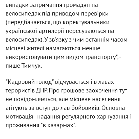
випадки затримання громадян на
велосипедах під приводом перевірки
(передбачається, що коректувальники
української артилерії пересуваються на
велосипедах). У зв'язку з чим останнім часом
місцеві жителі намагаються менше
використовувати цим видом транспорту", -
пише Тимчук.
"Кадровий голод" відчувається і в лавах
терористів ДНР. Про грошове заохочення тут
не повідомляється, але місцеве населення
агітують за вступ до лав бойовиків. Основна
мотивація - надання регулярного харчування і
проживання "в казармах".