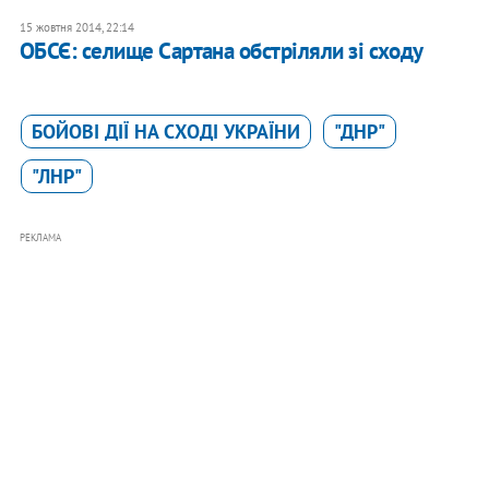
15 жовтня 2014, 22:14
ОБСЄ: селище Сартана обстріляли зі сходу
БОЙОВІ ДІЇ НА СХОДІ УКРАЇНИ
"ДНР"
"ЛНР"
РЕКЛАМА